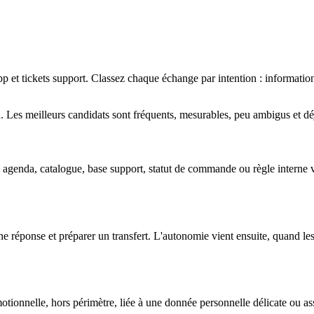
 et tickets support. Classez chaque échange par intention : informatio
 Les meilleurs candidats sont fréquents, mesurables, peu ambigus et déjà
genda, catalogue, base support, statut de commande ou règle interne vali
réponse et préparer un transfert. L'autonomie vient ensuite, quand les r
motionnelle, hors périmètre, liée à une donnée personnelle délicate ou as