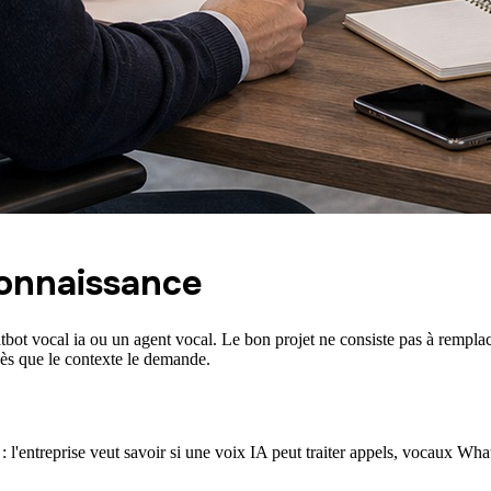
connaissance
ot vocal ia ou un agent vocal. Le bon projet ne consiste pas à remplace
 dès que le contexte le demande.
: l'entreprise veut savoir si une voix IA peut traiter appels, vocaux W