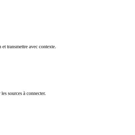
 et transmettre avec contexte.
r les sources à connecter.