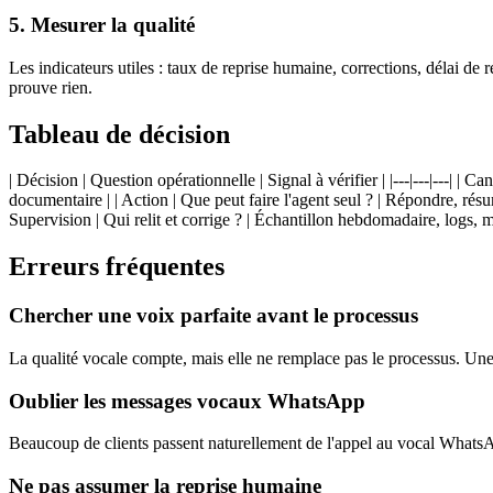
5. Mesurer la qualité
Les indicateurs utiles : taux de reprise humaine, corrections, délai de 
prouve rien.
Tableau de décision
| Décision | Question opérationnelle | Signal à vérifier | |---|---|---|
documentaire | | Action | Que peut faire l'agent seul ? | Répondre, résume
Supervision | Qui relit et corrige ? | Échantillon hebdomadaire, logs, mo
Erreurs fréquentes
Chercher une voix parfaite avant le processus
La qualité vocale compte, mais elle ne remplace pas le processus. Une 
Oublier les messages vocaux WhatsApp
Beaucoup de clients passent naturellement de l'appel au vocal WhatsAp
Ne pas assumer la reprise humaine