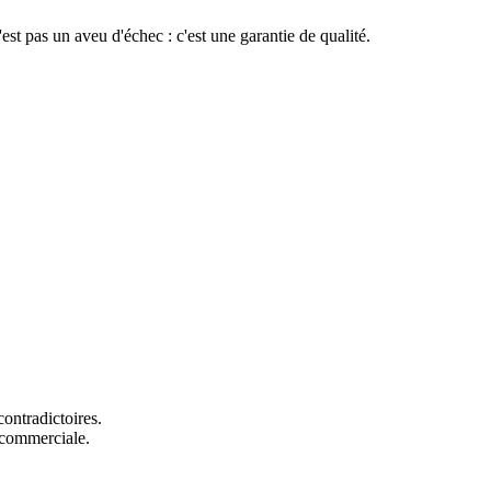
est pas un aveu d'échec : c'est une garantie de qualité.
contradictoires.
e commerciale.