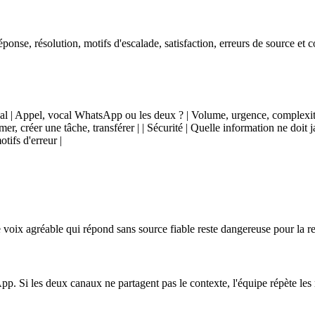
réponse, résolution, motifs d'escalade, satisfaction, erreurs de source et
 | Canal | Appel, vocal WhatsApp ou les deux ? | Volume, urgence, complexi
r, créer une tâche, transférer | | Sécurité | Quelle information ne doit jam
tifs d'erreur |
voix agréable qui répond sans source fiable reste dangereuse pour la rel
p. Si les deux canaux ne partagent pas le contexte, l'équipe répète les 