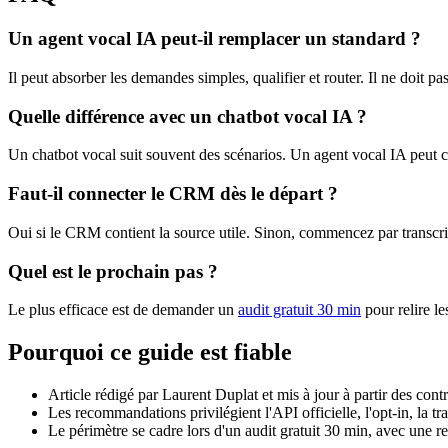
Un agent vocal IA peut-il remplacer un standard ?
Il peut absorber les demandes simples, qualifier et router. Il ne doit 
Quelle différence avec un chatbot vocal IA ?
Un chatbot vocal suit souvent des scénarios. Un agent vocal IA peut co
Faut-il connecter le CRM dès le départ ?
Oui si le CRM contient la source utile. Sinon, commencez par transcri
Quel est le prochain pas ?
Le plus efficace est de demander un
audit gratuit 30 min
pour relire le
Pourquoi ce guide est fiable
Article rédigé par Laurent Duplat et mis à jour à partir des co
Les recommandations privilégient l'API officielle, l'opt-in, la tr
Le périmètre se cadre lors d'un audit gratuit 30 min, avec une