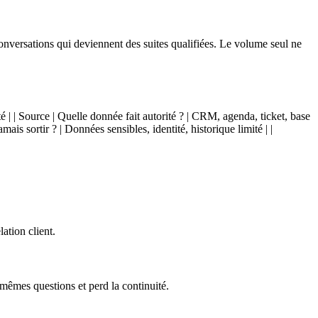
 conversations qui deviennent des suites qualifiées. Le volume seul ne
té | | Source | Quelle donnée fait autorité ? | CRM, agenda, ticket, base
ais sortir ? | Données sensibles, identité, historique limité | |
ation client.
mêmes questions et perd la continuité.