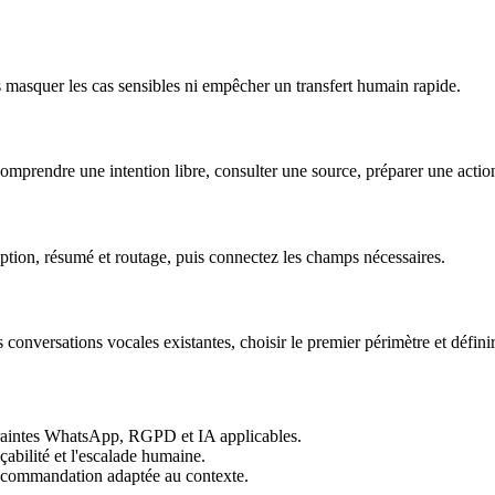
pas masquer les cas sensibles ni empêcher un transfert humain rapide.
mprendre une intention libre, consulter une source, préparer une action
ption, résumé et routage, puis connectez les champs nécessaires.
s conversations vocales existantes, choisir le premier périmètre et défini
ntraintes WhatsApp, RGPD et IA applicables.
açabilité et l'escalade humaine.
 recommandation adaptée au contexte.