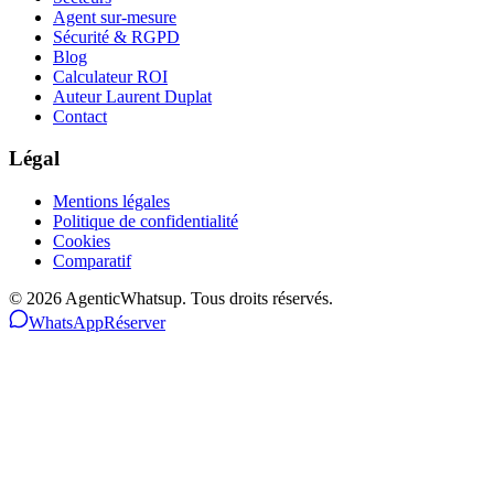
Agent sur-mesure
Sécurité & RGPD
Blog
Calculateur ROI
Auteur Laurent Duplat
Contact
Légal
Mentions légales
Politique de confidentialité
Cookies
Comparatif
©
2026
AgenticWhatsup. Tous droits réservés.
WhatsApp
Réserver