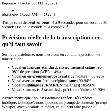
Réponse (texte ou TTS audio)

     │

     ▼

Temps total de bout-en-bout
: 4 à 9 secondes pour un vocal de 30
secondes (selon le modèle et la complexité).
Précision réelle de la transcription : ce
qu'il faut savoir
Sur notre plateforme, nous mesurons en continu la précision de
transcription :
Vocal en français standard, environnement calme
: 96-
98% de précision (WER < 4%)
Vocal en environnement bruyant
(rue, voiture) : 88-92%
Vocal avec accent fort ou régionalisme
: 90-94%
Vocal multilingue (FR/AR/EN mélangés)
: 85-90%
Vocaux courts (< 5 secondes)
: précision réduite à 85-90%
Astuce technique
: pour les domaines spécialisés (médical,
juridique, technique), nous ajoutons un prompt de contexte (
prompt
Whisper) avec vocabulaire métier, ce qui peut faire passer la