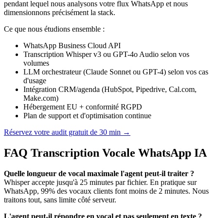
pendant lequel nous analysons votre flux WhatsApp et nous
dimensionnons précisément la stack.
Ce que nous étudions ensemble :
WhatsApp Business Cloud API
Transcription Whisper v3 ou GPT-4o Audio selon vos
volumes
LLM orchestrateur (Claude Sonnet ou GPT-4) selon vos cas
d'usage
Intégration CRM/agenda (HubSpot, Pipedrive, Cal.com,
Make.com)
Hébergement EU + conformité RGPD
Plan de support et d'optimisation continue
Réservez votre audit gratuit de 30 min →
FAQ Transcription Vocale WhatsApp IA
Quelle longueur de vocal maximale l'agent peut-il traiter ?
Whisper accepte jusqu'à 25 minutes par fichier. En pratique sur
WhatsApp, 99% des vocaux clients font moins de 2 minutes. Nous
traitons tout, sans limite côté serveur.
L'agent peut-il répondre en vocal et pas seulement en texte ?