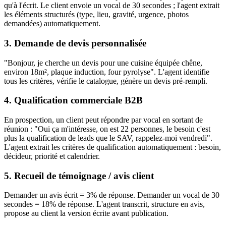
qu'à l'écrit. Le client envoie un vocal de 30 secondes ; l'agent extrait
les éléments structurés (type, lieu, gravité, urgence, photos
demandées) automatiquement.
3. Demande de devis personnalisée
"Bonjour, je cherche un devis pour une cuisine équipée chêne,
environ 18m², plaque induction, four pyrolyse". L'agent identifie
tous les critères, vérifie le catalogue, génère un devis pré-rempli.
4. Qualification commerciale B2B
En prospection, un client peut répondre par vocal en sortant de
réunion : "Oui ça m'intéresse, on est 22 personnes, le besoin c'est
plus la qualification de leads que le SAV, rappelez-moi vendredi".
L'agent extrait les critères de qualification automatiquement : besoin,
décideur, priorité et calendrier.
5. Recueil de témoignage / avis client
Demander un avis écrit = 3% de réponse. Demander un vocal de 30
secondes = 18% de réponse. L'agent transcrit, structure en avis,
propose au client la version écrite avant publication.