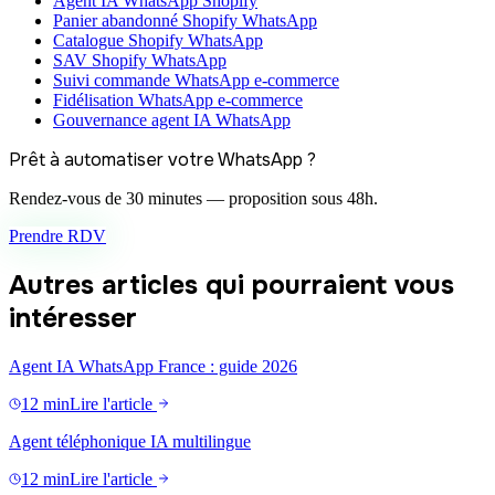
Agent IA WhatsApp Shopify
Panier abandonné Shopify WhatsApp
Catalogue Shopify WhatsApp
SAV Shopify WhatsApp
Suivi commande WhatsApp e-commerce
Fidélisation WhatsApp e-commerce
Gouvernance agent IA WhatsApp
Prêt à automatiser votre WhatsApp ?
Rendez-vous de 30 minutes — proposition sous 48h.
Prendre RDV
Autres articles qui pourraient vous
intéresser
Agent IA WhatsApp France : guide 2026
12 min
Lire l'article
Agent téléphonique IA multilingue
12 min
Lire l'article