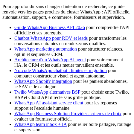
Pour approfondir sans changer d'intention de recherche, ce guide
renvoie vers les pages proches du cluster WhatsApp : API officielle,
automatisation, support, e-commerce, fournisseurs et supervision.
Guide WhatsApp Business API 2026
pour comprendre l'API
officielle et ses prerequis.
Chatbot WhatsApp pour RDV et leads
pour transformer les
conversations entrantes en rendez-vous qualifies.
WhatsApp marketing automation
pour structurer relances,
opt-in et sequences CRM.
Architecture d'un WhatsApp AI agent
pour voir comment
l'IA, le CRM et les outils metier travaillent ensemble.
No-code WhatsApp chatbot : limites et migration
pour
comparer constructeur visuel et agent autonome.
WhatsApp Shopify integration
pour les paniers abandonnes,
le SAV et le catalogue.
Twilio WhatsApp alternatives BSP
pour choisir entre Twilio,
BSP et Cloud API directe sans grille publique.
WhatsApp AI assistant service client
pour les reponses
support et l'escalade humaine.
WhatsApp Business Solution Provider : criteres de choix
pour
evaluer un fournisseur officiel.
WhatsApp team inbox + IA
pour relier boite partagee, routage
et supervision.