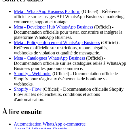
Meta - WhatsApp Business Platform
(
Officiel
) -
Référence
officielle sur les usages API WhatsApp Business : marketing,
commerce, support et routage.
Meta - Developer Hub WhatsApp Business
(
Officiel
) -
Documentation officielle pour tester, construire et intégrer la
plateforme WhatsApp Business.
Meta - Policy enforcement WhatsApp Business
(
Officiel
) -
Référence officielle sur restrictions, retours négatifs,
webhooks de violation et qualité de messagerie.
Meta - Catalogues WhatsApp Business
(
Officiel
) -
Documentation officielle sur les catalogues reliés à WhatsApp
Business pour les parcours commerce.
Shopify - Webhooks
(
Officiel
) -
Documentation officielle
Shopify pour réagir aux événements de boutique via
webhooks.
Shopify - Flow
(
Officiel
) -
Documentation officielle Shopify
Flow sur les déclencheurs, conditions et actions
d'automatisation.
À lire ensuite
Automatisation WhatsApp e-commerce