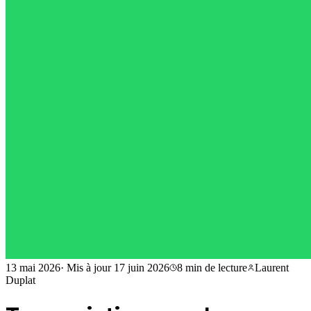
13 mai 2026
·
Mis à jour
17 juin 2026
8 min
de lecture
Laurent
Duplat