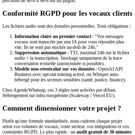
précision de 90% à 96% sur du jargon.
Conformité RGPD pour les vocaux clients
Les fichiers audio sont des données personnelles. Trois obligations :
Information claire au premier contact
: "Vos messages
vocaux sont transcrits par une IA pour vous répondre plus
vite. Ils ne sont pas stockés au-delà de 24h."
Suppression automatique
: TTL maximal 24h sur le fichier
audio + la transcription. Stockage uniquement de la trace
conversation textuelle (anonymisée si possible).
Modèle non-réentraîné sur vos données
: OpenAI API
Business avec opt-out training activé, ou Whisper auto-
hébergé pour les secteurs sensibles (santé, justice, finance).
Chez AgenticWhatsup, ces 3 règles sont activées par défaut.
Hébergement sur infra européenne (Scaleway / Vercel EU).
Comment dimensionner votre projet ?
Plutôt qu'une formule standardisée, nous cadrons chaque projet
selon vos volumes de vocaux, votre secteur, vos intégrations et vos
contraintes RGPD. Le plus rapide : un
audit gratuit de 30 minutes