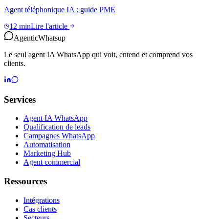
Agent téléphonique IA : guide PME
12 min
Lire l'article
Agentic
Whatsup
Le seul agent IA WhatsApp qui voit, entend et comprend vos
clients.
Services
Agent IA WhatsApp
Qualification de leads
Campagnes WhatsApp
Automatisation
Marketing Hub
Agent commercial
Ressources
Intégrations
Cas clients
Secteurs