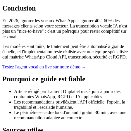
Conclusion
En 2026, ignorer les vocaux WhatsApp = ignorer 40 à 60% des
messages clients selon votre secteur. La transcription vocale IA n'est
plus un "nice-to-have" : c'est un prérequis pour rester compétitif sur
le canal.
Les modèles sont mûrs, le traitement peut être automatisé à grande
échelle, et l'implémentation reste réaliste avec une équipe spécialisée
qui maîtrise WhatsApp Cloud API, transcription, sécurité et RGPD.
Testez l'agent vocal en live sur notre démo →
Pourquoi ce guide est fiable
Article rédigé par Laurent Duplat et mis à jour à partir des
contraintes WhatsApp, RGPD et IA applicables.
Les recommandations privilégient l'API officielle, l'opt-in, la
traçabilité et l'escalade humaine.
Le périmètre se cadre lors d'un audit gratuit 30 min, avec une
recommandation adaptée au contexte.
Sources utiles