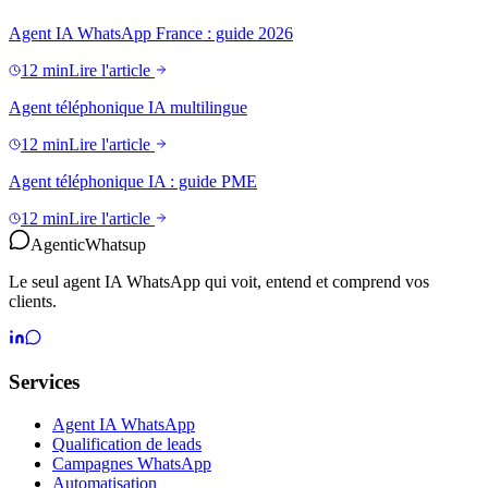
Agent IA WhatsApp France : guide 2026
12 min
Lire l'article
Agent téléphonique IA multilingue
12 min
Lire l'article
Agent téléphonique IA : guide PME
12 min
Lire l'article
Agentic
Whatsup
Le seul agent IA WhatsApp qui voit, entend et comprend vos
clients.
Services
Agent IA WhatsApp
Qualification de leads
Campagnes WhatsApp
Automatisation