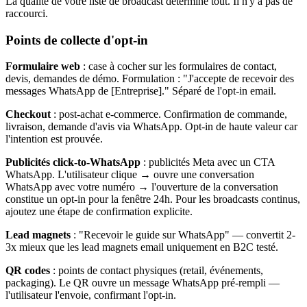
La qualité de votre liste de broadcast détermine tout. Il n'y a pas de
raccourci.
Points de collecte d'opt-in
Formulaire web
: case à cocher sur les formulaires de contact,
devis, demandes de démo. Formulation : "J'accepte de recevoir des
messages WhatsApp de [Entreprise]." Séparé de l'opt-in email.
Checkout
: post-achat e-commerce. Confirmation de commande,
livraison, demande d'avis via WhatsApp. Opt-in de haute valeur car
l'intention est prouvée.
Publicités click-to-WhatsApp
: publicités Meta avec un CTA
WhatsApp. L'utilisateur clique → ouvre une conversation
WhatsApp avec votre numéro → l'ouverture de la conversation
constitue un opt-in pour la fenêtre 24h. Pour les broadcasts continus,
ajoutez une étape de confirmation explicite.
Lead magnets
: "Recevoir le guide sur WhatsApp" — convertit 2-
3x mieux que les lead magnets email uniquement en B2C testé.
QR codes
: points de contact physiques (retail, événements,
packaging). Le QR ouvre un message WhatsApp pré-rempli —
l'utilisateur l'envoie, confirmant l'opt-in.