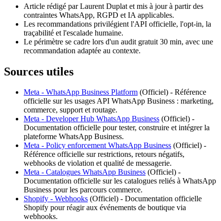
Article rédigé par Laurent Duplat et mis à jour à partir des
contraintes WhatsApp, RGPD et IA applicables.
Les recommandations privilégient l'API officielle, l'opt-in, la
traçabilité et l'escalade humaine.
Le périmètre se cadre lors d'un audit gratuit 30 min, avec une
recommandation adaptée au contexte.
Sources utiles
Meta - WhatsApp Business Platform
(
Officiel
) -
Référence
officielle sur les usages API WhatsApp Business : marketing,
commerce, support et routage.
Meta - Developer Hub WhatsApp Business
(
Officiel
) -
Documentation officielle pour tester, construire et intégrer la
plateforme WhatsApp Business.
Meta - Policy enforcement WhatsApp Business
(
Officiel
) -
Référence officielle sur restrictions, retours négatifs,
webhooks de violation et qualité de messagerie.
Meta - Catalogues WhatsApp Business
(
Officiel
) -
Documentation officielle sur les catalogues reliés à WhatsApp
Business pour les parcours commerce.
Shopify - Webhooks
(
Officiel
) -
Documentation officielle
Shopify pour réagir aux événements de boutique via
webhooks.