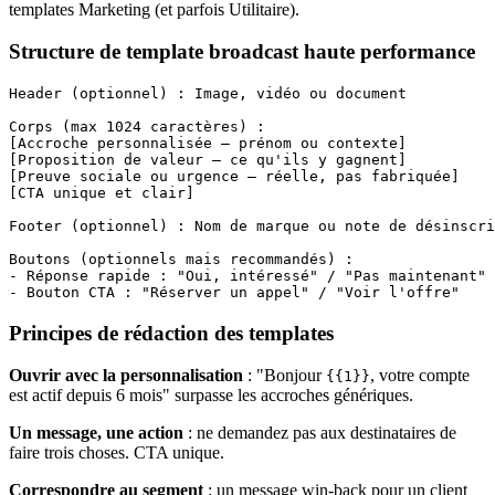
templates Marketing (et parfois Utilitaire).
Structure de template broadcast haute performance
Header (optionnel) : Image, vidéo ou document

Corps (max 1024 caractères) :

[Accroche personnalisée — prénom ou contexte]

[Proposition de valeur — ce qu'ils y gagnent]

[Preuve sociale ou urgence — réelle, pas fabriquée]

[CTA unique et clair]

Footer (optionnel) : Nom de marque ou note de désinscri
Boutons (optionnels mais recommandés) :

- Réponse rapide : "Oui, intéressé" / "Pas maintenant"

Principes de rédaction des templates
Ouvrir avec la personnalisation
: "Bonjour
, votre compte
{{1}}
est actif depuis 6 mois" surpasse les accroches génériques.
Un message, une action
: ne demandez pas aux destinataires de
faire trois choses. CTA unique.
Correspondre au segment
: un message win-back pour un client