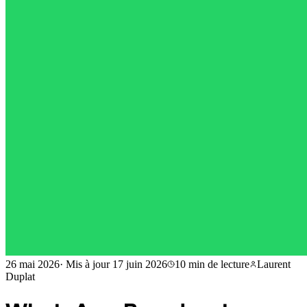
26 mai 2026
·
Mis à jour
17 juin 2026
10 min
de lecture
Laurent
Duplat