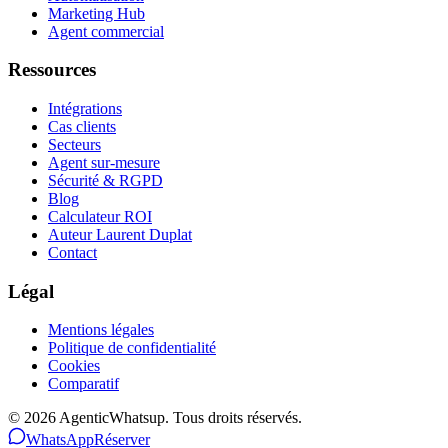
Marketing Hub
Agent commercial
Ressources
Intégrations
Cas clients
Secteurs
Agent sur-mesure
Sécurité & RGPD
Blog
Calculateur ROI
Auteur Laurent Duplat
Contact
Légal
Mentions légales
Politique de confidentialité
Cookies
Comparatif
©
2026
AgenticWhatsup. Tous droits réservés.
WhatsApp
Réserver