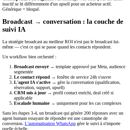
inactif se lit différemment d'un upsell pour un acheteur actif.
Générique = bloqué.
Broadcast → conversation : la couche de
suivi IA
La stratégie broadcast au meilleur ROI n'est pas le broadcast lui-
même — c'est ce qui se passe quand les contacts répondent.
Un workflow bien orchestré :
Broadcast envoyé
→ template approuvé par Meta, audience
segmentée
Le contact répond
→ fenêtre de service 24h s'ouvre
L'agent IA s'active
→ gère la conversation (qualification,
réservation, support, upsell)
CRM mis à jour
→ profil contact enrichi, deal créé si
applicable
Escalade humaine
→ uniquement pour les cas complexes
Sans les étapes 3-4, un broadcast qui génère 200 réponses avec un
agent humain essayant de répondre est une catastrophe de
conversion.
L'automatisation WhatsApp
gère le suivi à n'importe
quelle échelle.