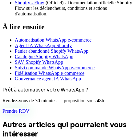
Shopify - Flow
(
Officiel
) -
Documentation officielle Shopify
Flow sur les déclencheurs, conditions et actions
d'automatisation.
À lire ensuite
Automatisation WhatsApp e-commerce
Agent IA WhatsApp Shopify
Panier abandonné Shopify WhatsApp
Catalogue Shopify WhatsApp
SAV Shopify WhatsApp
Suivi commande WhatsApp e-commerce
Fidélisation WhatsApp e-commerce
Gouvernance agent IA WhatsApp
Prêt à automatiser votre WhatsApp ?
Rendez-vous de 30 minutes — proposition sous 48h.
Prendre RDV
Autres articles qui pourraient vous
intéresser