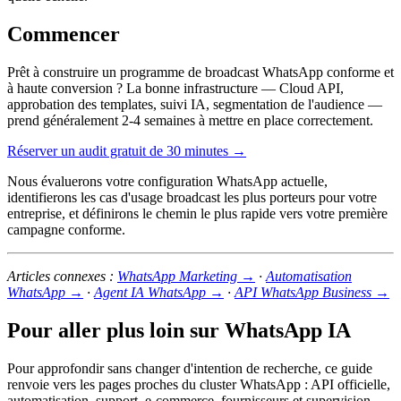
Commencer
Prêt à construire un programme de broadcast WhatsApp conforme et
à haute conversion ? La bonne infrastructure — Cloud API,
approbation des templates, suivi IA, segmentation de l'audience —
prend généralement 2-4 semaines à mettre en place correctement.
Réserver un audit gratuit de 30 minutes →
Nous évaluerons votre configuration WhatsApp actuelle,
identifierons les cas d'usage broadcast les plus porteurs pour votre
entreprise, et définirons le chemin le plus rapide vers votre première
campagne conforme.
Articles connexes :
WhatsApp Marketing →
·
Automatisation
WhatsApp →
·
Agent IA WhatsApp →
·
API WhatsApp Business →
Pour aller plus loin sur WhatsApp IA
Pour approfondir sans changer d'intention de recherche, ce guide
renvoie vers les pages proches du cluster WhatsApp : API officielle,
automatisation, support, e-commerce, fournisseurs et supervision.