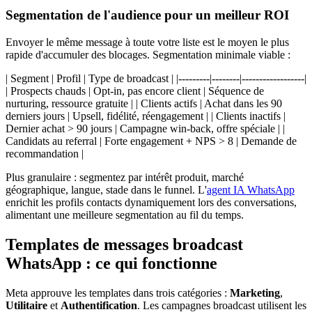
Segmentation de l'audience pour un meilleur ROI
Envoyer le même message à toute votre liste est le moyen le plus
rapide d'accumuler des blocages. Segmentation minimale viable :
| Segment | Profil | Type de broadcast | |---------|--------|------------------|
| Prospects chauds | Opt-in, pas encore client | Séquence de
nurturing, ressource gratuite | | Clients actifs | Achat dans les 90
derniers jours | Upsell, fidélité, réengagement | | Clients inactifs |
Dernier achat > 90 jours | Campagne win-back, offre spéciale | |
Candidats au referral | Forte engagement + NPS > 8 | Demande de
recommandation |
Plus granulaire : segmentez par intérêt produit, marché
géographique, langue, stade dans le funnel. L'
agent IA WhatsApp
enrichit les profils contacts dynamiquement lors des conversations,
alimentant une meilleure segmentation au fil du temps.
Templates de messages broadcast
WhatsApp : ce qui fonctionne
Meta approuve les templates dans trois catégories :
Marketing
,
Utilitaire
et
Authentification
. Les campagnes broadcast utilisent les