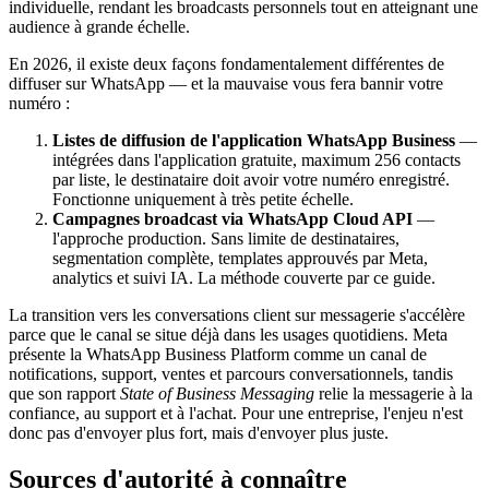
individuelle, rendant les broadcasts personnels tout en atteignant une
audience à grande échelle.
En 2026, il existe deux façons fondamentalement différentes de
diffuser sur WhatsApp — et la mauvaise vous fera bannir votre
numéro :
Listes de diffusion de l'application WhatsApp Business
—
intégrées dans l'application gratuite, maximum 256 contacts
par liste, le destinataire doit avoir votre numéro enregistré.
Fonctionne uniquement à très petite échelle.
Campagnes broadcast via WhatsApp Cloud API
—
l'approche production. Sans limite de destinataires,
segmentation complète, templates approuvés par Meta,
analytics et suivi IA. La méthode couverte par ce guide.
La transition vers les conversations client sur messagerie s'accélère
parce que le canal se situe déjà dans les usages quotidiens. Meta
présente la WhatsApp Business Platform comme un canal de
notifications, support, ventes et parcours conversationnels, tandis
que son rapport
State of Business Messaging
relie la messagerie à la
confiance, au support et à l'achat. Pour une entreprise, l'enjeu n'est
donc pas d'envoyer plus fort, mais d'envoyer plus juste.
Sources d'autorité à connaître