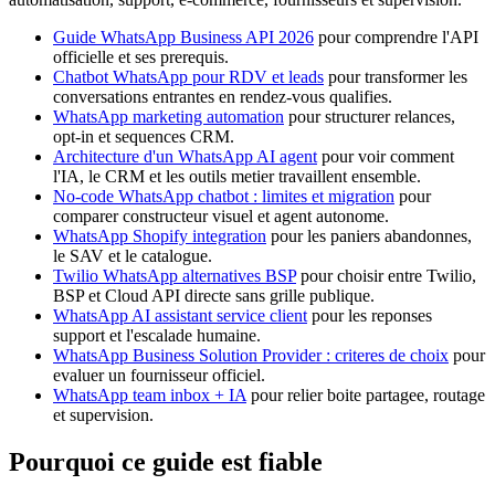
Guide WhatsApp Business API 2026
pour comprendre l'API
officielle et ses prerequis.
Chatbot WhatsApp pour RDV et leads
pour transformer les
conversations entrantes en rendez-vous qualifies.
WhatsApp marketing automation
pour structurer relances,
opt-in et sequences CRM.
Architecture d'un WhatsApp AI agent
pour voir comment
l'IA, le CRM et les outils metier travaillent ensemble.
No-code WhatsApp chatbot : limites et migration
pour
comparer constructeur visuel et agent autonome.
WhatsApp Shopify integration
pour les paniers abandonnes,
le SAV et le catalogue.
Twilio WhatsApp alternatives BSP
pour choisir entre Twilio,
BSP et Cloud API directe sans grille publique.
WhatsApp AI assistant service client
pour les reponses
support et l'escalade humaine.
WhatsApp Business Solution Provider : criteres de choix
pour
evaluer un fournisseur officiel.
WhatsApp team inbox + IA
pour relier boite partagee, routage
et supervision.
Pourquoi ce guide est fiable