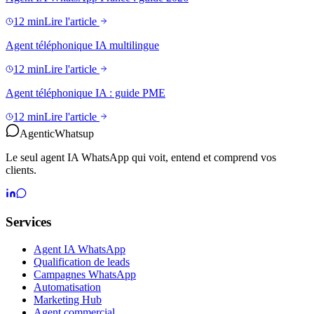
12 min
Lire l'article
Agent téléphonique IA multilingue
12 min
Lire l'article
Agent téléphonique IA : guide PME
12 min
Lire l'article
Agentic
Whatsup
Le seul agent IA WhatsApp qui voit, entend et comprend vos
clients.
Services
Agent IA WhatsApp
Qualification de leads
Campagnes WhatsApp
Automatisation
Marketing Hub
Agent commercial