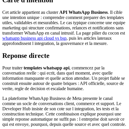
Cet article appartient au cluster
API WhatsApp Business
. Il cible
une intention unique : comprendre comment preparer des templates
utiles, validables et mesurables. Le cas typique concerne une equipe
marketing qui structure confirmations, relances et notifications sans
transformer WhatsApp en canal intrusif. La page pilier du cocon est
whatsapp business api cloud vs bsp
, puis les articles lateraux
approfondissent l integration, la gouvernance et la mesure.
Reponse directe
Pour traiter
templates whatsapp api
, commencez par la
conversation reelle : qui ecrit, dans quel moment, avec quelle
information manquante et quelle action attendue. Un projet fiable se
construit ensuite autour de quatre briques : API officielle, source de
verite, regle de decision et escalade humaine.
La plateforme WhatsApp Business de Meta presente le canal
comme un socle de conversations client, commerce et support. Le
Developer Hub insiste de son cote sur l integration, les tests et la
construction technique. Cette combinaison explique pourquoi une
simple reponse automatique ne suffit pas : l entreprise doit savoir ce
qui est envoye, pourquoi, depuis quelle source et avec quel controle.