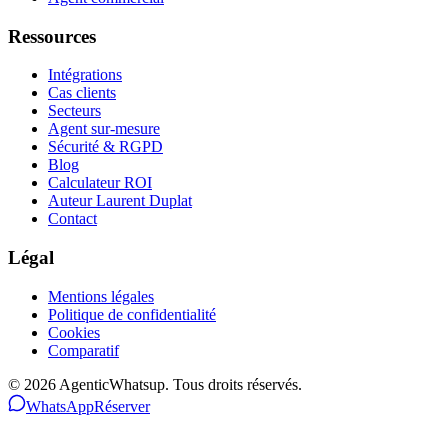
Ressources
Intégrations
Cas clients
Secteurs
Agent sur-mesure
Sécurité & RGPD
Blog
Calculateur ROI
Auteur Laurent Duplat
Contact
Légal
Mentions légales
Politique de confidentialité
Cookies
Comparatif
©
2026
AgenticWhatsup. Tous droits réservés.
WhatsApp
Réserver