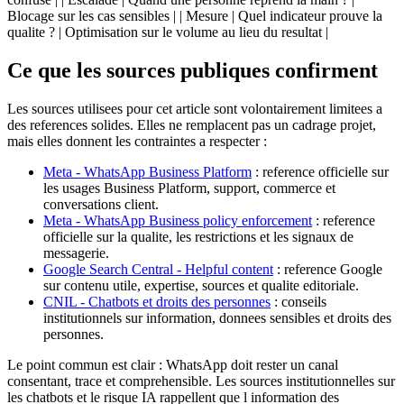
Blocage sur les cas sensibles | | Mesure | Quel indicateur prouve la
qualite ? | Optimisation sur le volume au lieu du resultat |
Ce que les sources publiques confirment
Les sources utilisees pour cet article sont volontairement limitees a
des references solides. Elles ne remplacent pas un cadrage projet,
mais elles donnent les contraintes a respecter :
Meta - WhatsApp Business Platform
: reference officielle sur
les usages Business Platform, support, commerce et
conversations client.
Meta - WhatsApp Business policy enforcement
: reference
officielle sur la qualite, les restrictions et les signaux de
messagerie.
Google Search Central - Helpful content
: reference Google
sur contenu utile, expertise, sources et qualite editoriale.
CNIL - Chatbots et droits des personnes
: conseils
institutionnels sur information, donnees sensibles et droits des
personnes.
Le point commun est clair : WhatsApp doit rester un canal
consentant, trace et comprehensible. Les sources institutionnelles sur
les chatbots et le risque IA rappellent que l information des