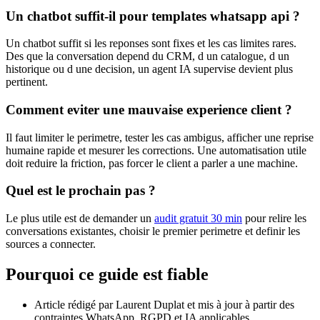
Un chatbot suffit-il pour templates whatsapp api ?
Un chatbot suffit si les reponses sont fixes et les cas limites rares.
Des que la conversation depend du CRM, d un catalogue, d un
historique ou d une decision, un agent IA supervise devient plus
pertinent.
Comment eviter une mauvaise experience client ?
Il faut limiter le perimetre, tester les cas ambigus, afficher une reprise
humaine rapide et mesurer les corrections. Une automatisation utile
doit reduire la friction, pas forcer le client a parler a une machine.
Quel est le prochain pas ?
Le plus utile est de demander un
audit gratuit 30 min
pour relire les
conversations existantes, choisir le premier perimetre et definir les
sources a connecter.
Pourquoi ce guide est fiable
Article rédigé par Laurent Duplat et mis à jour à partir des
contraintes WhatsApp, RGPD et IA applicables.