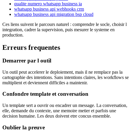
qualite numero whatsapp business ia
whatsapp business api webhooks crm
whatsapp business api migration bsp cloud
Ces liens suivent le parcours naturel : comprendre le socle, choisir l
integration, cadrer la supervision, puis mesurer le systeme en
production.
Erreurs frequentes
Demarrer par l outil
Un outil peut accelerer le deploiement, mais il ne remplace pas la
cartographie des intentions. Sans intentions claires, les workflows se
multiplient et deviennent difficiles a maintenir.
Confondre template et conversation
Un template sert a ouvrir ou encadrer un message. La conversation,
elle, demande du contexte, une memoire metier et parfois une
decision humaine. Les deux doivent etre concus ensemble.
Oublier la preuve