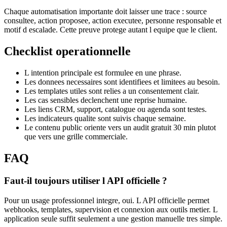
Chaque automatisation importante doit laisser une trace : source
consultee, action proposee, action executee, personne responsable et
motif d escalade. Cette preuve protege autant l equipe que le client.
Checklist operationnelle
L intention principale est formulee en une phrase.
Les donnees necessaires sont identifiees et limitees au besoin.
Les templates utiles sont relies a un consentement clair.
Les cas sensibles declenchent une reprise humaine.
Les liens CRM, support, catalogue ou agenda sont testes.
Les indicateurs qualite sont suivis chaque semaine.
Le contenu public oriente vers un audit gratuit 30 min plutot
que vers une grille commerciale.
FAQ
Faut-il toujours utiliser l API officielle ?
Pour un usage professionnel integre, oui. L API officielle permet
webhooks, templates, supervision et connexion aux outils metier. L
application seule suffit seulement a une gestion manuelle tres simple.