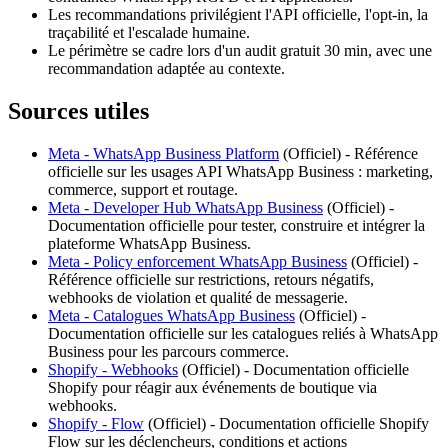
Les recommandations privilégient l'API officielle, l'opt-in, la
traçabilité et l'escalade humaine.
Le périmètre se cadre lors d'un audit gratuit 30 min, avec une
recommandation adaptée au contexte.
Sources utiles
Meta - WhatsApp Business Platform
(
Officiel
) -
Référence
officielle sur les usages API WhatsApp Business : marketing,
commerce, support et routage.
Meta - Developer Hub WhatsApp Business
(
Officiel
) -
Documentation officielle pour tester, construire et intégrer la
plateforme WhatsApp Business.
Meta - Policy enforcement WhatsApp Business
(
Officiel
) -
Référence officielle sur restrictions, retours négatifs,
webhooks de violation et qualité de messagerie.
Meta - Catalogues WhatsApp Business
(
Officiel
) -
Documentation officielle sur les catalogues reliés à WhatsApp
Business pour les parcours commerce.
Shopify - Webhooks
(
Officiel
) -
Documentation officielle
Shopify pour réagir aux événements de boutique via
webhooks.
Shopify - Flow
(
Officiel
) -
Documentation officielle Shopify
Flow sur les déclencheurs, conditions et actions