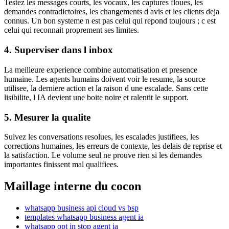
Testez les messages courts, les vocaux, les captures floues, les
demandes contradictoires, les changements d avis et les clients deja
connus. Un bon systeme n est pas celui qui repond toujours ; c est
celui qui reconnait proprement ses limites.
4. Superviser dans l inbox
La meilleure experience combine automatisation et presence
humaine. Les agents humains doivent voir le resume, la source
utilisee, la derniere action et la raison d une escalade. Sans cette
lisibilite, l IA devient une boite noire et ralentit le support.
5. Mesurer la qualite
Suivez les conversations resolues, les escalades justifiees, les
corrections humaines, les erreurs de contexte, les delais de reprise et
la satisfaction. Le volume seul ne prouve rien si les demandes
importantes finissent mal qualifiees.
Maillage interne du cocon
whatsapp business api cloud vs bsp
templates whatsapp business agent ia
whatsapp opt in stop agent ia