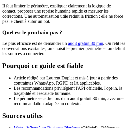
Il faut limiter le périmètre, expliquer clairement la logique de
contact, proposer une reprise humaine rapide et mesurer les
corrections. Une automatisation utile réduit la friction ; elle ne force
pas le client à subir un bot.
Quel est le prochain pas ?
Le plus efficace est de demander un
audit gratuit 30 min
. On relit les
conversations existantes, on choisit le premier périmètre et on définit
les sources à connecter.
Pourquoi ce guide est fiable
Article rédigé par Laurent Duplat et mis à jour à partir des
contraintes WhatsApp, RGPD et IA applicables.
Les recommandations privilégient l'API officielle, l'opt-in, la
traçabilité et l'escalade humaine.
Le périmètre se cadre lors d'un audit gratuit 30 min, avec une
recommandation adaptée au contexte.
Sources utiles
Meta - WhatsApp Business Platform
(
Officiel
) -
Référence