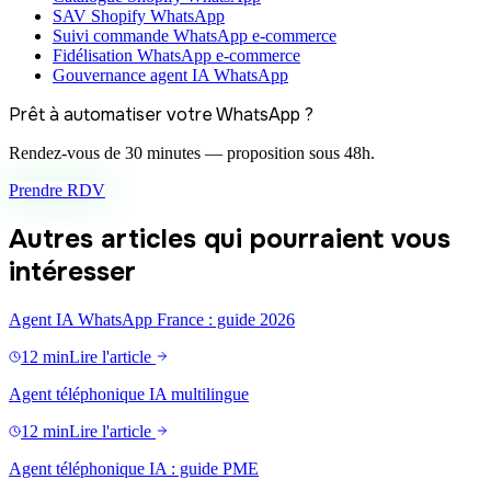
SAV Shopify WhatsApp
Suivi commande WhatsApp e-commerce
Fidélisation WhatsApp e-commerce
Gouvernance agent IA WhatsApp
Prêt à automatiser votre WhatsApp ?
Rendez-vous de 30 minutes — proposition sous 48h.
Prendre RDV
Autres articles qui pourraient vous
intéresser
Agent IA WhatsApp France : guide 2026
12 min
Lire l'article
Agent téléphonique IA multilingue
12 min
Lire l'article
Agent téléphonique IA : guide PME