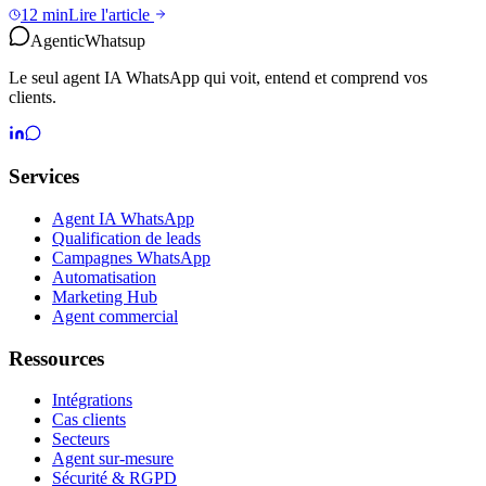
12 min
Lire l'article
Agentic
Whatsup
Le seul agent IA WhatsApp qui voit, entend et comprend vos
clients.
Services
Agent IA WhatsApp
Qualification de leads
Campagnes WhatsApp
Automatisation
Marketing Hub
Agent commercial
Ressources
Intégrations
Cas clients
Secteurs
Agent sur-mesure
Sécurité & RGPD