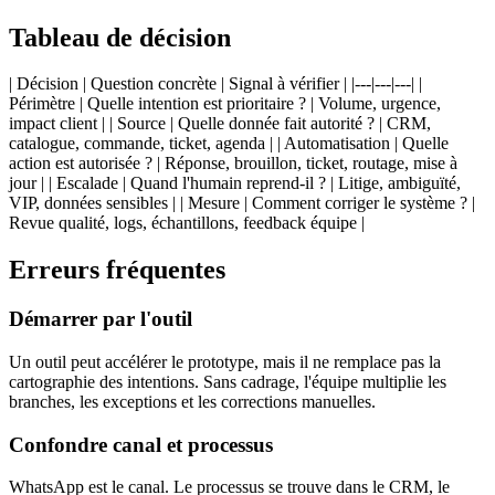
Tableau de décision
| Décision | Question concrète | Signal à vérifier | |---|---|---| |
Périmètre | Quelle intention est prioritaire ? | Volume, urgence,
impact client | | Source | Quelle donnée fait autorité ? | CRM,
catalogue, commande, ticket, agenda | | Automatisation | Quelle
action est autorisée ? | Réponse, brouillon, ticket, routage, mise à
jour | | Escalade | Quand l'humain reprend-il ? | Litige, ambiguïté,
VIP, données sensibles | | Mesure | Comment corriger le système ? |
Revue qualité, logs, échantillons, feedback équipe |
Erreurs fréquentes
Démarrer par l'outil
Un outil peut accélérer le prototype, mais il ne remplace pas la
cartographie des intentions. Sans cadrage, l'équipe multiplie les
branches, les exceptions et les corrections manuelles.
Confondre canal et processus
WhatsApp est le canal. Le processus se trouve dans le CRM, le