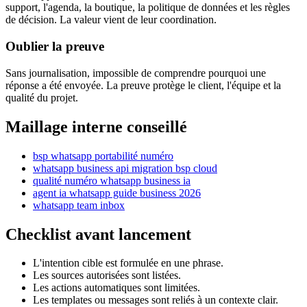
support, l'agenda, la boutique, la politique de données et les règles
de décision. La valeur vient de leur coordination.
Oublier la preuve
Sans journalisation, impossible de comprendre pourquoi une
réponse a été envoyée. La preuve protège le client, l'équipe et la
qualité du projet.
Maillage interne conseillé
bsp whatsapp portabilité numéro
whatsapp business api migration bsp cloud
qualité numéro whatsapp business ia
agent ia whatsapp guide business 2026
whatsapp team inbox
Checklist avant lancement
L'intention cible est formulée en une phrase.
Les sources autorisées sont listées.
Les actions automatiques sont limitées.
Les templates ou messages sont reliés à un contexte clair.