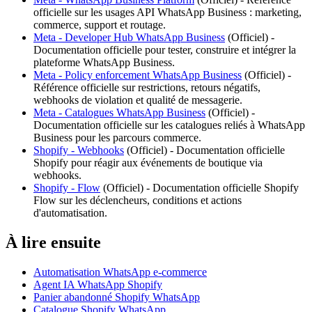
officielle sur les usages API WhatsApp Business : marketing,
commerce, support et routage.
Meta - Developer Hub WhatsApp Business
(
Officiel
) -
Documentation officielle pour tester, construire et intégrer la
plateforme WhatsApp Business.
Meta - Policy enforcement WhatsApp Business
(
Officiel
) -
Référence officielle sur restrictions, retours négatifs,
webhooks de violation et qualité de messagerie.
Meta - Catalogues WhatsApp Business
(
Officiel
) -
Documentation officielle sur les catalogues reliés à WhatsApp
Business pour les parcours commerce.
Shopify - Webhooks
(
Officiel
) -
Documentation officielle
Shopify pour réagir aux événements de boutique via
webhooks.
Shopify - Flow
(
Officiel
) -
Documentation officielle Shopify
Flow sur les déclencheurs, conditions et actions
d'automatisation.
À lire ensuite
Automatisation WhatsApp e-commerce
Agent IA WhatsApp Shopify
Panier abandonné Shopify WhatsApp
Catalogue Shopify WhatsApp