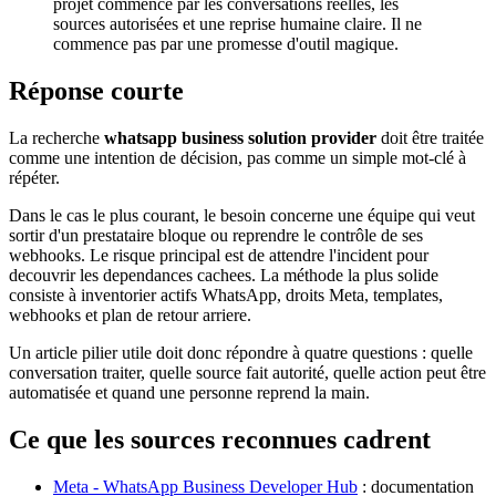
projet commence par les conversations réelles, les
sources autorisées et une reprise humaine claire. Il ne
commence pas par une promesse d'outil magique.
Réponse courte
La recherche
whatsapp business solution provider
doit être traitée
comme une intention de décision, pas comme un simple mot-clé à
répéter.
Dans le cas le plus courant, le besoin concerne une équipe qui veut
sortir d'un prestataire bloque ou reprendre le contrôle de ses
webhooks. Le risque principal est de attendre l'incident pour
decouvrir les dependances cachees. La méthode la plus solide
consiste à inventorier actifs WhatsApp, droits Meta, templates,
webhooks et plan de retour arriere.
Un article pilier utile doit donc répondre à quatre questions : quelle
conversation traiter, quelle source fait autorité, quelle action peut être
automatisée et quand une personne reprend la main.
Ce que les sources reconnues cadrent
Meta - WhatsApp Business Developer Hub
: documentation