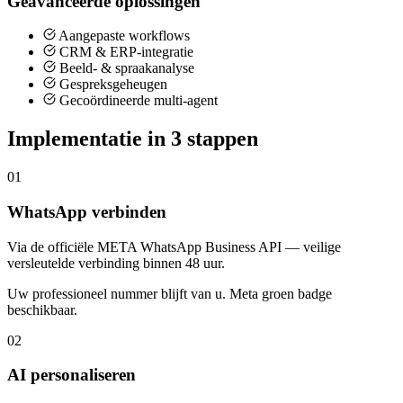
Geavanceerde oplossingen
Aangepaste workflows
CRM & ERP-integratie
Beeld- & spraakanalyse
Gespreksgeheugen
Gecoördineerde multi-agent
Implementatie in 3 stappen
01
WhatsApp verbinden
Via de officiële META WhatsApp Business API — veilige
versleutelde verbinding binnen 48 uur.
Uw professioneel nummer blijft van u. Meta groen badge
beschikbaar.
02
AI personaliseren