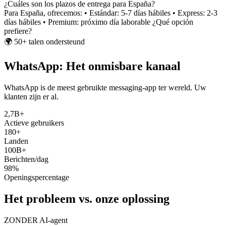
¿Cuáles son los plazos de entrega para España?
Para España, ofrecemos: • Estándar: 5-7 días hábiles • Express: 2-3
días hábiles • Premium: próximo día laborable ¿Qué opción
prefiere?
🌍
50+ talen ondersteund
WhatsApp: Het onmisbare kanaal
WhatsApp is de meest gebruikte messaging-app ter wereld. Uw
klanten zijn er al.
2,7B+
Actieve gebruikers
180+
Landen
100B+
Berichten/dag
98%
Openingspercentage
Het probleem vs. onze oplossing
ZONDER AI-agent