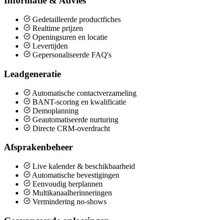
Informatie & Advies
Gedetailleerde productfiches
Realtime prijzen
Openingsuren en locatie
Levertijden
Gepersonaliseerde FAQ's
Leadgeneratie
Automatische contactverzameling
BANT-scoring en kwalificatie
Demoplanning
Geautomatiseerde nurturing
Directe CRM-overdracht
Afsprakenbeheer
Live kalender & beschikbaarheid
Automatische bevestigingen
Eenvoudig herplannen
Multikanaalherinneringen
Vermindering no-shows