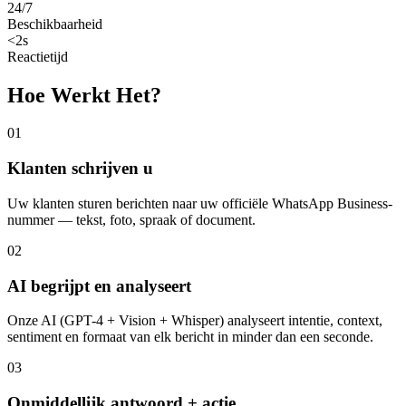
24/7
Beschikbaarheid
<2s
Reactietijd
Hoe Werkt Het?
01
Klanten schrijven u
Uw klanten sturen berichten naar uw officiële WhatsApp Business-
nummer — tekst, foto, spraak of document.
02
AI begrijpt en analyseert
Onze AI (GPT-4 + Vision + Whisper) analyseert intentie, context,
sentiment en formaat van elk bericht in minder dan een seconde.
03
Onmiddellijk antwoord + actie