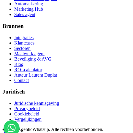
Automatisering
Marketing Hub
Sales agent
Bronnen
Integraties
Klantcases
Sectoren
Maatwerk agent
Beveiliging & AVG
Blog
ROI-calculator
Auteur Laurent Duplat
Contact
Juridisch
Juridische kennisgeving
Privacybeleid
Cookiebeleid
Vergelijkingen
©
2026
AgenticWhatsup. Alle rechten voorbehouden.