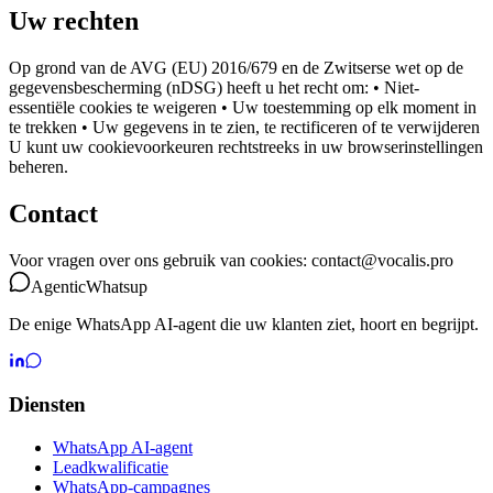
Uw rechten
Op grond van de AVG (EU) 2016/679 en de Zwitserse wet op de
gegevensbescherming (nDSG) heeft u het recht om: • Niet-
essentiële cookies te weigeren • Uw toestemming op elk moment in
te trekken • Uw gegevens in te zien, te rectificeren of te verwijderen
U kunt uw cookievoorkeuren rechtstreeks in uw browserinstellingen
beheren.
Contact
Voor vragen over ons gebruik van cookies: contact@vocalis.pro
Agentic
Whatsup
De enige WhatsApp AI-agent die uw klanten ziet, hoort en begrijpt.
Diensten
WhatsApp AI-agent
Leadkwalificatie
WhatsApp-campagnes