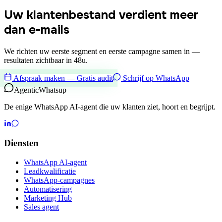
Uw klantenbestand verdient meer
dan e-mails
We richten uw eerste segment en eerste campagne samen in —
resultaten zichtbaar in 48u.
Afspraak maken — Gratis audit
Schrijf op WhatsApp
Agentic
Whatsup
De enige WhatsApp AI-agent die uw klanten ziet, hoort en begrijpt.
Diensten
WhatsApp AI-agent
Leadkwalificatie
WhatsApp-campagnes
Automatisering
Marketing Hub
Sales agent