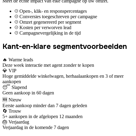
Meet de echte impact van elke campagne op uw omzet.
Open-, klik- en responspercentages
Conversies toegeschreven per campagne
Omzet gegenereerd per segment
Kosten per verworven lead
Campagnevergelijking in de tijd
Kant-en-klare segmentvoorbeelden
🔥 Warme leads
Deze week interactie met agent zonder te kopen
💎 VIP
Hoge gemiddelde winkelwagen, herhaalaankopen en 3 of meer
aankopen
😴 Slapend
Geen aankoop in 60 dagen
🆕 Nieuw
Eerste aankoop minder dan 7 dagen geleden
🔄 Trouw
5+ aankopen in de afgelopen 12 maanden
🎂 Verjaardag
Verjaardag in de komende 7 dagen