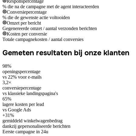
Responspercentage
% die na de campagne met de agent interacteerden
Conversiepercentage
% die de gewenste actie voltooiden
Omzet per bericht
Gegenereerde omzet / aantal verzonden berichten
Kosten per conversie
Totale campagnekosten / aantal conversies
Gemeten resultaten bij onze klanten
98%
openingspercentage
vs 22% voor e-mails
3,2×
conversiepercentage
vs klassieke landingspagina's
65%
lagere kosten per lead
vs Google Ads
+31%
gemiddeld winkelwagenbedrag
dankzij gepersonaliseerde berichten
Eerste campagne in 24u