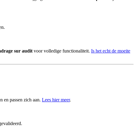
en.
adrage sur audit
voor volledige functionaliteit.
Is het echt de moeite
en en passen zich aan.
Lees hier meer
.
gevalideerd.