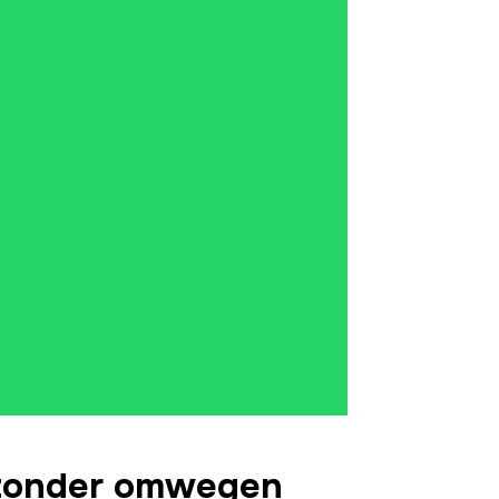
g zonder omwegen