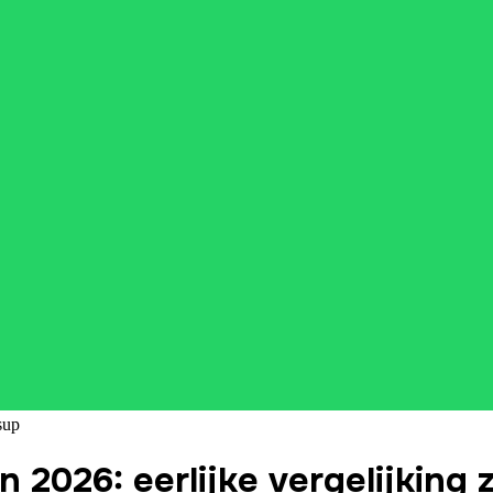
sup
n 2026: eerlijke vergelijkin