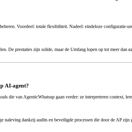
eren. Voordeel: totale flexibiliteit. Nadeel: eindeloze configuratie-ur
. De prestaties zijn solide, maar de Umfang lopen op tot meer dan
c
pp AI-agent?
oals die van AgenticWhatsup gaan verder: ze interpreteren context, ler
ge naleving dankzij audits en beveiligde processen die door de AP zijn 