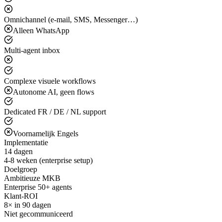
Omnichannel (e-mail, SMS, Messenger…)
Alleen WhatsApp
Multi-agent inbox
Complexe visuele workflows
Autonome AI, geen flows
Dedicated FR / DE / NL support
Voornamelijk Engels
Implementatie
14 dagen
4-8 weken (enterprise setup)
Doelgroep
Ambitieuze MKB
Enterprise 50+ agents
Klant-ROI
8× in 90 dagen
Niet gecommuniceerd