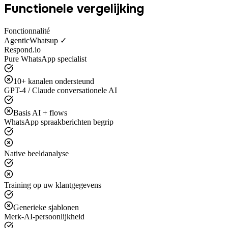
Functionele vergelijking
Fonctionnalité
AgenticWhatsup ✓
Respond.io
Pure WhatsApp specialist
10+ kanalen ondersteund
GPT-4 / Claude conversationele AI
Basis AI + flows
WhatsApp spraakberichten begrip
Native beeldanalyse
Training op uw klantgegevens
Generieke sjablonen
Merk-AI-persoonlijkheid