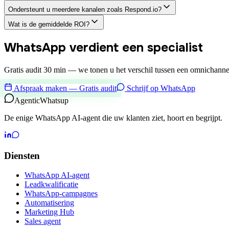
Ondersteunt u meerdere kanalen zoals Respond.io?
Wat is de gemiddelde ROI?
WhatsApp verdient een specialist
Gratis audit 30 min — we tonen u het verschil tussen een omnichann
Afspraak maken — Gratis audit
Schrijf op WhatsApp
Agentic
Whatsup
De enige WhatsApp AI-agent die uw klanten ziet, hoort en begrijpt.
Diensten
WhatsApp AI-agent
Leadkwalificatie
WhatsApp-campagnes
Automatisering
Marketing Hub
Sales agent