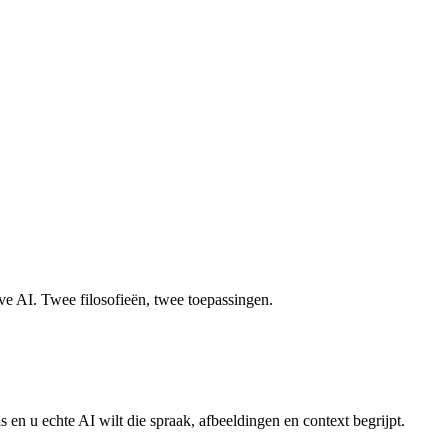
e AI. Twee filosofieën, twee toepassingen.
en u echte AI wilt die spraak, afbeeldingen en context begrijpt.