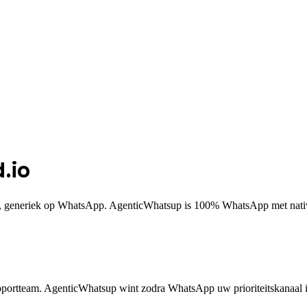
.io
aal, generiek op WhatsApp. AgenticWhatsup is 100% WhatsApp met nativ
pportteam. AgenticWhatsup wint zodra WhatsApp uw prioriteitskanaal is 