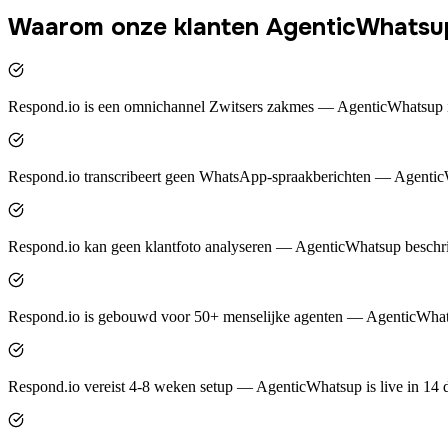
Waarom onze klanten AgenticWhatsu
Respond.io is een omnichannel Zwitsers zakmes — AgenticWhatsup 
Respond.io transcribeert geen WhatsApp-spraakberichten — AgenticW
Respond.io kan geen klantfoto analyseren — AgenticWhatsup beschrij
Respond.io is gebouwd voor 50+ menselijke agenten — AgenticWhat
Respond.io vereist 4-8 weken setup — AgenticWhatsup is live in 14 