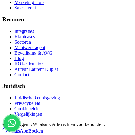
Marketing Hub
Sales agent
Bronnen
Integraties
Klantcases
Sectoren
Maatwerk agent
Beveiliging & AVG
Blog
ROI-calculator
Auteur Laurent Duplat
Contact
Juridisch
Juridische kennisgeving
Privacybeleid
Cookiebeleid
Vergelijkingen
©
2026
AgenticWhatsup. Alle rechten voorbehouden.
WhatsApp
Boeken