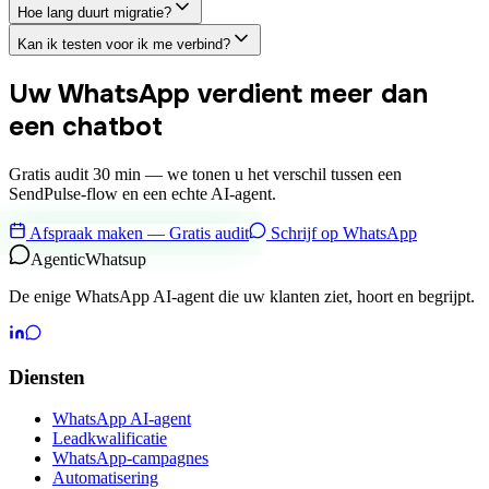
Hoe lang duurt migratie?
Kan ik testen voor ik me verbind?
Uw WhatsApp verdient meer dan
een chatbot
Gratis audit 30 min — we tonen u het verschil tussen een
SendPulse-flow en een echte AI-agent.
Afspraak maken — Gratis audit
Schrijf op WhatsApp
Agentic
Whatsup
De enige WhatsApp AI-agent die uw klanten ziet, hoort en begrijpt.
Diensten
WhatsApp AI-agent
Leadkwalificatie
WhatsApp-campagnes
Automatisering