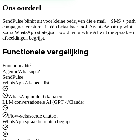
Ons oordeel
SendPulse blinkt uit voor kleine bedrijven die e-mail + SMS + push-
campagnes versturen in één betaalbaar tool. AgenticWhatsup wint
zodra WhatsApp strategisch wordt en u echte AI wilt die spraak en
afbeeldingen begrijpt.
Functionele vergelijking
Fonctionnalité
AgenticWhatsup ✓
SendPulse
WhatsApp AI-specialist
WhatsApp onder 6 kanalen
LLM conversationele AI (GPT-4/Claude)
Flow-gebaseerde chatbot
WhatsApp spraakberichten begrip