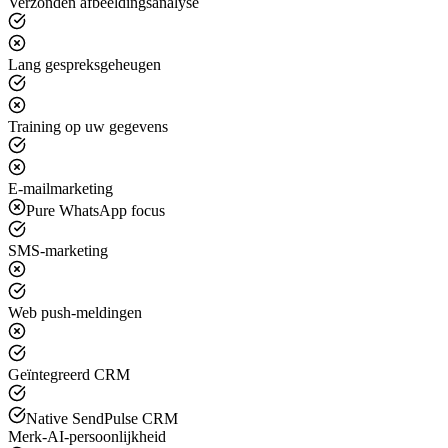
Verzonden afbeeldingsanalyse
Lang gespreksgeheugen
Training op uw gegevens
E-mailmarketing
Pure WhatsApp focus
SMS-marketing
Web push-meldingen
Geïntegreerd CRM
Native SendPulse CRM
Merk-AI-persoonlijkheid