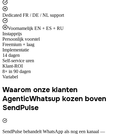
Dedicated FR / DE / NL support
Voornamelijk EN + ES + RU
Instapprijs
Persoonlijk voorstel
Freemium + laag
Implementatie
14 dagen
Self-service uren
Klant-ROI
8× in 90 dagen
Variabel
Waarom onze klanten
AgenticWhatsup kozen boven
SendPulse
SendPulse behandelt WhatsApp als nog een kanaal —