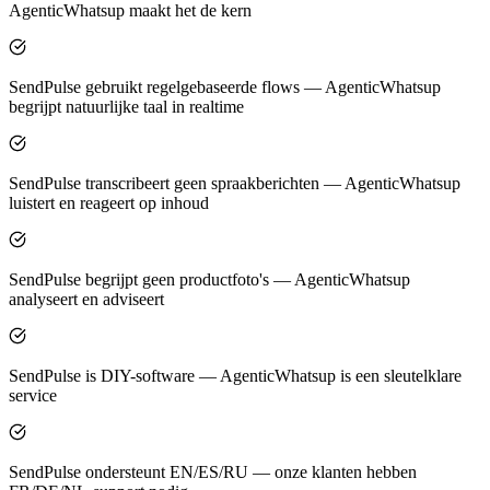
AgenticWhatsup maakt het de kern
SendPulse gebruikt regelgebaseerde flows — AgenticWhatsup
begrijpt natuurlijke taal in realtime
SendPulse transcribeert geen spraakberichten — AgenticWhatsup
luistert en reageert op inhoud
SendPulse begrijpt geen productfoto's — AgenticWhatsup
analyseert en adviseert
SendPulse is DIY-software — AgenticWhatsup is een sleutelklare
service
SendPulse ondersteunt EN/ES/RU — onze klanten hebben