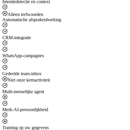
Intentiedetectie en context
Alleen trefwoorden
Automatische afsprakenboeking
CRM-integratie
WhatsApp-campagnes
Gedeelde team-inbox
Niet onze kernactiviteit
Multi-menselijke agent
Merk-AI-persoonlijkheid
Training op uw gegevens