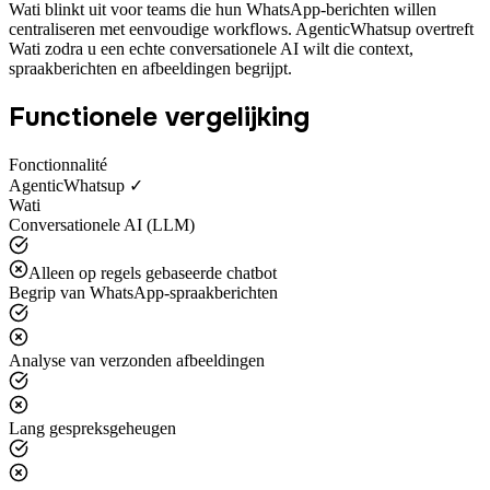
Wati blinkt uit voor teams die hun WhatsApp-berichten willen
centraliseren met eenvoudige workflows. AgenticWhatsup overtreft
Wati zodra u een echte conversationele AI wilt die context,
spraakberichten en afbeeldingen begrijpt.
Functionele vergelijking
Fonctionnalité
AgenticWhatsup ✓
Wati
Conversationele AI (LLM)
Alleen op regels gebaseerde chatbot
Begrip van WhatsApp-spraakberichten
Analyse van verzonden afbeeldingen
Lang gespreksgeheugen