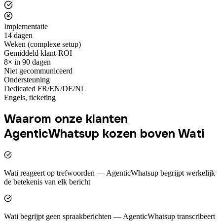
Implementatie
14 dagen
Weken (complexe setup)
Gemiddeld klant-ROI
8× in 90 dagen
Niet gecommuniceerd
Ondersteuning
Dedicated FR/EN/DE/NL
Engels, ticketing
Waarom onze klanten
AgenticWhatsup kozen boven Wati
Wati reageert op trefwoorden — AgenticWhatsup begrijpt werkelijk
de betekenis van elk bericht
Wati begrijpt geen spraakberichten — AgenticWhatsup transcribeert