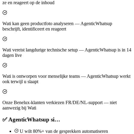
ze en reageert op de inhoud
Wati kan geen productfoto analyseren — AgenticWhatsup
beschrijft, identificeert en reageert
Wati vereist langdurige technische setup — AgenticWhatsup is in 14
dagen live
Wati is ontworpen voor menselijke teams — AgenticWhatsup werkt
ook terwijl u slaapt
Onze Benelux-klanten verkiezen FR/DE/NL-support — niet
aanwezig bij Wati
✅ AgenticWhatsup si…
U wilt 80%+ van de gesprekken automatiseren