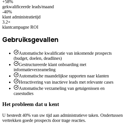
+58%
gekwalificeerde leads/maand
-40%
klant administratietijd
3.2×
klantcampagne ROI
Gebruiksgevallen
Automatische kwalificatie van inkomende prospects
(budget, doelen, deadlines)
Gestructureerde klant onboarding met
informatieverzeameling
Automatische maandelijkse rapporten naar klanten
Heractivering van inactieve leads met relevante cases
Automatische verzameling van getuigenissen en
casestudies
Het probleem dat u kent
U besteedt 40% van uw tijd aan administratieve taken. Ondertussen
vertrekken goede prospects door trage reacties.