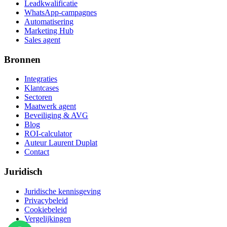
Leadkwalificatie
WhatsApp-campagnes
Automatisering
Marketing Hub
Sales agent
Bronnen
Integraties
Klantcases
Sectoren
Maatwerk agent
Beveiliging & AVG
Blog
ROI-calculator
Auteur Laurent Duplat
Contact
Juridisch
Juridische kennisgeving
Privacybeleid
Cookiebeleid
Vergelijkingen