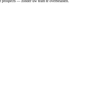
r prospects — zonder uw team te overbelasten.