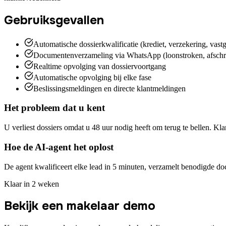
Gebruiksgevallen
Automatische dossierkwalificatie (krediet, verzekering, vast
Documentenverzameling via WhatsApp (loonstroken, afschri
Realtime opvolging van dossiervoortgang
Automatische opvolging bij elke fase
Beslissingsmeldingen en directe klantmeldingen
Het probleem dat u kent
U verliest dossiers omdat u 48 uur nodig heeft om terug te bellen. Kla
Hoe de AI-agent het oplost
De agent kwalificeert elke lead in 5 minuten, verzamelt benodigde d
Klaar in 2 weken
Bekijk een makelaar demo