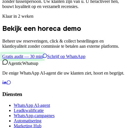
zonder tussenpersoon. Uw klanten zijn van u. U heractiveer hen,
bouwt loyaliteit op en verzamelt recensies.
Klaar in 2 weken
Bekijk een horeca demo
Beheer uw reserveringen, click & collect bestellingen en
klantloyaliteit zonder commissie te betalen aan externe platforms.
Gratis audit — 30 min
Schrijf op WhatsApp
Agentic
Whatsup
De enige WhatsApp AI-agent die uw klanten ziet, hoort en begrijpt.
Diensten
WhatsApp AI-agent
Leadkwalificatie
WhatsApp-campagnes
Automatisering
Marketing Hub