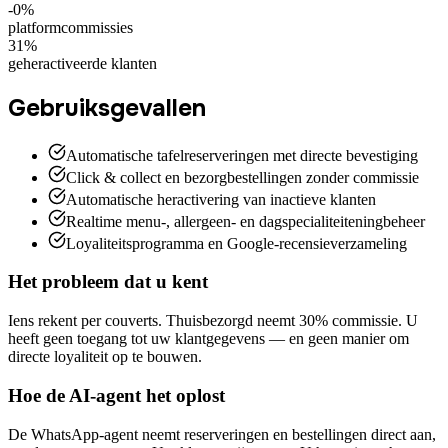
-0%
platformcommissies
31%
geheractiveerde klanten
Gebruiksgevallen
Automatische tafelreserveringen met directe bevestiging
Click & collect en bezorgbestellingen zonder commissie
Automatische heractivering van inactieve klanten
Realtime menu-, allergeen- en dagspecialiteiteningbeheer
Loyaliteitsprogramma en Google-recensieverzameling
Het probleem dat u kent
Iens rekent per couverts. Thuisbezorgd neemt 30% commissie. U
heeft geen toegang tot uw klantgegevens — en geen manier om
directe loyaliteit op te bouwen.
Hoe de AI-agent het oplost
De WhatsApp-agent neemt reserveringen en bestellingen direct aan,