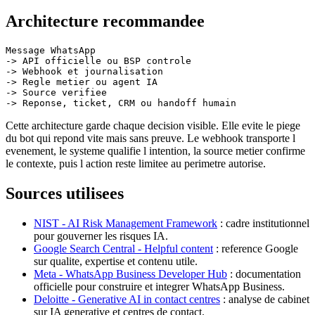
Architecture recommandee
Message WhatsApp

-> API officielle ou BSP controle

-> Webhook et journalisation

-> Regle metier ou agent IA

-> Source verifiee

Cette architecture garde chaque decision visible. Elle evite le piege
du bot qui repond vite mais sans preuve. Le webhook transporte l
evenement, le systeme qualifie l intention, la source metier confirme
le contexte, puis l action reste limitee au perimetre autorise.
Sources utilisees
NIST - AI Risk Management Framework
: cadre institutionnel
pour gouverner les risques IA.
Google Search Central - Helpful content
: reference Google
sur qualite, expertise et contenu utile.
Meta - WhatsApp Business Developer Hub
: documentation
officielle pour construire et integrer WhatsApp Business.
Deloitte - Generative AI in contact centres
: analyse de cabinet
sur IA generative et centres de contact.