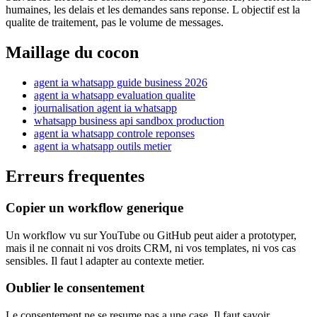
humaines, les delais et les demandes sans reponse. L objectif est la
qualite de traitement, pas le volume de messages.
Maillage du cocon
agent ia whatsapp guide business 2026
agent ia whatsapp evaluation qualite
journalisation agent ia whatsapp
whatsapp business api sandbox production
agent ia whatsapp controle reponses
agent ia whatsapp outils metier
Erreurs frequentes
Copier un workflow generique
Un workflow vu sur YouTube ou GitHub peut aider a prototyper,
mais il ne connait ni vos droits CRM, ni vos templates, ni vos cas
sensibles. Il faut l adapter au contexte metier.
Oublier le consentement
Le consentement ne se resume pas a une case. Il faut savoir