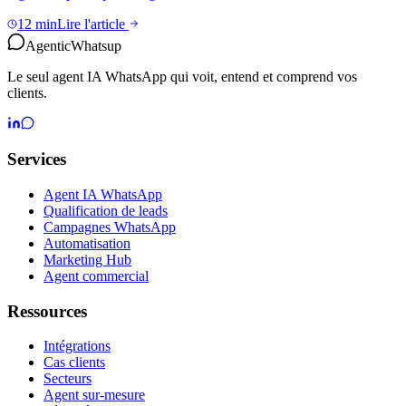
12 min
Lire l'article
Agentic
Whatsup
Le seul agent IA WhatsApp qui voit, entend et comprend vos
clients.
Services
Agent IA WhatsApp
Qualification de leads
Campagnes WhatsApp
Automatisation
Marketing Hub
Agent commercial
Ressources
Intégrations
Cas clients
Secteurs
Agent sur-mesure