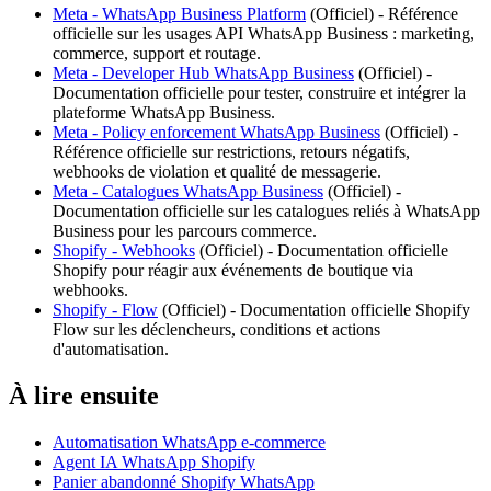
Meta - WhatsApp Business Platform
(
Officiel
) -
Référence
officielle sur les usages API WhatsApp Business : marketing,
commerce, support et routage.
Meta - Developer Hub WhatsApp Business
(
Officiel
) -
Documentation officielle pour tester, construire et intégrer la
plateforme WhatsApp Business.
Meta - Policy enforcement WhatsApp Business
(
Officiel
) -
Référence officielle sur restrictions, retours négatifs,
webhooks de violation et qualité de messagerie.
Meta - Catalogues WhatsApp Business
(
Officiel
) -
Documentation officielle sur les catalogues reliés à WhatsApp
Business pour les parcours commerce.
Shopify - Webhooks
(
Officiel
) -
Documentation officielle
Shopify pour réagir aux événements de boutique via
webhooks.
Shopify - Flow
(
Officiel
) -
Documentation officielle Shopify
Flow sur les déclencheurs, conditions et actions
d'automatisation.
À lire ensuite
Automatisation WhatsApp e-commerce
Agent IA WhatsApp Shopify
Panier abandonné Shopify WhatsApp