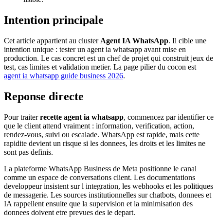
Intention principale
Cet article appartient au cluster
Agent IA WhatsApp
. Il cible une
intention unique : tester un agent ia whatsapp avant mise en
production. Le cas concret est un chef de projet qui construit jeux de
test, cas limites et validation metier. La page pilier du cocon est
agent ia whatsapp guide business 2026
.
Reponse directe
Pour traiter
recette agent ia whatsapp
, commencez par identifier ce
que le client attend vraiment : information, verification, action,
rendez-vous, suivi ou escalade. WhatsApp est rapide, mais cette
rapidite devient un risque si les donnees, les droits et les limites ne
sont pas definis.
La plateforme WhatsApp Business de Meta positionne le canal
comme un espace de conversations client. Les documentations
developpeur insistent sur l integration, les webhooks et les politiques
de messagerie. Les sources institutionnelles sur chatbots, donnees et
IA rappellent ensuite que la supervision et la minimisation des
donnees doivent etre prevues des le depart.