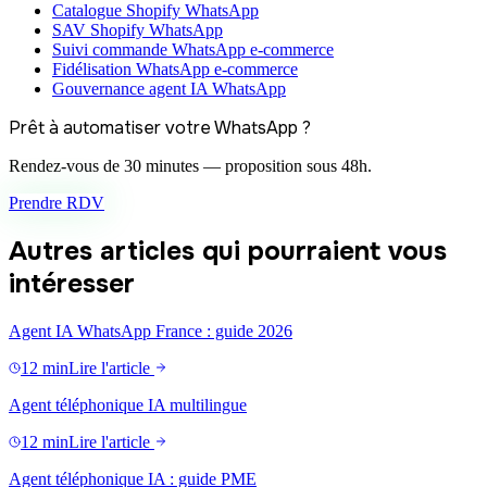
Catalogue Shopify WhatsApp
SAV Shopify WhatsApp
Suivi commande WhatsApp e-commerce
Fidélisation WhatsApp e-commerce
Gouvernance agent IA WhatsApp
Prêt à automatiser votre WhatsApp ?
Rendez-vous de 30 minutes — proposition sous 48h.
Prendre RDV
Autres articles qui pourraient vous
intéresser
Agent IA WhatsApp France : guide 2026
12 min
Lire l'article
Agent téléphonique IA multilingue
12 min
Lire l'article
Agent téléphonique IA : guide PME