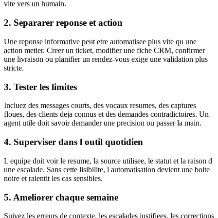
vite vers un humain.
2. Separarer reponse et action
Une reponse informative peut etre automatisee plus vite qu une
action metier. Creer un ticket, modifier une fiche CRM, confirmer
une livraison ou planifier un rendez-vous exige une validation plus
stricte.
3. Tester les limites
Incluez des messages courts, des vocaux resumes, des captures
floues, des clients deja connus et des demandes contradictoires. Un
agent utile doit savoir demander une precision ou passer la main.
4. Superviser dans l outil quotidien
L equipe doit voir le resume, la source utilisee, le statut et la raison d
une escalade. Sans cette lisibilite, l automatisation devient une boite
noire et ralentit les cas sensibles.
5. Ameliorer chaque semaine
Suivez les erreurs de contexte, les escalades justifiees, les corrections