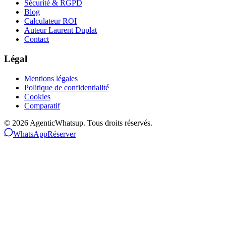
Sécurité & RGPD
Blog
Calculateur ROI
Auteur Laurent Duplat
Contact
Légal
Mentions légales
Politique de confidentialité
Cookies
Comparatif
©
2026
AgenticWhatsup. Tous droits réservés.
WhatsApp
Réserver