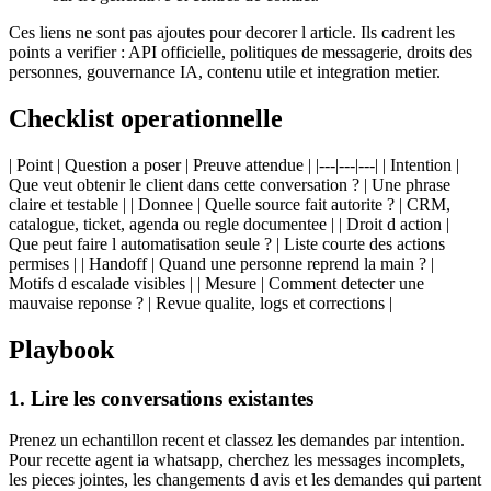
Ces liens ne sont pas ajoutes pour decorer l article. Ils cadrent les
points a verifier : API officielle, politiques de messagerie, droits des
personnes, gouvernance IA, contenu utile et integration metier.
Checklist operationnelle
| Point | Question a poser | Preuve attendue | |---|---|---| | Intention |
Que veut obtenir le client dans cette conversation ? | Une phrase
claire et testable | | Donnee | Quelle source fait autorite ? | CRM,
catalogue, ticket, agenda ou regle documentee | | Droit d action |
Que peut faire l automatisation seule ? | Liste courte des actions
permises | | Handoff | Quand une personne reprend la main ? |
Motifs d escalade visibles | | Mesure | Comment detecter une
mauvaise reponse ? | Revue qualite, logs et corrections |
Playbook
1. Lire les conversations existantes
Prenez un echantillon recent et classez les demandes par intention.
Pour recette agent ia whatsapp, cherchez les messages incomplets,
les pieces jointes, les changements d avis et les demandes qui partent