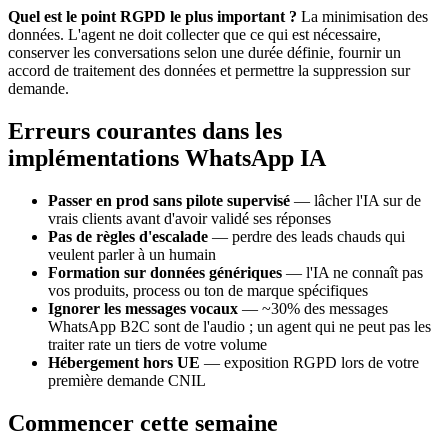
Quel est le point RGPD le plus important ?
La minimisation des
données. L'agent ne doit collecter que ce qui est nécessaire,
conserver les conversations selon une durée définie, fournir un
accord de traitement des données et permettre la suppression sur
demande.
Erreurs courantes dans les
implémentations WhatsApp IA
Passer en prod sans pilote supervisé
— lâcher l'IA sur de
vrais clients avant d'avoir validé ses réponses
Pas de règles d'escalade
— perdre des leads chauds qui
veulent parler à un humain
Formation sur données génériques
— l'IA ne connaît pas
vos produits, process ou ton de marque spécifiques
Ignorer les messages vocaux
— ~30% des messages
WhatsApp B2C sont de l'audio ; un agent qui ne peut pas les
traiter rate un tiers de votre volume
Hébergement hors UE
— exposition RGPD lors de votre
première demande CNIL
Commencer cette semaine