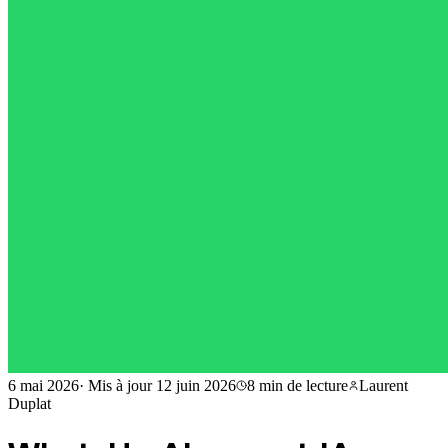
6 mai 2026
·
Mis à jour
12 juin 2026
8 min
de lecture
Laurent
Duplat