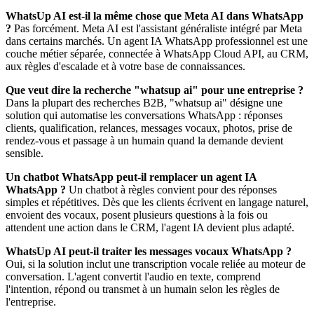
WhatsUp AI est-il la même chose que Meta AI dans WhatsApp
?
Pas forcément. Meta AI est l'assistant généraliste intégré par Meta
dans certains marchés. Un agent IA WhatsApp professionnel est une
couche métier séparée, connectée à WhatsApp Cloud API, au CRM,
aux règles d'escalade et à votre base de connaissances.
Que veut dire la recherche "whatsup ai" pour une entreprise ?
Dans la plupart des recherches B2B, "whatsup ai" désigne une
solution qui automatise les conversations WhatsApp : réponses
clients, qualification, relances, messages vocaux, photos, prise de
rendez-vous et passage à un humain quand la demande devient
sensible.
Un chatbot WhatsApp peut-il remplacer un agent IA
WhatsApp ?
Un chatbot à règles convient pour des réponses
simples et répétitives. Dès que les clients écrivent en langage naturel,
envoient des vocaux, posent plusieurs questions à la fois ou
attendent une action dans le CRM, l'agent IA devient plus adapté.
WhatsUp AI peut-il traiter les messages vocaux WhatsApp ?
Oui, si la solution inclut une transcription vocale reliée au moteur de
conversation. L'agent convertit l'audio en texte, comprend
l'intention, répond ou transmet à un humain selon les règles de
l'entreprise.