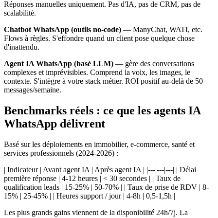
Réponses manuelles uniquement. Pas d'IA, pas de CRM, pas de
scalabilité.
Chatbot WhatsApp (outils no-code)
— ManyChat, WATI, etc.
Flows à règles. S'effondre quand un client pose quelque chose
d'inattendu.
Agent IA WhatsApp (basé LLM)
— gère des conversations
complexes et imprévisibles. Comprend la voix, les images, le
contexte. S'intègre à votre stack métier. ROI positif au-delà de 50
messages/semaine.
Benchmarks réels : ce que les agents IA
WhatsApp délivrent
Basé sur les déploiements en immobilier, e-commerce, santé et
services professionnels (2024-2026) :
| Indicateur | Avant agent IA | Après agent IA | |---|---|---| | Délai
première réponse | 4-12 heures | < 30 secondes | | Taux de
qualification leads | 15-25% | 50-70% | | Taux de prise de RDV | 8-
15% | 25-45% | | Heures support / jour | 4-8h | 0,5-1,5h |
Les plus grands gains viennent de la disponibilité 24h/7j. La