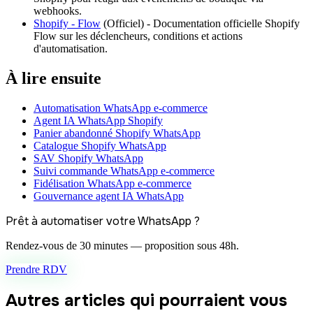
webhooks.
Shopify - Flow
(
Officiel
) -
Documentation officielle Shopify
Flow sur les déclencheurs, conditions et actions
d'automatisation.
À lire ensuite
Automatisation WhatsApp e-commerce
Agent IA WhatsApp Shopify
Panier abandonné Shopify WhatsApp
Catalogue Shopify WhatsApp
SAV Shopify WhatsApp
Suivi commande WhatsApp e-commerce
Fidélisation WhatsApp e-commerce
Gouvernance agent IA WhatsApp
Prêt à automatiser votre WhatsApp ?
Rendez-vous de 30 minutes — proposition sous 48h.
Prendre RDV
Autres articles qui pourraient vous