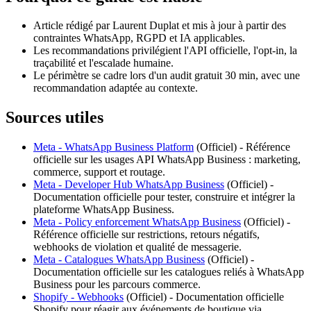
Article rédigé par Laurent Duplat et mis à jour à partir des
contraintes WhatsApp, RGPD et IA applicables.
Les recommandations privilégient l'API officielle, l'opt-in, la
traçabilité et l'escalade humaine.
Le périmètre se cadre lors d'un audit gratuit 30 min, avec une
recommandation adaptée au contexte.
Sources utiles
Meta - WhatsApp Business Platform
(
Officiel
) -
Référence
officielle sur les usages API WhatsApp Business : marketing,
commerce, support et routage.
Meta - Developer Hub WhatsApp Business
(
Officiel
) -
Documentation officielle pour tester, construire et intégrer la
plateforme WhatsApp Business.
Meta - Policy enforcement WhatsApp Business
(
Officiel
) -
Référence officielle sur restrictions, retours négatifs,
webhooks de violation et qualité de messagerie.
Meta - Catalogues WhatsApp Business
(
Officiel
) -
Documentation officielle sur les catalogues reliés à WhatsApp
Business pour les parcours commerce.
Shopify - Webhooks
(
Officiel
) -
Documentation officielle
Shopify pour réagir aux événements de boutique via