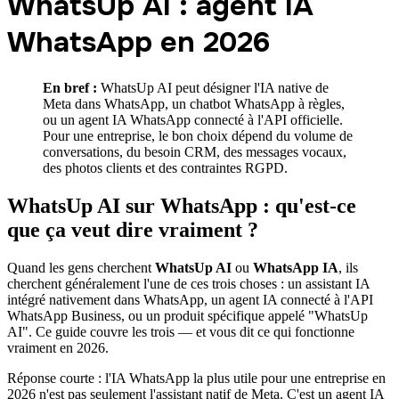
WhatsUp AI : agent IA
WhatsApp en 2026
En bref :
WhatsUp AI peut désigner l'IA native de
Meta dans WhatsApp, un chatbot WhatsApp à règles,
ou un agent IA WhatsApp connecté à l'API officielle.
Pour une entreprise, le bon choix dépend du volume de
conversations, du besoin CRM, des messages vocaux,
des photos clients et des contraintes RGPD.
WhatsUp AI sur WhatsApp : qu'est-ce
que ça veut dire vraiment ?
Quand les gens cherchent
WhatsUp AI
ou
WhatsApp IA
, ils
cherchent généralement l'une de ces trois choses : un assistant IA
intégré nativement dans WhatsApp, un agent IA connecté à l'API
WhatsApp Business, ou un produit spécifique appelé "WhatsUp
AI". Ce guide couvre les trois — et vous dit ce qui fonctionne
vraiment en 2026.
Réponse courte : l'IA WhatsApp la plus utile pour une entreprise en
2026 n'est pas seulement l'assistant natif de Meta. C'est un agent IA