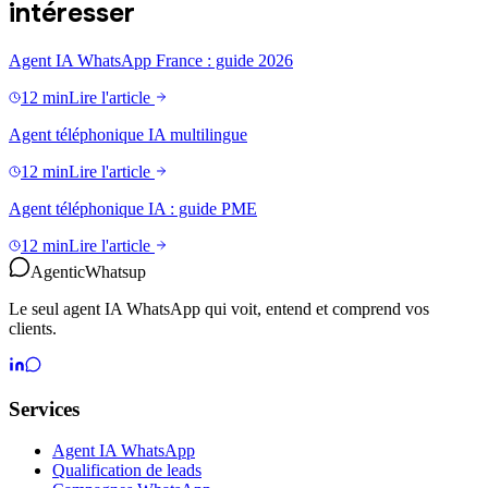
intéresser
Agent IA WhatsApp France : guide 2026
12 min
Lire l'article
Agent téléphonique IA multilingue
12 min
Lire l'article
Agent téléphonique IA : guide PME
12 min
Lire l'article
Agentic
Whatsup
Le seul agent IA WhatsApp qui voit, entend et comprend vos
clients.
Services
Agent IA WhatsApp
Qualification de leads