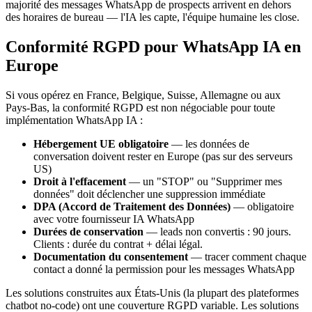
majorité des messages WhatsApp de prospects arrivent en dehors
des horaires de bureau — l'IA les capte, l'équipe humaine les close.
Conformité RGPD pour WhatsApp IA en
Europe
Si vous opérez en France, Belgique, Suisse, Allemagne ou aux
Pays-Bas, la conformité RGPD est non négociable pour toute
implémentation WhatsApp IA :
Hébergement UE obligatoire
— les données de
conversation doivent rester en Europe (pas sur des serveurs
US)
Droit à l'effacement
— un "STOP" ou "Supprimer mes
données" doit déclencher une suppression immédiate
DPA (Accord de Traitement des Données)
— obligatoire
avec votre fournisseur IA WhatsApp
Durées de conservation
— leads non convertis : 90 jours.
Clients : durée du contrat + délai légal.
Documentation du consentement
— tracer comment chaque
contact a donné la permission pour les messages WhatsApp
Les solutions construites aux États-Unis (la plupart des plateformes
chatbot no-code) ont une couverture RGPD variable. Les solutions