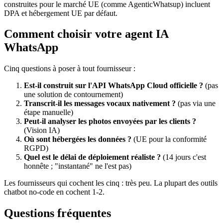
construites pour le marché UE (comme AgenticWhatsup) incluent
DPA et hébergement UE par défaut.
Comment choisir votre agent IA
WhatsApp
Cinq questions à poser à tout fournisseur :
Est-il construit sur l'API WhatsApp Cloud officielle ?
(pas
une solution de contournement)
Transcrit-il les messages vocaux nativement ?
(pas via une
étape manuelle)
Peut-il analyser les photos envoyées par les clients ?
(Vision IA)
Où sont hébergées les données ?
(UE pour la conformité
RGPD)
Quel est le délai de déploiement réaliste ?
(14 jours c'est
honnête ; "instantané" ne l'est pas)
Les fournisseurs qui cochent les cinq : très peu. La plupart des outils
chatbot no-code en cochent 1-2.
Questions fréquentes