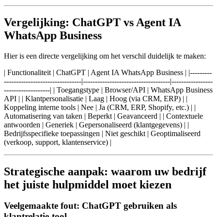
Vergelijking: ChatGPT vs Agent IA
WhatsApp Business
Hier is een directe vergelijking om het verschil duidelijk te maken:
| Functionaliteit | ChatGPT | Agent IA WhatsApp Business | |---------
--------------------------------|------------------------------------|-----------------
-------------------| | Toegangstype | Browser/API | WhatsApp Business
API | | Klantpersonalisatie | Laag | Hoog (via CRM, ERP) | |
Koppeling interne tools | Nee | Ja (CRM, ERP, Shopify, etc.) | |
Automatisering van taken | Beperkt | Geavanceerd | | Contextuele
antwoorden | Generiek | Gepersonaliseerd (klantgegevens) | |
Bedrijfsspecifieke toepassingen | Niet geschikt | Geoptimaliseerd
(verkoop, support, klantenservice) |
Strategische aanpak: waarom uw bedrijf
het juiste hulpmiddel moet kiezen
Veelgemaakte fout: ChatGPT gebruiken als
klantrelatie-tool