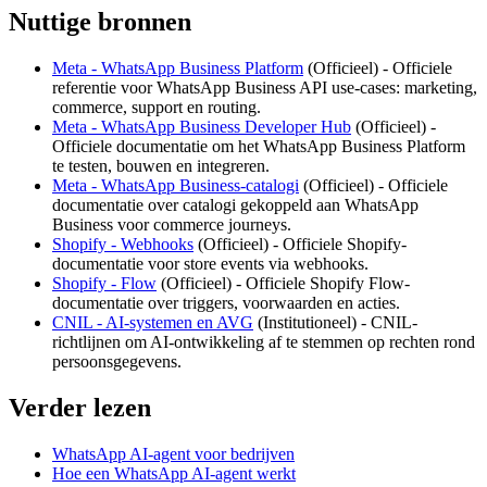
Nuttige bronnen
Meta - WhatsApp Business Platform
(
Officieel
) -
Officiele
referentie voor WhatsApp Business API use-cases: marketing,
commerce, support en routing.
Meta - WhatsApp Business Developer Hub
(
Officieel
) -
Officiele documentatie om het WhatsApp Business Platform
te testen, bouwen en integreren.
Meta - WhatsApp Business-catalogi
(
Officieel
) -
Officiele
documentatie over catalogi gekoppeld aan WhatsApp
Business voor commerce journeys.
Shopify - Webhooks
(
Officieel
) -
Officiele Shopify-
documentatie voor store events via webhooks.
Shopify - Flow
(
Officieel
) -
Officiele Shopify Flow-
documentatie over triggers, voorwaarden en acties.
CNIL - AI-systemen en AVG
(
Institutioneel
) -
CNIL-
richtlijnen om AI-ontwikkeling af te stemmen op rechten rond
persoonsgegevens.
Verder lezen
WhatsApp AI-agent voor bedrijven
Hoe een WhatsApp AI-agent werkt