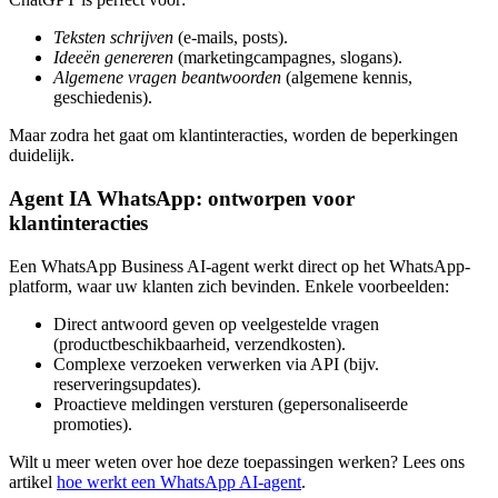
Teksten schrijven
(e-mails, posts).
Ideeën genereren
(marketingcampagnes, slogans).
Algemene vragen beantwoorden
(algemene kennis,
geschiedenis).
Maar zodra het gaat om klantinteracties, worden de beperkingen
duidelijk.
Agent IA WhatsApp: ontworpen voor
klantinteracties
Een WhatsApp Business AI-agent werkt direct op het WhatsApp-
platform, waar uw klanten zich bevinden. Enkele voorbeelden:
Direct antwoord geven op veelgestelde vragen
(productbeschikbaarheid, verzendkosten).
Complexe verzoeken verwerken via API (bijv.
reserveringsupdates).
Proactieve meldingen versturen (gepersonaliseerde
promoties).
Wilt u meer weten over hoe deze toepassingen werken? Lees ons
artikel
hoe werkt een WhatsApp AI-agent
.