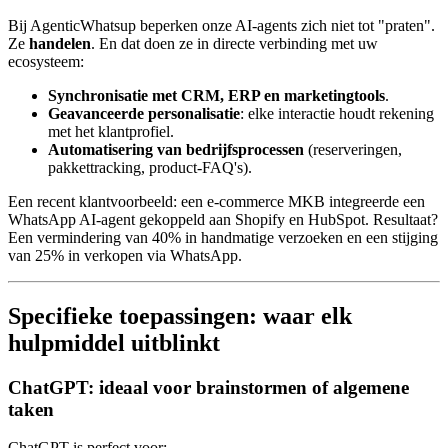
Bij AgenticWhatsup beperken onze AI-agents zich niet tot "praten".
Ze
handelen
. En dat doen ze in directe verbinding met uw
ecosysteem:
Synchronisatie met CRM, ERP en marketingtools
.
Geavanceerde personalisatie
: elke interactie houdt rekening
met het klantprofiel.
Automatisering van bedrijfsprocessen
(reserveringen,
pakkettracking, product-FAQ's).
Een recent klantvoorbeeld: een e-commerce MKB integreerde een
WhatsApp AI-agent gekoppeld aan Shopify en HubSpot. Resultaat?
Een vermindering van 40% in handmatige verzoeken en een stijging
van 25% in verkopen via WhatsApp.
Specifieke toepassingen: waar elk
hulpmiddel uitblinkt
ChatGPT: ideaal voor brainstormen of algemene
taken
ChatGPT is perfect voor: