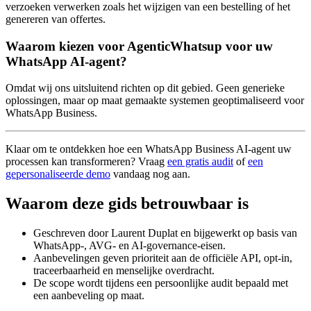
verzoeken verwerken zoals het wijzigen van een bestelling of het
genereren van offertes.
Waarom kiezen voor AgenticWhatsup voor uw
WhatsApp AI-agent?
Omdat wij ons uitsluitend richten op dit gebied. Geen generieke
oplossingen, maar op maat gemaakte systemen geoptimaliseerd voor
WhatsApp Business.
Klaar om te ontdekken hoe een WhatsApp Business AI-agent uw
processen kan transformeren? Vraag
een gratis audit
of
een
gepersonaliseerde demo
vandaag nog aan.
Waarom deze gids betrouwbaar is
Geschreven door Laurent Duplat en bijgewerkt op basis van
WhatsApp-, AVG- en AI-governance-eisen.
Aanbevelingen geven prioriteit aan de officiële API, opt-in,
traceerbaarheid en menselijke overdracht.
De scope wordt tijdens een persoonlijke audit bepaald met
een aanbeveling op maat.