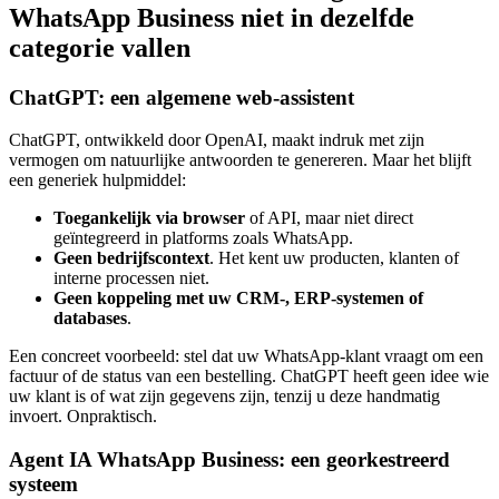
WhatsApp Business niet in dezelfde
categorie vallen
ChatGPT: een algemene web-assistent
ChatGPT, ontwikkeld door OpenAI, maakt indruk met zijn
vermogen om natuurlijke antwoorden te genereren. Maar het blijft
een generiek hulpmiddel:
Toegankelijk via browser
of API, maar niet direct
geïntegreerd in platforms zoals WhatsApp.
Geen bedrijfscontext
. Het kent uw producten, klanten of
interne processen niet.
Geen koppeling met uw CRM-, ERP-systemen of
databases
.
Een concreet voorbeeld: stel dat uw WhatsApp-klant vraagt om een
factuur of de status van een bestelling. ChatGPT heeft geen idee wie
uw klant is of wat zijn gegevens zijn, tenzij u deze handmatig
invoert. Onpraktisch.
Agent IA WhatsApp Business: een georkestreerd
systeem