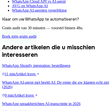
WhatsApp Cloud API vs AI-agent
AVG en WhatsApp AI
WhatsApp AI-agenten vergelijking
Klaar om uw WhatsApp te automatiseren?
Gratis audit van 30 minuten — voorstel binnen 48u.
Boek mijn gratis audit
Andere artikelen die u misschien
interesseren
WhatsApp Shopify integration: bestellingen
11 min
Artikel lezen
WhatsApp AI-agent met beeld-AI: De enige die uw klanten echt ziet
(2026)
9 min
Artikel lezen
WhatsApp spraakberichten AI-transcriptie in 2026