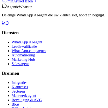
8 min
Artikel lezen
Agentic
Whatsup
De enige WhatsApp AI-agent die uw klanten ziet, hoort en begrijpt.
Diensten
WhatsApp AI-agent
Leadkwalificatie
WhatsApp-campagnes
Automatisering
Marketing Hub
Sales agent
Bronnen
Integraties
Klantcases
Sectoren
Maatwerk agent
Beveiliging & AVG
Blog