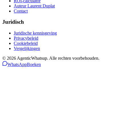
ROI-calculator
Auteur Laurent Duplat
Contact
Juridisch
Juridische kennisgeving
Privacybeleid
Cookiebeleid
Vergelijkingen
©
2026
AgenticWhatsup. Alle rechten voorbehouden.
WhatsApp
Boeken