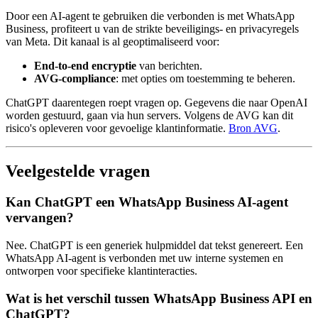
Door een AI-agent te gebruiken die verbonden is met WhatsApp
Business, profiteert u van de strikte beveiligings- en privacyregels
van Meta. Dit kanaal is al geoptimaliseerd voor:
End-to-end encryptie
van berichten.
AVG-compliance
: met opties om toestemming te beheren.
ChatGPT daarentegen roept vragen op. Gegevens die naar OpenAI
worden gestuurd, gaan via hun servers. Volgens de AVG kan dit
risico's opleveren voor gevoelige klantinformatie.
Bron AVG
.
Veelgestelde vragen
Kan ChatGPT een WhatsApp Business AI-agent
vervangen?
Nee. ChatGPT is een generiek hulpmiddel dat tekst genereert. Een
WhatsApp AI-agent is verbonden met uw interne systemen en
ontworpen voor specifieke klantinteracties.
Wat is het verschil tussen WhatsApp Business API en
ChatGPT?