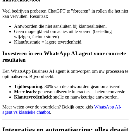
Veel bedrijven proberen ChatGPT te "forceren" in rollen die het niet
kan vervullen. Resultaat:
Antwoorden die niet aansluiten bij klantrealiteiten.
Geen mogelijkheid om acties uit te voeren (bestelling
wijzigen, factuur sturen).
Klantfrustratie = lagere tevredenheid.
Investeren in een WhatsApp AI-agent voor concrete
resultaten
Een WhatsApp Business AI-agent is ontworpen om uw processen te
optimaliseren. Bijvoorbeeld:
Tijdbesparing
: 80% van de antwoorden geautomatiseerd.
Meer leads
: gepersonaliseerde interacties = betere conversie.
Klanttevredenheid
: snelle en nauwkeurige antwoorden.
Meer weten over de voordelen? Bekijk onze gids
WhatsApp AI-
agent vs klassieke chatbot
.
Integraties en automatisering: alles draait