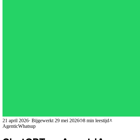
21 april 2026
·
Bijgewerkt
29 mei 2026
8 min
leestijd
AgenticWhatsup