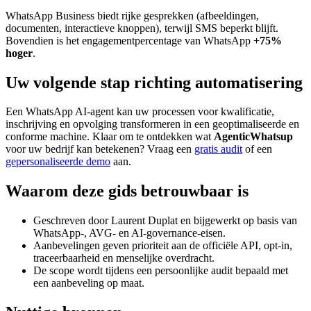
WhatsApp Business biedt rijke gesprekken (afbeeldingen,
documenten, interactieve knoppen), terwijl SMS beperkt blijft.
Bovendien is het engagementpercentage van WhatsApp
+75%
hoger
.
Uw volgende stap richting automatisering
Een WhatsApp AI-agent kan uw processen voor kwalificatie,
inschrijving en opvolging transformeren in een geoptimaliseerde en
conforme machine. Klaar om te ontdekken wat
AgenticWhatsup
voor uw bedrijf kan betekenen? Vraag een
gratis audit
of een
gepersonaliseerde demo
aan.
Waarom deze gids betrouwbaar is
Geschreven door Laurent Duplat en bijgewerkt op basis van
WhatsApp-, AVG- en AI-governance-eisen.
Aanbevelingen geven prioriteit aan de officiële API, opt-in,
traceerbaarheid en menselijke overdracht.
De scope wordt tijdens een persoonlijke audit bepaald met
een aanbeveling op maat.