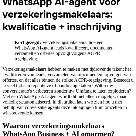
WhatsApp AI-agent voor
verzekeringsmakelaars:
kwalificatie + inschrijving
Kort gezegd:
Verzekeringsmakelaars: hoe een
WhatsApp AI-agent leads kwalificeert, documenten
verzamelt en offertes opvolgt volgens ACPR-
regelgeving.
Verzekeringsmakelaars hebben te maken met tijdrovende taken: het
kwalificeren van leads, verzamelen van documenten, opvolgen van
offertes, en dat alles binnen de strikte ACPR-regelgeving. Besteedt u
te veel tijd aan repetitieve of handmatige taken? Wilt u uw
conversieratio's verbeteren zonder uw Umfang te laten exploderen?
Met een WhatsApp AI-agent wordt dit niet alleen mogelijk, maar
volledig geautomatiseerd. In dit artikel laten we zien hoe u met
behulp van conversatie-agents deze uitdagingen kunt omzetten in
winstgevende kansen.
Waarom verzekeringsmakelaars
WhatsApp Business + AI omarmen?