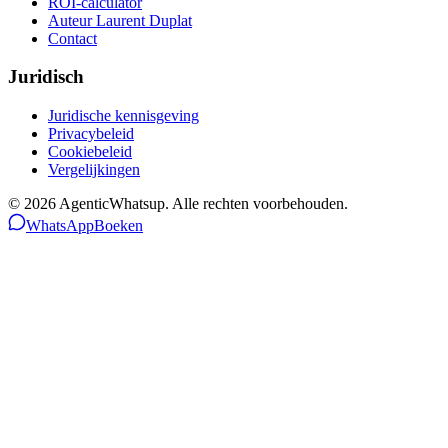
ROI-calculator
Auteur Laurent Duplat
Contact
Juridisch
Juridische kennisgeving
Privacybeleid
Cookiebeleid
Vergelijkingen
©
2026
AgenticWhatsup. Alle rechten voorbehouden.
WhatsApp
Boeken