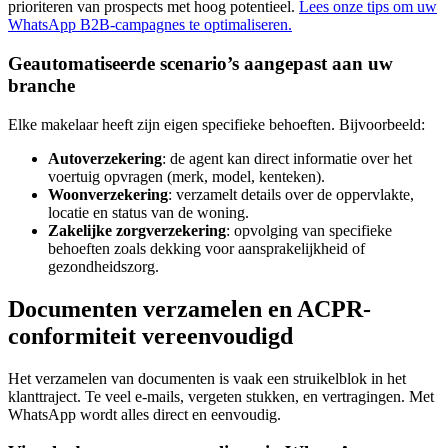
prioriteren van prospects met hoog potentieel.
Lees onze tips om uw
WhatsApp B2B-campagnes te optimaliseren.
Geautomatiseerde scenario’s aangepast aan uw
branche
Elke makelaar heeft zijn eigen specifieke behoeften. Bijvoorbeeld:
Autoverzekering
: de agent kan direct informatie over het
voertuig opvragen (merk, model, kenteken).
Woonverzekering
: verzamelt details over de oppervlakte,
locatie en status van de woning.
Zakelijke zorgverzekering
: opvolging van specifieke
behoeften zoals dekking voor aansprakelijkheid of
gezondheidszorg.
Documenten verzamelen en ACPR-
conformiteit vereenvoudigd
Het verzamelen van documenten is vaak een struikelblok in het
klanttraject. Te veel e-mails, vergeten stukken, en vertragingen. Met
WhatsApp wordt alles direct en eenvoudig.