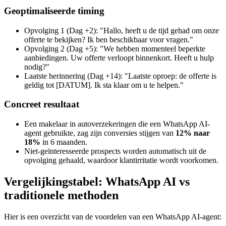
Geoptimaliseerde timing
Opvolging 1 (Dag +2): "Hallo, heeft u de tijd gehad om onze
offerte te bekijken? Ik ben beschikbaar voor vragen."
Opvolging 2 (Dag +5): "We hebben momenteel beperkte
aanbiedingen. Uw offerte verloopt binnenkort. Heeft u hulp
nodig?"
Laatste herinnering (Dag +14): "Laatste oproep: de offerte is
geldig tot [DATUM]. Ik sta klaar om u te helpen."
Concreet resultaat
Een makelaar in autoverzekeringen die een WhatsApp AI-
agent gebruikte, zag zijn conversies stijgen van
12% naar
18%
in 6 maanden.
Niet-geïnteresseerde prospects worden automatisch uit de
opvolging gehaald, waardoor klantirritatie wordt voorkomen.
Vergelijkingstabel: WhatsApp AI vs
traditionele methoden
Hier is een overzicht van de voordelen van een WhatsApp AI-agent: