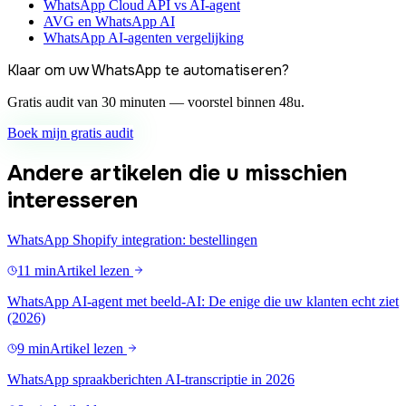
WhatsApp Cloud API vs AI-agent
AVG en WhatsApp AI
WhatsApp AI-agenten vergelijking
Klaar om uw WhatsApp te automatiseren?
Gratis audit van 30 minuten — voorstel binnen 48u.
Boek mijn gratis audit
Andere artikelen die u misschien
interesseren
WhatsApp Shopify integration: bestellingen
11 min
Artikel lezen
WhatsApp AI-agent met beeld-AI: De enige die uw klanten echt ziet
(2026)
9 min
Artikel lezen
WhatsApp spraakberichten AI-transcriptie in 2026