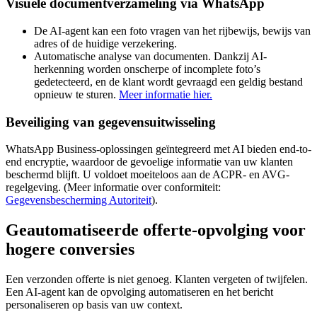
Visuele documentverzameling via WhatsApp
De AI-agent kan een foto vragen van het rijbewijs, bewijs van
adres of de huidige verzekering.
Automatische analyse van documenten. Dankzij AI-
herkenning worden onscherpe of incomplete foto’s
gedetecteerd, en de klant wordt gevraagd een geldig bestand
opnieuw te sturen.
Meer informatie hier.
Beveiliging van gegevensuitwisseling
WhatsApp Business-oplossingen geïntegreerd met AI bieden end-to-
end encryptie, waardoor de gevoelige informatie van uw klanten
beschermd blijft. U voldoet moeiteloos aan de ACPR- en AVG-
regelgeving. (Meer informatie over conformiteit:
Gegevensbescherming Autoriteit
).
Geautomatiseerde offerte-opvolging voor
hogere conversies
Een verzonden offerte is niet genoeg. Klanten vergeten of twijfelen.
Een AI-agent kan de opvolging automatiseren en het bericht
personaliseren op basis van uw context.