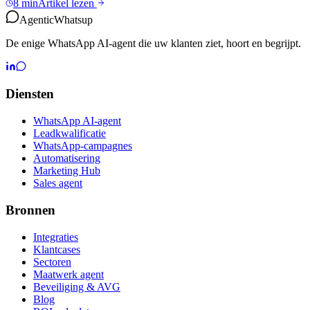
8 min
Artikel lezen
Agentic
Whatsup
De enige WhatsApp AI-agent die uw klanten ziet, hoort en begrijpt.
Diensten
WhatsApp AI-agent
Leadkwalificatie
WhatsApp-campagnes
Automatisering
Marketing Hub
Sales agent
Bronnen
Integraties
Klantcases
Sectoren
Maatwerk agent
Beveiliging & AVG
Blog