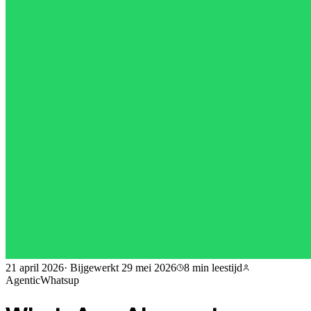
21 april 2026
·
Bijgewerkt
29 mei 2026
8 min
leestijd
AgenticWhatsup