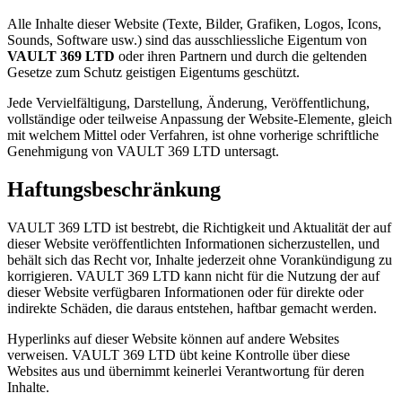
Alle Inhalte dieser Website (Texte, Bilder, Grafiken, Logos, Icons,
Sounds, Software usw.) sind das ausschliessliche Eigentum von
VAULT 369 LTD
oder ihren Partnern und durch die geltenden
Gesetze zum Schutz geistigen Eigentums geschützt.
Jede Vervielfältigung, Darstellung, Änderung, Veröffentlichung,
vollständige oder teilweise Anpassung der Website-Elemente, gleich
mit welchem Mittel oder Verfahren, ist ohne vorherige schriftliche
Genehmigung von VAULT 369 LTD untersagt.
Haftungsbeschränkung
VAULT 369 LTD ist bestrebt, die Richtigkeit und Aktualität der auf
dieser Website veröffentlichten Informationen sicherzustellen, und
behält sich das Recht vor, Inhalte jederzeit ohne Vorankündigung zu
korrigieren. VAULT 369 LTD kann nicht für die Nutzung der auf
dieser Website verfügbaren Informationen oder für direkte oder
indirekte Schäden, die daraus entstehen, haftbar gemacht werden.
Hyperlinks auf dieser Website können auf andere Websites
verweisen. VAULT 369 LTD übt keine Kontrolle über diese
Websites aus und übernimmt keinerlei Verantwortung für deren
Inhalte.