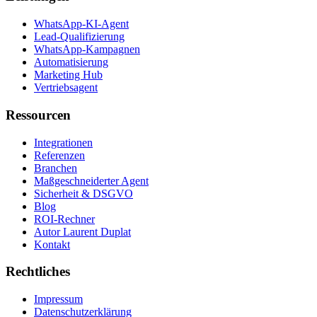
WhatsApp-KI-Agent
Lead-Qualifizierung
WhatsApp-Kampagnen
Automatisierung
Marketing Hub
Vertriebsagent
Ressourcen
Integrationen
Referenzen
Branchen
Maßgeschneiderter Agent
Sicherheit & DSGVO
Blog
ROI-Rechner
Autor Laurent Duplat
Kontakt
Rechtliches
Impressum
Datenschutzerklärung