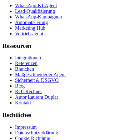
WhatsApp-KI-Agent
Lead-Qualifizierung
WhatsApp-Kampagnen
Automatisierung
Marketing Hub
Vertriebsagent
Ressourcen
Integrationen
Referenzen
Branchen
Maßgeschneiderter Agent
Sicherheit & DSGVO
Blog
ROI-Rechner
Autor Laurent Duplat
Kontakt
Rechtliches
Impressum
Datenschutzerklärung
Cookie-Richtlinie