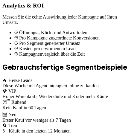
Analytics & ROI
Messen Sie die echte Auswirkung jeder Kampagne auf Ihren
Umsatz.
Öffnungs-, Klick- und Antwortraten
Pro Kampagne zugeordnete Konversionen
Pro Segment generierter Umsatz
Kosten pro erworbenem Lead
Kampagnenvergleich über die Zeit
Gebrauchsfertige Segmentbeispiele
🔥 Heiße Leads
Diese Woche mit Agent interagiert, ohne zu kaufen
💎 VIP
Hoher Warenkorb, Wiederkäufe und 3 oder mehr Käufe
😴 Ruhend
Kein Kauf in 60 Tagen
🆕 Neu
Erster Kauf vor weniger als 7 Tagen
🔄 Treu
5+ Käufe in den letzten 12 Monaten