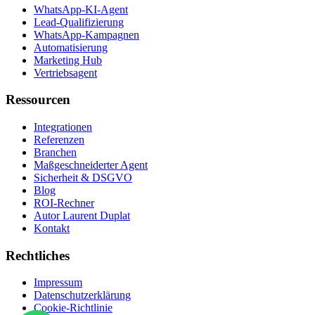
WhatsApp-KI-Agent
Lead-Qualifizierung
WhatsApp-Kampagnen
Automatisierung
Marketing Hub
Vertriebsagent
Ressourcen
Integrationen
Referenzen
Branchen
Maßgeschneiderter Agent
Sicherheit & DSGVO
Blog
ROI-Rechner
Autor Laurent Duplat
Kontakt
Rechtliches
Impressum
Datenschutzerklärung
Cookie-Richtlinie