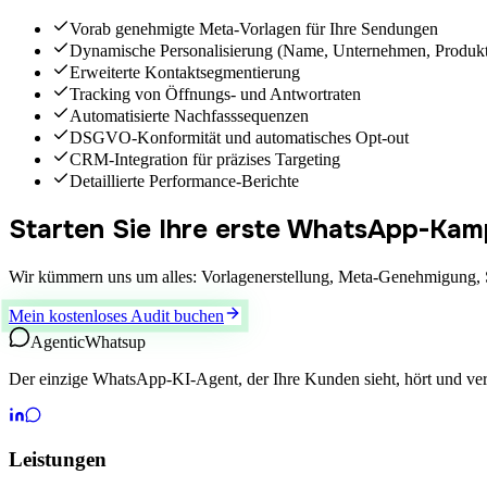
Vorab genehmigte Meta-Vorlagen für Ihre Sendungen
Dynamische Personalisierung (Name, Unternehmen, Produk
Erweiterte Kontaktsegmentierung
Tracking von Öffnungs- und Antwortraten
Automatisierte Nachfasssequenzen
DSGVO-Konformität und automatisches Opt-out
CRM-Integration für präzises Targeting
Detaillierte Performance-Berichte
Starten Sie Ihre erste WhatsApp-Ka
Wir kümmern uns um alles: Vorlagenerstellung, Meta-Genehmigung, S
Mein kostenloses Audit buchen
Agentic
Whatsup
Der einzige WhatsApp-KI-Agent, der Ihre Kunden sieht, hört und ver
Leistungen