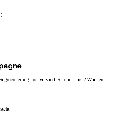
t)
mpagne
egmentierung und Versand. Start in 1 bis 2 Wochen.
steht.