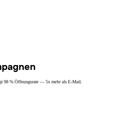
mpagnen
igt 98 % Öffnungsrate — 5x mehr als E-Mail.