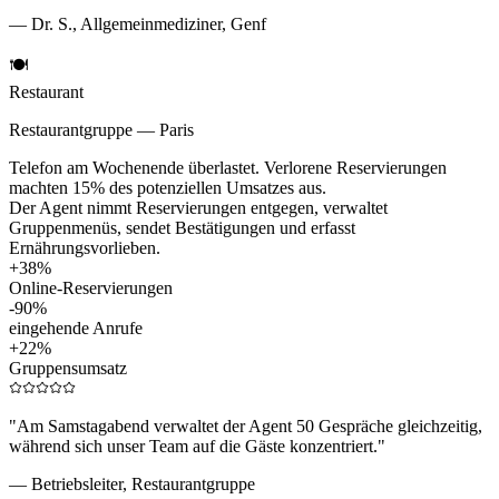
—
Dr. S., Allgemeinmediziner, Genf
🍽️
Restaurant
Restaurantgruppe — Paris
Telefon am Wochenende überlastet. Verlorene Reservierungen
machten 15% des potenziellen Umsatzes aus.
Der Agent nimmt Reservierungen entgegen, verwaltet
Gruppenmenüs, sendet Bestätigungen und erfasst
Ernährungsvorlieben.
+38%
Online-Reservierungen
-90%
eingehende Anrufe
+22%
Gruppensumsatz
"
Am Samstagabend verwaltet der Agent 50 Gespräche gleichzeitig,
während sich unser Team auf die Gäste konzentriert.
"
—
Betriebsleiter, Restaurantgruppe