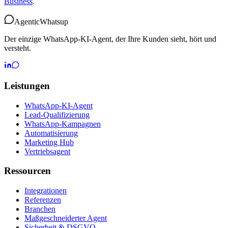
Business
.
Agentic
Whatsup
Der einzige WhatsApp-KI-Agent, der Ihre Kunden sieht, hört und
versteht.
Leistungen
WhatsApp-KI-Agent
Lead-Qualifizierung
WhatsApp-Kampagnen
Automatisierung
Marketing Hub
Vertriebsagent
Ressourcen
Integrationen
Referenzen
Branchen
Maßgeschneiderter Agent
Sicherheit & DSGVO