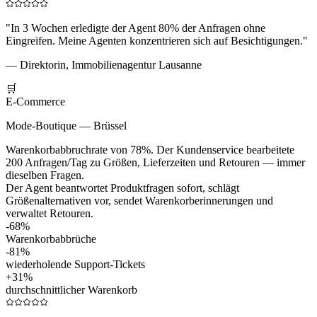
"
In 3 Wochen erledigte der Agent 80% der Anfragen ohne
Eingreifen. Meine Agenten konzentrieren sich auf Besichtigungen.
"
—
Direktorin, Immobilienagentur Lausanne
🛒
E-Commerce
Mode-Boutique — Brüssel
Warenkorbabbruchrate von 78%. Der Kundenservice bearbeitete
200 Anfragen/Tag zu Größen, Lieferzeiten und Retouren — immer
dieselben Fragen.
Der Agent beantwortet Produktfragen sofort, schlägt
Größenalternativen vor, sendet Warenkorberinnerungen und
verwaltet Retouren.
-68%
Warenkorbabbrüche
-81%
wiederholende Support-Tickets
+31%
durchschnittlicher Warenkorb