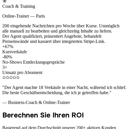
🎯
Coach & Training
Online-Trainer — Paris
200 eingehende Nachrichten pro Woche über Kurse. Unmöglich
alle manuell zu bearbeiten und gleichzeitig Inhalte zu liefern.
Der Agent qualifiziert, präsentiert Angebote, behandelt
Preiseinwände und kassiert über integrierten Stripe-Link.
+67%
Kursverkäufe
-80%
No-Shows Entdeckungsgespräche
3×
Umsatz pro Abonnent
"
Der Agent machte 18 Verkäufe in einer Nacht, während ich schlief.
Die beste Geschäftsentscheidung, die ich je getroffen habe.
"
—
Business-Coach & Online-Trainer
Berechnen Sie Ihren ROI
Basierend auf dem Durchschnitt unserer 200+ aktiven Kunden