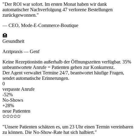
"
Der ROI war sofort. Im ersten Monat haben wir dank
automatischer Nachverfolgung 47 verlorene Bestellungen
zurückgewonnen.
"
—
CEO, Mode-E-Commerce-Boutique
🏥
Gesundheit
Arztpraxis — Genf
Keine Rezeptionistin außerhalb der Öffnungszeiten verfügbar. 35%
unbeantwortete Anrufe = Patienten gehen zur Konkurrenz.
Der Agent verwaltet Termine 24/7, beantwortet häufige Fragen,
sendet automatische Erinnerungen.
0
verpasste Anrufe
-52%
No-Shows
+28%
neue Patienten
"
Unsere Patienten schätzen es, um 23 Uhr einen Termin vereinbaren
zu können. Die No-Show-Rate hat sich halbiert.
"