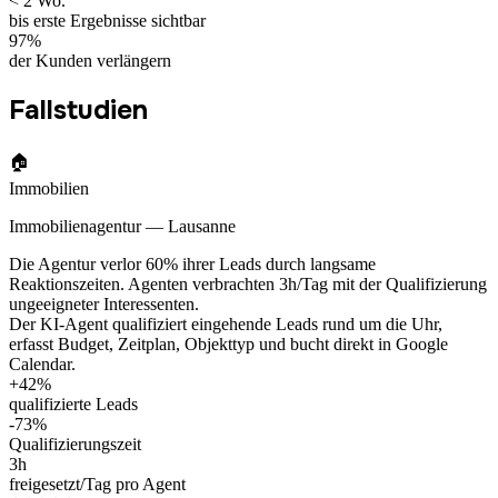
< 2 Wo.
bis erste Ergebnisse sichtbar
97%
der Kunden verlängern
Fallstudien
🏠
Immobilien
Immobilienagentur — Lausanne
Die Agentur verlor 60% ihrer Leads durch langsame
Reaktionszeiten. Agenten verbrachten 3h/Tag mit der Qualifizierung
ungeeigneter Interessenten.
Der KI-Agent qualifiziert eingehende Leads rund um die Uhr,
erfasst Budget, Zeitplan, Objekttyp und bucht direkt in Google
Calendar.
+42%
qualifizierte Leads
-73%
Qualifizierungszeit
3h
freigesetzt/Tag pro Agent