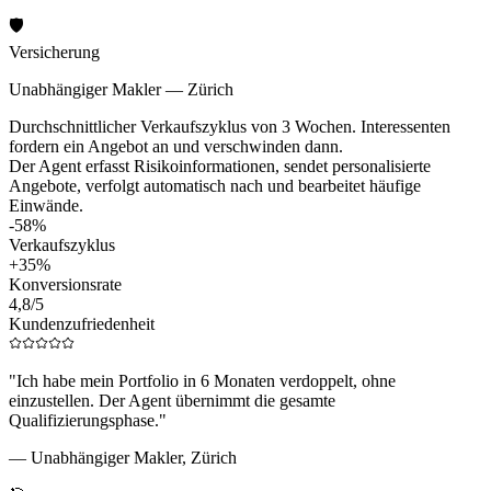
🛡️
Versicherung
Unabhängiger Makler — Zürich
Durchschnittlicher Verkaufszyklus von 3 Wochen. Interessenten
fordern ein Angebot an und verschwinden dann.
Der Agent erfasst Risikoinformationen, sendet personalisierte
Angebote, verfolgt automatisch nach und bearbeitet häufige
Einwände.
-58%
Verkaufszyklus
+35%
Konversionsrate
4,8/5
Kundenzufriedenheit
"
Ich habe mein Portfolio in 6 Monaten verdoppelt, ohne
einzustellen. Der Agent übernimmt die gesamte
Qualifizierungsphase.
"
—
Unabhängiger Makler, Zürich