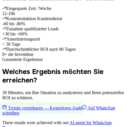
Eingesparte Zeit / Woche
12-18h
Kostenreduktion Kundendienst
-60 bis -80%
Zunahme qualifizierter Leads
+30 bis +60%
Amortisierungszeit
< 30 Tage
Durchschnittlicher ROI nach 90 Tagen
8× die Investition
Garantierte Ergebnisse
Welches Ergebnis möchten Sie
erreichen?
30 Minuten, um Ihre Situation zu analysieren und Ihren potenziellen
ROI zu schätzen.
Termin vereinbaren — Kostenloses Audit
Auf WhatsApp
schreiben
These results were achieved with our
AI agent for WhatsApp