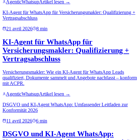
AgenticWhatsup
Artikel lesen →
KI-Agent für WhatsApp für Versicherungsmakler: Qualifizierung +
Vertragsabschluss
21 avril 2026
8 min
KI-Agent für WhatsApp für
Versicherungsmakler: Qualifizierung +
Vertragsabschluss
Versicherungsmakler: Wie ein KI-Agent für WhatsApp Leads
qualifiziert, Dokumente sammelt und Angebote nachfasst – konform
mit ACPR.
AgenticWhatsup
Artikel lesen →
DSGVO und KI-Agent WhatsApp: Umfassender Leitfaden zur
Konformität 2026
11 avril 2026
6 min
DSGVO und KI-Agent WhatsApp: