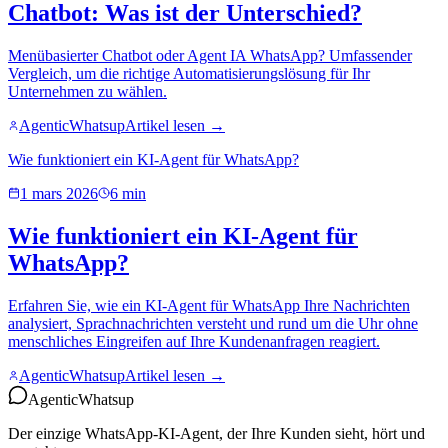
Chatbot: Was ist der Unterschied?
Menübasierter Chatbot oder Agent IA WhatsApp? Umfassender
Vergleich, um die richtige Automatisierungslösung für Ihr
Unternehmen zu wählen.
AgenticWhatsup
Artikel lesen →
Wie funktioniert ein KI-Agent für WhatsApp?
1 mars 2026
6 min
Wie funktioniert ein KI-Agent für
WhatsApp?
Erfahren Sie, wie ein KI-Agent für WhatsApp Ihre Nachrichten
analysiert, Sprachnachrichten versteht und rund um die Uhr ohne
menschliches Eingreifen auf Ihre Kundenanfragen reagiert.
AgenticWhatsup
Artikel lesen →
Agentic
Whatsup
Der einzige WhatsApp-KI-Agent, der Ihre Kunden sieht, hört und