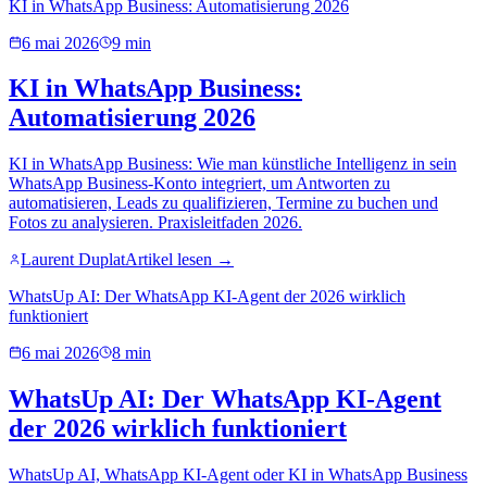
KI in WhatsApp Business: Automatisierung 2026
6 mai 2026
9 min
KI in WhatsApp Business:
Automatisierung 2026
KI in WhatsApp Business: Wie man künstliche Intelligenz in sein
WhatsApp Business-Konto integriert, um Antworten zu
automatisieren, Leads zu qualifizieren, Termine zu buchen und
Fotos zu analysieren. Praxisleitfaden 2026.
Laurent Duplat
Artikel lesen →
WhatsUp AI: Der WhatsApp KI-Agent der 2026 wirklich
funktioniert
6 mai 2026
8 min
WhatsUp AI: Der WhatsApp KI-Agent
der 2026 wirklich funktioniert
WhatsUp AI, WhatsApp KI-Agent oder KI in WhatsApp Business