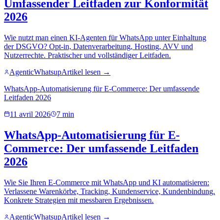
Umfassender Leitfaden zur Konformität
2026
Wie nutzt man einen KI-Agenten für WhatsApp unter Einhaltung
der DSGVO? Opt-in, Datenverarbeitung, Hosting, AVV und
Nutzerrechte. Praktischer und vollständiger Leitfaden.
AgenticWhatsup
Artikel lesen →
WhatsApp-Automatisierung für E-Commerce: Der umfassende
Leitfaden 2026
11 avril 2026
7 min
WhatsApp-Automatisierung für E-
Commerce: Der umfassende Leitfaden
2026
Wie Sie Ihren E-Commerce mit WhatsApp und KI automatisieren:
Verlassene Warenkörbe, Tracking, Kundenservice, Kundenbindung.
Konkrete Strategien mit messbaren Ergebnissen.
AgenticWhatsup
Artikel lesen →