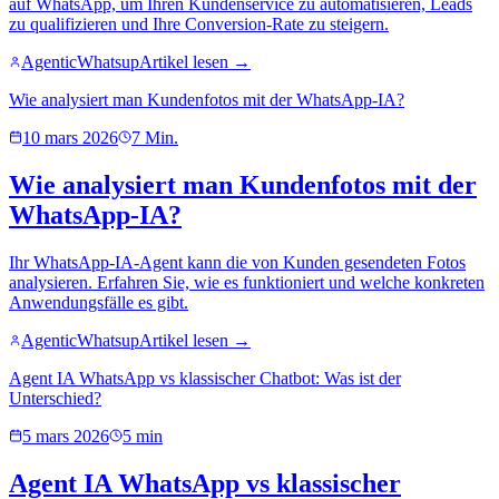
auf WhatsApp, um Ihren Kundenservice zu automatisieren, Leads
zu qualifizieren und Ihre Conversion-Rate zu steigern.
AgenticWhatsup
Artikel lesen →
Wie analysiert man Kundenfotos mit der WhatsApp-IA?
10 mars 2026
7 Min.
Wie analysiert man Kundenfotos mit der
WhatsApp-IA?
Ihr WhatsApp-IA-Agent kann die von Kunden gesendeten Fotos
analysieren. Erfahren Sie, wie es funktioniert und welche konkreten
Anwendungsfälle es gibt.
AgenticWhatsup
Artikel lesen →
Agent IA WhatsApp vs klassischer Chatbot: Was ist der
Unterschied?
5 mars 2026
5 min
Agent IA WhatsApp vs klassischer