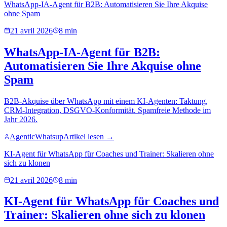
WhatsApp-IA-Agent für B2B: Automatisieren Sie Ihre Akquise
ohne Spam
21 avril 2026
8 min
WhatsApp-IA-Agent für B2B:
Automatisieren Sie Ihre Akquise ohne
Spam
B2B-Akquise über WhatsApp mit einem KI-Agenten: Taktung,
CRM-Integration, DSGVO-Konformität. Spamfreie Methode im
Jahr 2026.
AgenticWhatsup
Artikel lesen →
KI-Agent für WhatsApp für Coaches und Trainer: Skalieren ohne
sich zu klonen
21 avril 2026
8 min
KI-Agent für WhatsApp für Coaches und
Trainer: Skalieren ohne sich zu klonen