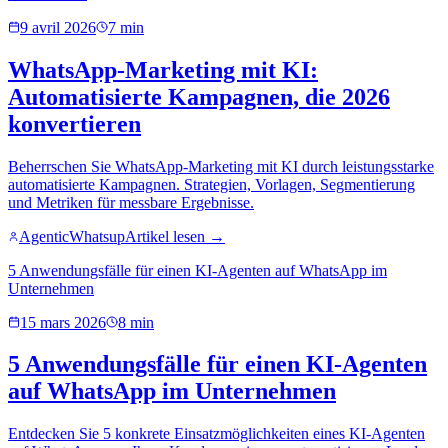
9 avril 2026
7 min
WhatsApp-Marketing mit KI:
Automatisierte Kampagnen, die 2026
konvertieren
Beherrschen Sie WhatsApp-Marketing mit KI durch leistungsstarke
automatisierte Kampagnen. Strategien, Vorlagen, Segmentierung
und Metriken für messbare Ergebnisse.
AgenticWhatsup
Artikel lesen →
5 Anwendungsfälle für einen KI-Agenten auf WhatsApp im
Unternehmen
15 mars 2026
8 min
5 Anwendungsfälle für einen KI-Agenten
auf WhatsApp im Unternehmen
Entdecken Sie 5 konkrete Einsatzmöglichkeiten eines KI-Agenten