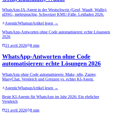
WhatsApp-IA-Agent in der Westschweiz (Genf, Waadt, Wallis):
nDSG, mehrsprachig, Schweizer KMU-Fälle. Leitfaden 2026.
AgenticWhatsup
Artikel lesen →
WhatsApp-Antworten ohne Code automatisieren: echte Lösungen
2026
21 avril 2026
8 min
WhatsApp-Antworten ohne Code
automatisieren: echte Lösungen 2026
WhatsApp ohne Code automatisieren: Make, n8n, Zapier,
ManyChat. Vergleich und Grenzen vs. echter KI-Agent.
AgenticWhatsup
Artikel lesen →
Beste KI-Agents für WhatsApp im Jahr 2026: Ein ehrlicher
Vergleich
21 avril 2026
8 min