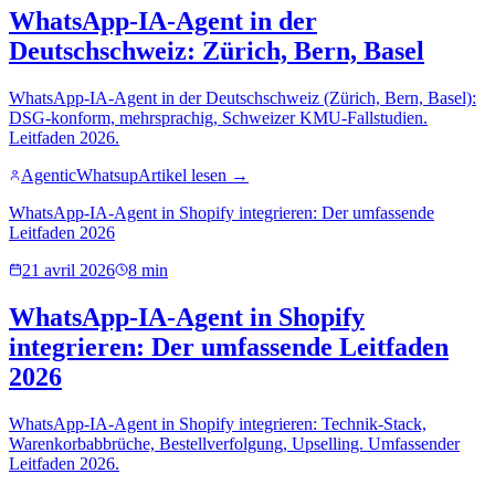
WhatsApp-IA-Agent in der
Deutschschweiz: Zürich, Bern, Basel
WhatsApp-IA-Agent in der Deutschschweiz (Zürich, Bern, Basel):
DSG-konform, mehrsprachig, Schweizer KMU-Fallstudien.
Leitfaden 2026.
AgenticWhatsup
Artikel lesen →
WhatsApp-IA-Agent in Shopify integrieren: Der umfassende
Leitfaden 2026
21 avril 2026
8 min
WhatsApp-IA-Agent in Shopify
integrieren: Der umfassende Leitfaden
2026
WhatsApp-IA-Agent in Shopify integrieren: Technik-Stack,
Warenkorbabbrüche, Bestellverfolgung, Upselling. Umfassender
Leitfaden 2026.