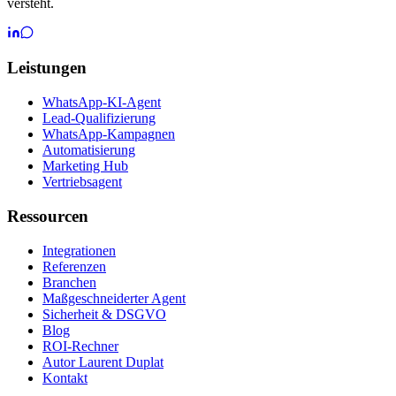
versteht.
Leistungen
WhatsApp-KI-Agent
Lead-Qualifizierung
WhatsApp-Kampagnen
Automatisierung
Marketing Hub
Vertriebsagent
Ressourcen
Integrationen
Referenzen
Branchen
Maßgeschneiderter Agent
Sicherheit & DSGVO
Blog
ROI-Rechner
Autor Laurent Duplat
Kontakt