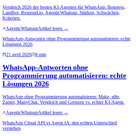
Vergleich 2026 der besten KI-Agenten für WhatsApp: Botpress,
Landbot, Respond.io, AgenticWhatsup. Stärken, Schwächen,
Kriterien.
AgenticWhatsup
Artikel lesen →
WhatsApp-Antworten ohne Programmierung automatisieren: echte
Lösungen 2026
21 avril 2026
8 min
WhatsApp-Antworten ohne
Programmierung automatisieren: echte
Lösungen 2026
WhatsApp ohne Programmierung automatisieren: Make, n8n,
Zapier, ManyChat. Vergleich und Grenzen vs. echter KI-Agent.
AgenticWhatsup
Artikel lesen →
WhatsApp Cloud API vs Agent IA: den echten Unterschied
verstehen