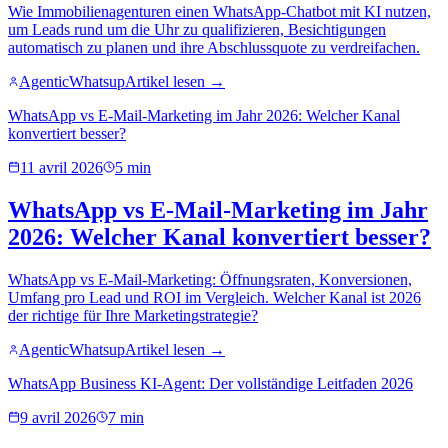
Wie Immobilienagenturen einen WhatsApp-Chatbot mit KI nutzen,
um Leads rund um die Uhr zu qualifizieren, Besichtigungen
automatisch zu planen und ihre Abschlussquote zu verdreifachen.
AgenticWhatsup
Artikel lesen →
WhatsApp vs E-Mail-Marketing im Jahr 2026: Welcher Kanal
konvertiert besser?
11 avril 2026
5 min
WhatsApp vs E-Mail-Marketing im Jahr
2026: Welcher Kanal konvertiert besser?
WhatsApp vs E-Mail-Marketing: Öffnungsraten, Konversionen,
Umfang pro Lead und ROI im Vergleich. Welcher Kanal ist 2026
der richtige für Ihre Marketingstrategie?
AgenticWhatsup
Artikel lesen →
WhatsApp Business KI-Agent: Der vollständige Leitfaden 2026
9 avril 2026
7 min