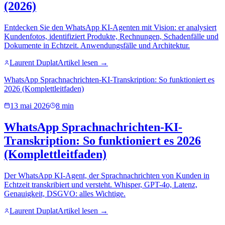
(2026)
Entdecken Sie den WhatsApp KI-Agenten mit Vision: er analysiert
Kundenfotos, identifiziert Produkte, Rechnungen, Schadenfälle und
Dokumente in Echtzeit. Anwendungsfälle und Architektur.
Laurent Duplat
Artikel lesen →
WhatsApp Sprachnachrichten-KI-Transkription: So funktioniert es
2026 (Komplettleitfaden)
13 mai 2026
8 min
WhatsApp Sprachnachrichten-KI-
Transkription: So funktioniert es 2026
(Komplettleitfaden)
Der WhatsApp KI-Agent, der Sprachnachrichten von Kunden in
Echtzeit transkribiert und versteht. Whisper, GPT-4o, Latenz,
Genauigkeit, DSGVO: alles Wichtige.
Laurent Duplat
Artikel lesen →