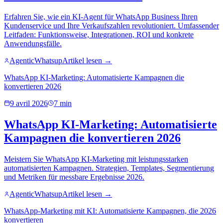
Erfahren Sie, wie ein KI-Agent für WhatsApp Business Ihren
Kundenservice und Ihre Verkaufszahlen revolutioniert. Umfassender
Leitfaden: Funktionsweise, Integrationen, ROI und konkrete
Anwendungsfälle.
AgenticWhatsup
Artikel lesen →
WhatsApp KI-Marketing: Automatisierte Kampagnen die
konvertieren 2026
9 avril 2026
7 min
WhatsApp KI-Marketing: Automatisierte
Kampagnen die konvertieren 2026
Meistern Sie WhatsApp KI-Marketing mit leistungsstarken
automatisierten Kampagnen. Strategien, Templates, Segmentierung
und Metriken für messbare Ergebnisse 2026.
AgenticWhatsup
Artikel lesen →
WhatsApp-Marketing mit KI: Automatisierte Kampagnen, die 2026
konvertieren