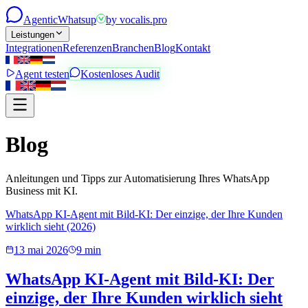
Agentic
Whatsup
by
vocalis.pro
Leistungen
Integrationen
Referenzen
Branchen
Blog
Kontakt
Agent testen
Kostenloses Audit
Blog
Anleitungen und Tipps zur Automatisierung Ihres WhatsApp
Business mit KI.
WhatsApp KI-Agent mit Bild-KI: Der einzige, der Ihre Kunden
wirklich sieht (2026)
13 mai 2026
9 min
WhatsApp KI-Agent mit Bild-KI: Der
einzige, der Ihre Kunden wirklich sieht