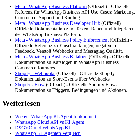
Meta - WhatsApp Business Platform
(
Offiziell
) -
Offizielle
Referenz für WhatsApp Business API Use Cases: Marketing,
Commerce, Support und Routing.
Meta - WhatsApp Business Developer Hub
(
Offiziell
) -
Offizielle Dokumentation zum Testen, Bauen und Integrieren
der WhatsApp Business Platform.
Meta - WhatsApp Business Policy Enforcement
(
Offiziell
) -
Offizielle Referenz zu Einschränkungen, negativem
Feedback, Verstoß-Webhooks und Messaging-Qualität.
Meta - WhatsApp Business Kataloge
(
Offiziell
) -
Offizielle
Dokumentation zu Katalogen in WhatsApp Business
Commerce Journeys.
Shopify - Webhooks
(
Offiziell
) -
Offizielle Shopify-
Dokumentation zu Store-Events über Webhooks.
Shopify - Flow
(
Offiziell
) -
Offizielle Shopify Flow-
Dokumentation zu Triggern, Bedingungen und Aktionen.
Weiterlesen
Wie ein WhatsApp KI-Agent funktioniert
WhatsApp Cloud API vs KI-Agent
DSGVO und WhatsApp KI
WhatsApp KI-Agenten Vergleich