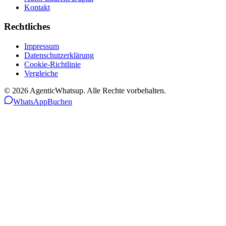
Kontakt
Rechtliches
Impressum
Datenschutzerklärung
Cookie-Richtlinie
Vergleiche
©
2026
AgenticWhatsup. Alle Rechte vorbehalten.
WhatsApp
Buchen