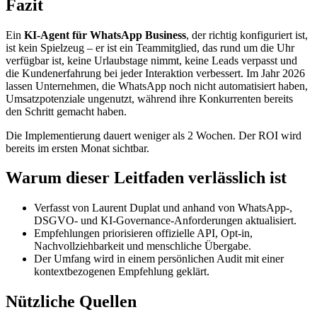
Fazit
Ein
KI-Agent für WhatsApp Business
, der richtig konfiguriert ist,
ist kein Spielzeug – er ist ein Teammitglied, das rund um die Uhr
verfügbar ist, keine Urlaubstage nimmt, keine Leads verpasst und
die Kundenerfahrung bei jeder Interaktion verbessert. Im Jahr 2026
lassen Unternehmen, die WhatsApp noch nicht automatisiert haben,
Umsatzpotenziale ungenutzt, während ihre Konkurrenten bereits
den Schritt gemacht haben.
Die Implementierung dauert weniger als 2 Wochen. Der ROI wird
bereits im ersten Monat sichtbar.
Warum dieser Leitfaden verlässlich ist
Verfasst von Laurent Duplat und anhand von WhatsApp-,
DSGVO- und KI-Governance-Anforderungen aktualisiert.
Empfehlungen priorisieren offizielle API, Opt-in,
Nachvollziehbarkeit und menschliche Übergabe.
Der Umfang wird in einem persönlichen Audit mit einer
kontextbezogenen Empfehlung geklärt.
Nützliche Quellen