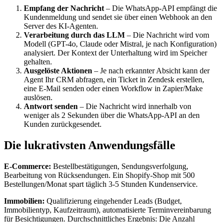
Empfang der Nachricht
– Die WhatsApp-API empfängt die
Kundenmeldung und sendet sie über einen Webhook an den
Server des KI-Agenten.
Verarbeitung durch das LLM
– Die Nachricht wird vom
Modell (GPT-4o, Claude oder Mistral, je nach Konfiguration)
analysiert. Der Kontext der Unterhaltung wird im Speicher
gehalten.
Ausgelöste Aktionen
– Je nach erkannter Absicht kann der
Agent Ihr CRM abfragen, ein Ticket in Zendesk erstellen,
eine E-Mail senden oder einen Workflow in Zapier/Make
auslösen.
Antwort senden
– Die Nachricht wird innerhalb von
weniger als 2 Sekunden über die WhatsApp-API an den
Kunden zurückgesendet.
Die lukrativsten Anwendungsfälle
E-Commerce:
Bestellbestätigungen, Sendungsverfolgung,
Bearbeitung von Rücksendungen. Ein Shopify-Shop mit 500
Bestellungen/Monat spart täglich 3-5 Stunden Kundenservice.
Immobilien:
Qualifizierung eingehender Leads (Budget,
Immobilientyp, Kaufzeitraum), automatisierte Terminvereinbarung
für Besichtigungen. Durchschnittliches Ergebnis: Die Anzahl