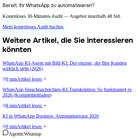
Bereit, Ihr WhatsApp zu automatisieren?
Kostenloses 30-Minuten-Audit — Angebot innerhalb 48 Std.
Mein kostenloses Audit buchen
Weitere Artikel, die Sie interessieren
könnten
WhatsApp KI-Agent mit Bild-KI: Der einzige, der Ihre Kunden
wirklich sieht (2026)
9 min
Artikel lesen
WhatsApp Sprachnachrichten-KI-Transkription: So funktioniert es
2026 (Komplettleitfaden)
8 min
Artikel lesen
KI in WhatsApp Business: Automatisierung 2026
9 min
Artikel lesen
Agentic
Whatsup