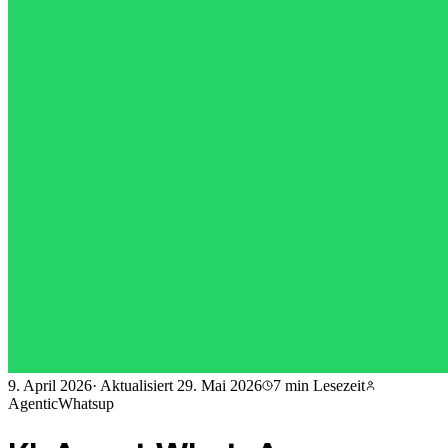
9. April 2026
·
Aktualisiert
29. Mai 2026
7 min
Lesezeit
AgenticWhatsup