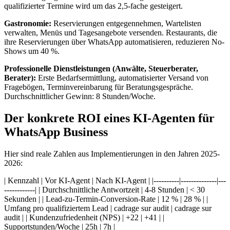
qualifizierter Termine wird um das 2,5-fache gesteigert.
Gastronomie:
Reservierungen entgegennehmen, Wartelisten
verwalten, Menüs und Tagesangebote versenden. Restaurants, die
ihre Reservierungen über WhatsApp automatisieren, reduzieren No-
Shows um 40 %.
Professionelle Dienstleistungen (Anwälte, Steuerberater,
Berater):
Erste Bedarfsermittlung, automatisierter Versand von
Fragebögen, Terminvereinbarung für Beratungsgespräche.
Durchschnittlicher Gewinn: 8 Stunden/Woche.
Der konkrete ROI eines KI-Agenten für
WhatsApp Business
Hier sind reale Zahlen aus Implementierungen in den Jahren 2025-
2026:
| Kennzahl | Vor KI-Agent | Nach KI-Agent | |----------|--------------|---
------------| | Durchschnittliche Antwortzeit | 4-8 Stunden | < 30
Sekunden | | Lead-zu-Termin-Conversion-Rate | 12 % | 28 % | |
Umfang pro qualifiziertem Lead | cadrage sur audit | cadrage sur
audit | | Kundenzufriedenheit (NPS) | +22 | +41 | |
Supportstunden/Woche | 25h | 7h |