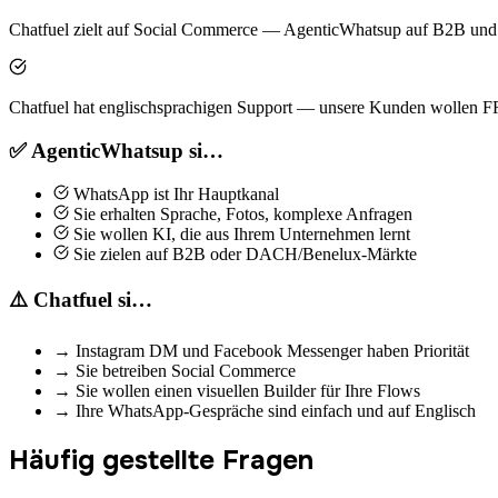
Chatfuel zielt auf Social Commerce — AgenticWhatsup auf B2B un
Chatfuel hat englischsprachigen Support — unsere Kunden wollen
✅ AgenticWhatsup si…
WhatsApp ist Ihr Hauptkanal
Sie erhalten Sprache, Fotos, komplexe Anfragen
Sie wollen KI, die aus Ihrem Unternehmen lernt
Sie zielen auf B2B oder DACH/Benelux-Märkte
⚠️ Chatfuel si…
→
Instagram DM und Facebook Messenger haben Priorität
→
Sie betreiben Social Commerce
→
Sie wollen einen visuellen Builder für Ihre Flows
→
Ihre WhatsApp-Gespräche sind einfach und auf Englisch
Häufig gestellte Fragen