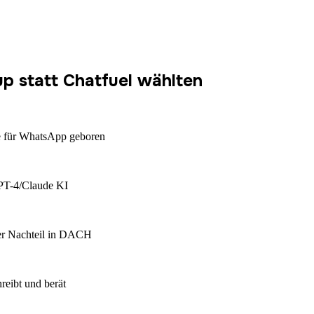
 statt Chatfuel wählten
e für WhatsApp geboren
GPT-4/Claude KI
her Nachteil in DACH
reibt und berät