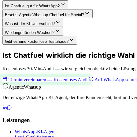
Ist Chatfuel gut für WhatsApp?
Ersetzt AgenticWhatsup Chatfuel für Social?
Was ist der KI-Unterschied?
Wie lange für den Wechsel?
Gibt es eine kostenlose Testphase?
Ist Chatfuel wirklich die richtige Wa
Kostenloses 30-Min-Audit — wir vergleichen objektiv beide Lösunge
Termin vereinbaren — Kostenloses Audit
Auf WhatsApp schre
Agentic
Whatsup
Der einzige WhatsApp-KI-Agent, der Ihre Kunden sieht, hört und ver
Leistungen
WhatsApp-KI-Agent