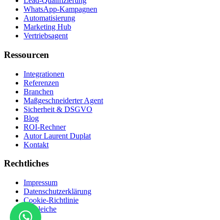
Lead-Qualifizierung
WhatsApp-Kampagnen
Automatisierung
Marketing Hub
Vertriebsagent
Ressourcen
Integrationen
Referenzen
Branchen
Maßgeschneiderter Agent
Sicherheit & DSGVO
Blog
ROI-Rechner
Autor Laurent Duplat
Kontakt
Rechtliches
Impressum
Datenschutzerklärung
Cookie-Richtlinie
Vergleiche