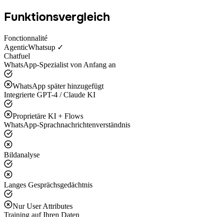
Funktionsvergleich
Fonctionnalité
AgenticWhatsup ✓
Chatfuel
WhatsApp-Spezialist von Anfang an
WhatsApp später hinzugefügt
Integrierte GPT-4 / Claude KI
Proprietäre KI + Flows
WhatsApp-Sprachnachrichtenverständnis
Bildanalyse
Langes Gesprächsgedächtnis
Nur User Attributes
Training auf Ihren Daten