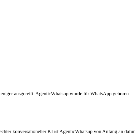
weniger ausgereift. AgenticWhatsup wurde für WhatsApp geboren.
echter konversationeller KI ist AgenticWhatsup von Anfang an dafür