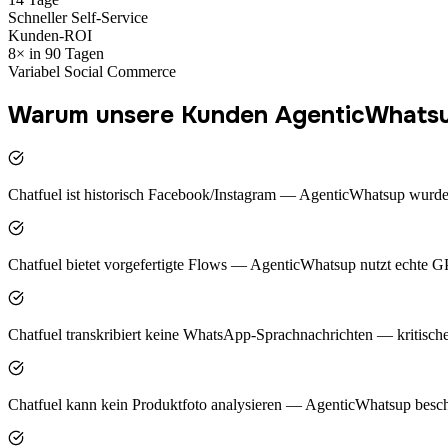
Schneller Self-Service
Kunden-ROI
8× in 90 Tagen
Variabel Social Commerce
Warum unsere Kunden AgenticWhatsup
Chatfuel ist historisch Facebook/Instagram — AgenticWhatsup wurd
Chatfuel bietet vorgefertigte Flows — AgenticWhatsup nutzt echte 
Chatfuel transkribiert keine WhatsApp-Sprachnachrichten — kritisc
Chatfuel kann kein Produktfoto analysieren — AgenticWhatsup besch