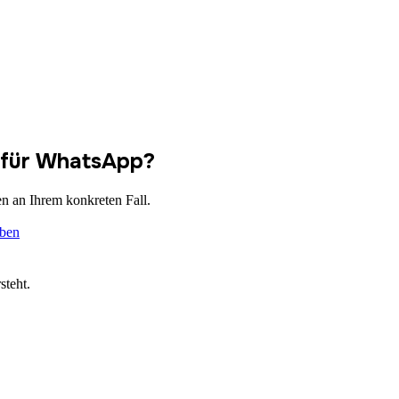
hl für WhatsApp?
n an Ihrem konkreten Fall.
iben
steht.