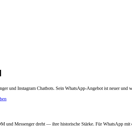
l
senger und Instagram Chatbots. Sein WhatsApp-Angebot ist neuer und 
iben
 DM und Messenger dreht — ihre historische Stärke. Für WhatsApp mit 