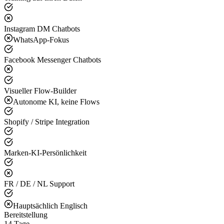
Instagram DM Chatbots
WhatsApp-Fokus
Facebook Messenger Chatbots
Visueller Flow-Builder
Autonome KI, keine Flows
Shopify / Stripe Integration
Marken-KI-Persönlichkeit
FR / DE / NL Support
Hauptsächlich Englisch
Bereitstellung
14 Tage