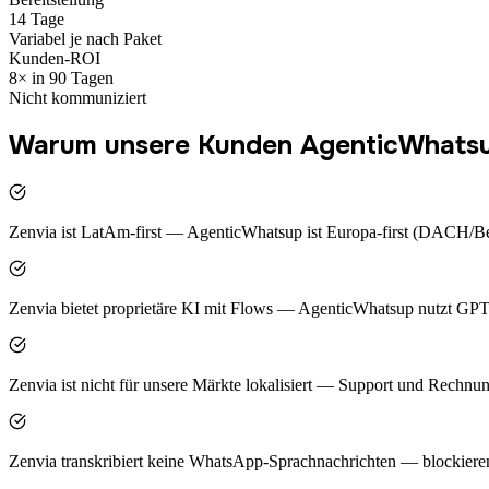
14 Tage
Variabel je nach Paket
Kunden-ROI
8× in 90 Tagen
Nicht kommuniziert
Warum unsere Kunden AgenticWhatsup
Zenvia ist LatAm-first — AgenticWhatsup ist Europa-first (DACH/B
Zenvia bietet proprietäre KI mit Flows — AgenticWhatsup nutzt GPT
Zenvia ist nicht für unsere Märkte lokalisiert — Support und Rechnu
Zenvia transkribiert keine WhatsApp-Sprachnachrichten — blockiere