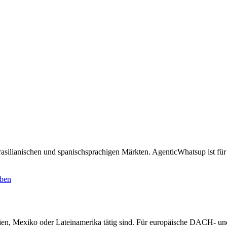
 brasilianischen und spanischsprachigen Märkten. AgenticWhatsup ist f
iben
lien, Mexiko oder Lateinamerika tätig sind. Für europäische DACH- un