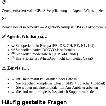
Zenvia erfordert volle CPaaS-Verpflichtung — AgenticWhatsup zielt
Zenvia hostet in Amerika — AgenticWhatsup ist DSGVO-konform, g
✅ AgenticWhatsup si…
Sie operieren in Europa (FR, DE, CH, BE, NL, LU)
Sie wollen native DSGVO-Konformität
Sie wollen modernste KI (GPT-4/Claude)
Ihre Priorität ist WhatsApp, nicht komplettes CPaaS
⚠️ Zenvia si…
→
Ihr Hauptmarkt ist Brasilien oder LatAm
→
Sie brauchen komplettes CPaaS (SMS + Sprache + E-Mail)
→
Sie wollen mit einem lokalen LatAm-Anbieter arbeiten
→
Sie sind mit portugiesisch/spanisch Support zufrieden
Häufig gestellte Fragen