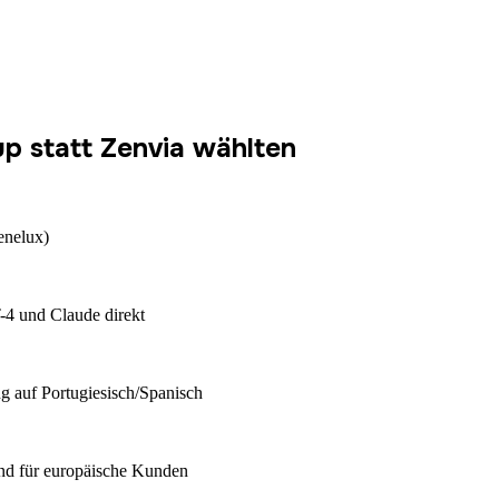
 statt Zenvia wählten
enelux)
-4 und Claude direkt
ng auf Portugiesisch/Spanisch
nd für europäische Kunden