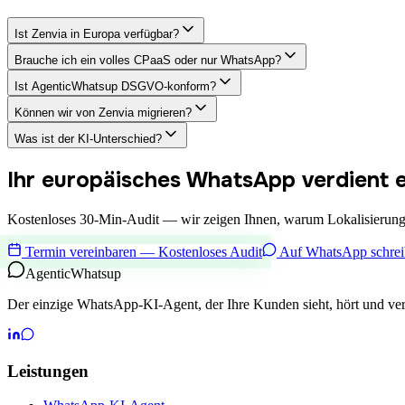
Ist Zenvia in Europa verfügbar?
Brauche ich ein volles CPaaS oder nur WhatsApp?
Ist AgenticWhatsup DSGVO-konform?
Können wir von Zenvia migrieren?
Was ist der KI-Unterschied?
Ihr europäisches WhatsApp verdient 
Kostenloses 30-Min-Audit — wir zeigen Ihnen, warum Lokalisierun
Termin vereinbaren — Kostenloses Audit
Auf WhatsApp schre
Agentic
Whatsup
Der einzige WhatsApp-KI-Agent, der Ihre Kunden sieht, hört und ver
Leistungen