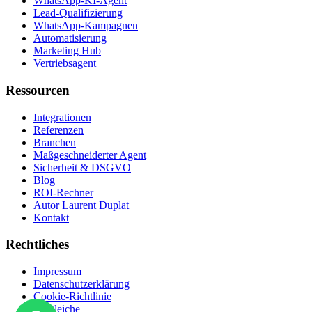
WhatsApp-KI-Agent
Lead-Qualifizierung
WhatsApp-Kampagnen
Automatisierung
Marketing Hub
Vertriebsagent
Ressourcen
Integrationen
Referenzen
Branchen
Maßgeschneiderter Agent
Sicherheit & DSGVO
Blog
ROI-Rechner
Autor Laurent Duplat
Kontakt
Rechtliches
Impressum
Datenschutzerklärung
Cookie-Richtlinie
Vergleiche