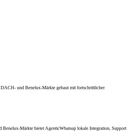
ür DACH- und Benelux-Märkte gebaut mit fortschrittlicher
d Benelux-Märkte bietet AgenticWhatsup lokale Integration, Support