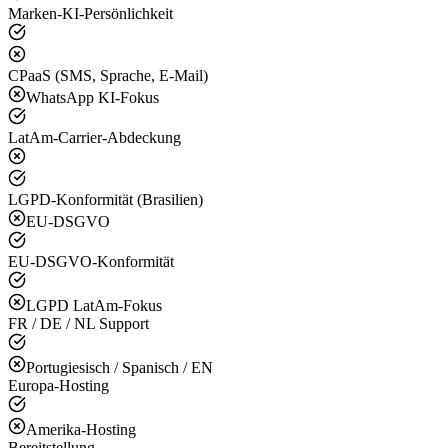
Marken-KI-Persönlichkeit
CPaaS (SMS, Sprache, E-Mail)
WhatsApp KI-Fokus
LatAm-Carrier-Abdeckung
LGPD-Konformität (Brasilien)
EU-DSGVO
EU-DSGVO-Konformität
LGPD LatAm-Fokus
FR / DE / NL Support
Portugiesisch / Spanisch / EN
Europa-Hosting
Amerika-Hosting
Bereitstellung