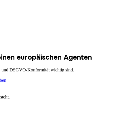
einen europäischen Agenten
g und DSGVO-Konformität wichtig sind.
iben
steht.