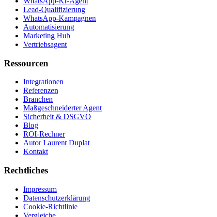
WhatsApp-KI-Agent
Lead-Qualifizierung
WhatsApp-Kampagnen
Automatisierung
Marketing Hub
Vertriebsagent
Ressourcen
Integrationen
Referenzen
Branchen
Maßgeschneiderter Agent
Sicherheit & DSGVO
Blog
ROI-Rechner
Autor Laurent Duplat
Kontakt
Rechtliches
Impressum
Datenschutzerklärung
Cookie-Richtlinie
Vergleiche