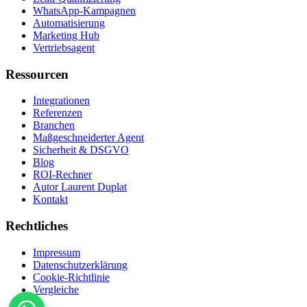
WhatsApp-Kampagnen
Automatisierung
Marketing Hub
Vertriebsagent
Ressourcen
Integrationen
Referenzen
Branchen
Maßgeschneiderter Agent
Sicherheit & DSGVO
Blog
ROI-Rechner
Autor Laurent Duplat
Kontakt
Rechtliches
Impressum
Datenschutzerklärung
Cookie-Richtlinie
Vergleiche