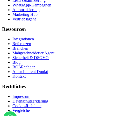
Lead-Qualifizierung
WhatsApp-Kampagnen
Automatisierung
Marketing Hub
Vertriebsagent
Ressourcen
Integrationen
Referenzen
Branchen
Maßgeschneiderter Agent
Sicherheit & DSGVO
Blog
ROI-Rechner
Autor Laurent Duplat
Kontakt
Rechtliches
Impressum
Datenschutzerklärung
Cookie-Richtlinie
Vergleiche