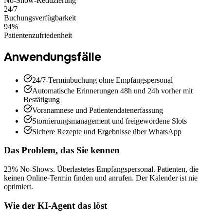
No-Show-Reduzierung
24/7
Buchungsverfügbarkeit
94%
Patientenzufriedenheit
Anwendungsfälle
24/7-Terminbuchung ohne Empfangspersonal
Automatische Erinnerungen 48h und 24h vorher mit
Bestätigung
Voranamnese und Patientendatenerfassung
Stornierungsmanagement und freigewordene Slots
Sichere Rezepte und Ergebnisse über WhatsApp
Das Problem, das Sie kennen
23% No-Shows. Überlastetes Empfangspersonal. Patienten, die
keinen Online-Termin finden und anrufen. Der Kalender ist nie
optimiert.
Wie der KI-Agent das löst