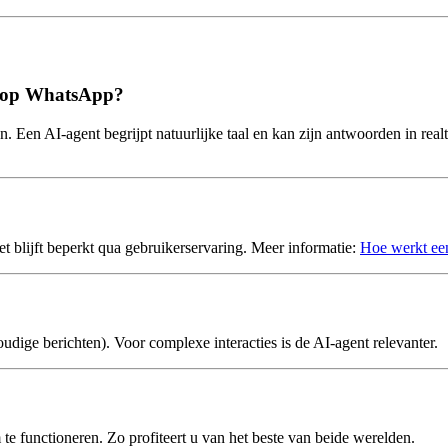
nt op WhatsApp?
en AI-agent begrijpt natuurlijke taal en kan zijn antwoorden in realti
t blijft beperkt qua gebruikerservaring. Meer informatie:
Hoe werkt ee
dige berichten). Voor complexe interacties is de AI-agent relevanter.
te functioneren. Zo profiteert u van het beste van beide werelden.