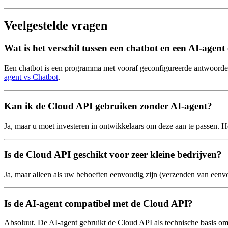
Veelgestelde vragen
Wat is het verschil tussen een chatbot en een AI-age
Een chatbot is een programma met vooraf geconfigureerde antwoorden. E
agent vs Chatbot
.
Kan ik de Cloud API gebruiken zonder AI-agent?
Ja, maar u moet investeren in ontwikkelaars om deze aan te passen. He
Is de Cloud API geschikt voor zeer kleine bedrijven?
Ja, maar alleen als uw behoeften eenvoudig zijn (verzenden van eenvou
Is de AI-agent compatibel met de Cloud API?
Absoluut. De AI-agent gebruikt de Cloud API als technische basis om 