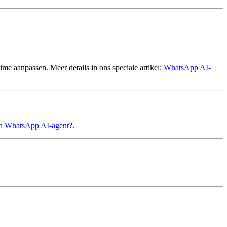
me aanpassen. Meer details in ons speciale artikel:
WhatsApp AI-
n WhatsApp AI-agent?
.