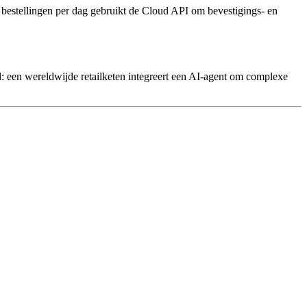
estellingen per dag gebruikt de Cloud API om bevestigings- en
d: een wereldwijde retailketen integreert een AI-agent om complexe