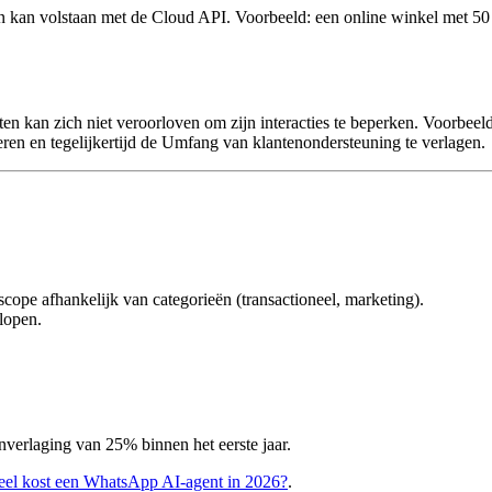
an volstaan met de Cloud API. Voorbeeld: een online winkel met 50 b
en kan zich niet veroorloven om zijn interacties te beperken. Voorbeel
eren en tegelijkertijd de Umfang van klantenondersteuning te verlagen.
 scope afhankelijk van categorieën (transactioneel, marketing).
lopen.
nverlaging van 25% binnen het eerste jaar.
el kost een WhatsApp AI-agent in 2026?
.