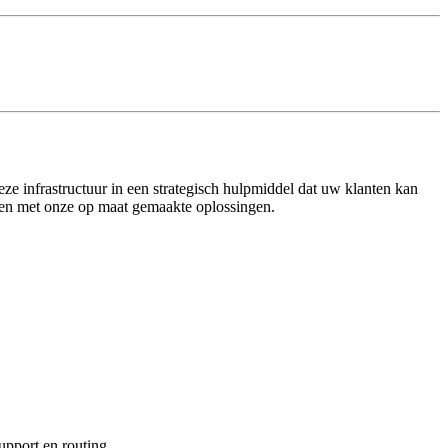
ze infrastructuur in een strategisch hulpmiddel dat uw klanten kan
ten met onze op maat gemaakte oplossingen.
upport en routing.