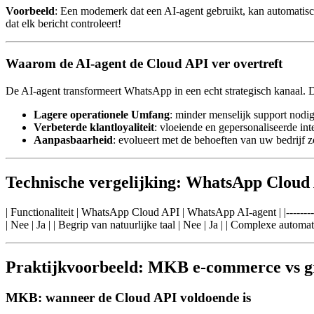
Voorbeeld
: Een modemerk dat een AI-agent gebruikt, kan automatis
dat elk bericht controleert!
Waarom de AI-agent de Cloud API ver overtreft
De AI-agent transformeert WhatsApp in een echt strategisch kanaal. 
Lagere operationele Umfang
: minder menselijk support nodig
Verbeterde klantloyaliteit
: vloeiende en gepersonaliseerde int
Aanpasbaarheid
: evolueert met de behoeften van uw bedrijf 
Technische vergelijking: WhatsApp Cloud 
| Functionaliteit | WhatsApp Cloud API | WhatsApp AI-agent | |--------------
| Nee | Ja | | Begrip van natuurlijke taal | Nee | Ja | | Complexe automa
Praktijkvoorbeeld: MKB e-commerce vs gr
MKB: wanneer de Cloud API voldoende is