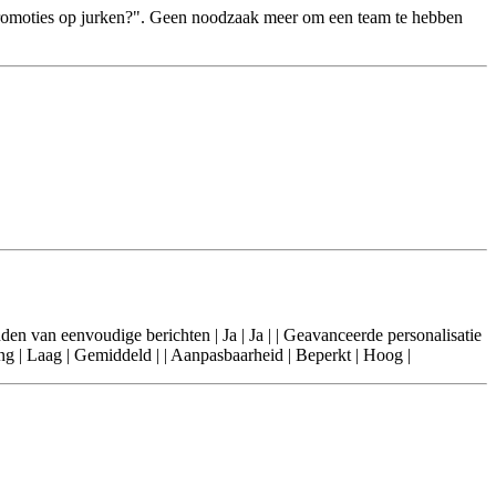
promoties op jurken?". Geen noodzaak meer om een team te hebben
Verzenden van eenvoudige berichten | Ja | Ja | | Geavanceerde personalisatie
mfang | Laag | Gemiddeld | | Aanpasbaarheid | Beperkt | Hoog |