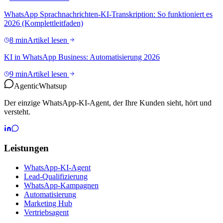
WhatsApp Sprachnachrichten-KI-Transkription: So funktioniert es
2026 (Komplettleitfaden)
8 min
Artikel lesen
KI in WhatsApp Business: Automatisierung 2026
9 min
Artikel lesen
Agentic
Whatsup
Der einzige WhatsApp-KI-Agent, der Ihre Kunden sieht, hört und
versteht.
Leistungen
WhatsApp-KI-Agent
Lead-Qualifizierung
WhatsApp-Kampagnen
Automatisierung
Marketing Hub
Vertriebsagent