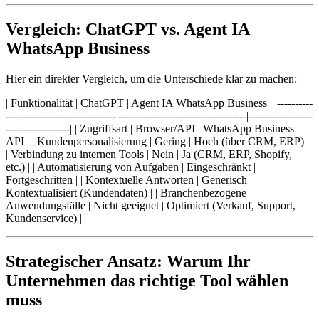
Vergleich: ChatGPT vs. Agent IA
WhatsApp Business
Hier ein direkter Vergleich, um die Unterschiede klar zu machen:
| Funktionalität | ChatGPT | Agent IA WhatsApp Business | |----------
-------------------------------|------------------------------------|------------------
------------------| | Zugriffsart | Browser/API | WhatsApp Business
API | | Kundenpersonalisierung | Gering | Hoch (über CRM, ERP) |
| Verbindung zu internen Tools | Nein | Ja (CRM, ERP, Shopify,
etc.) | | Automatisierung von Aufgaben | Eingeschränkt |
Fortgeschritten | | Kontextuelle Antworten | Generisch |
Kontextualisiert (Kundendaten) | | Branchenbezogene
Anwendungsfälle | Nicht geeignet | Optimiert (Verkauf, Support,
Kundenservice) |
Strategischer Ansatz: Warum Ihr
Unternehmen das richtige Tool wählen
muss