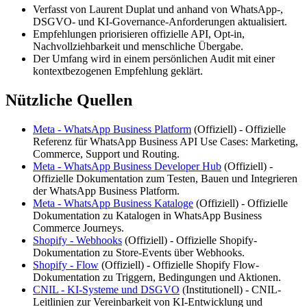
Verfasst von Laurent Duplat und anhand von WhatsApp-,
DSGVO- und KI-Governance-Anforderungen aktualisiert.
Empfehlungen priorisieren offizielle API, Opt-in,
Nachvollziehbarkeit und menschliche Übergabe.
Der Umfang wird in einem persönlichen Audit mit einer
kontextbezogenen Empfehlung geklärt.
Nützliche Quellen
Meta - WhatsApp Business Platform
(
Offiziell
) -
Offizielle
Referenz für WhatsApp Business API Use Cases: Marketing,
Commerce, Support und Routing.
Meta - WhatsApp Business Developer Hub
(
Offiziell
) -
Offizielle Dokumentation zum Testen, Bauen und Integrieren
der WhatsApp Business Platform.
Meta - WhatsApp Business Kataloge
(
Offiziell
) -
Offizielle
Dokumentation zu Katalogen in WhatsApp Business
Commerce Journeys.
Shopify - Webhooks
(
Offiziell
) -
Offizielle Shopify-
Dokumentation zu Store-Events über Webhooks.
Shopify - Flow
(
Offiziell
) -
Offizielle Shopify Flow-
Dokumentation zu Triggern, Bedingungen und Aktionen.
CNIL - KI-Systeme und DSGVO
(
Institutionell
) -
CNIL-
Leitlinien zur Vereinbarkeit von KI-Entwicklung und