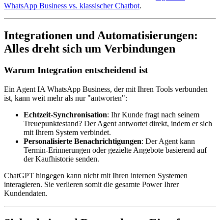
WhatsApp Business vs. klassischer Chatbot
.
Integrationen und Automatisierungen:
Alles dreht sich um Verbindungen
Warum Integration entscheidend ist
Ein Agent IA WhatsApp Business, der mit Ihren Tools verbunden
ist, kann weit mehr als nur "antworten":
Echtzeit-Synchronisation
: Ihr Kunde fragt nach seinem
Treuepunktestand? Der Agent antwortet direkt, indem er sich
mit Ihrem System verbindet.
Personalisierte Benachrichtigungen
: Der Agent kann
Termin-Erinnerungen oder gezielte Angebote basierend auf
der Kaufhistorie senden.
ChatGPT hingegen kann nicht mit Ihren internen Systemen
interagieren. Sie verlieren somit die gesamte Power Ihrer
Kundendaten.