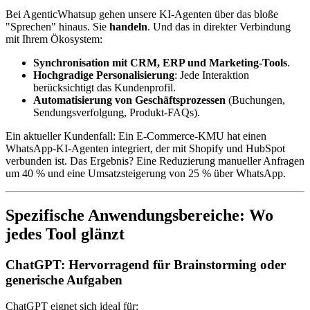
Bei AgenticWhatsup gehen unsere KI-Agenten über das bloße
"Sprechen" hinaus. Sie
handeln
. Und das in direkter Verbindung
mit Ihrem Ökosystem:
Synchronisation mit CRM, ERP und Marketing-Tools
.
Hochgradige Personalisierung
: Jede Interaktion
berücksichtigt das Kundenprofil.
Automatisierung von Geschäftsprozessen
(Buchungen,
Sendungsverfolgung, Produkt-FAQs).
Ein aktueller Kundenfall: Ein E-Commerce-KMU hat einen
WhatsApp-KI-Agenten integriert, der mit Shopify und HubSpot
verbunden ist. Das Ergebnis? Eine Reduzierung manueller Anfragen
um 40 % und eine Umsatzsteigerung von 25 % über WhatsApp.
Spezifische Anwendungsbereiche: Wo
jedes Tool glänzt
ChatGPT: Hervorragend für Brainstorming oder
generische Aufgaben
ChatGPT eignet sich ideal für: