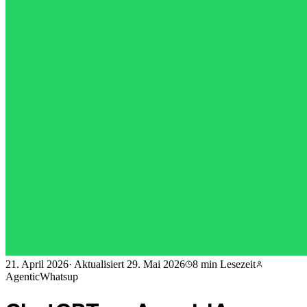
21. April 2026
·
Aktualisiert
29. Mai 2026
8 min
Lesezeit
AgenticWhatsup