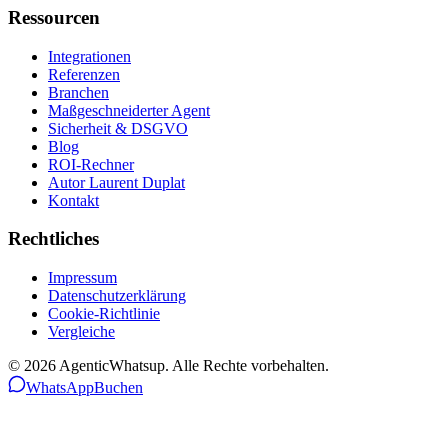
Ressourcen
Integrationen
Referenzen
Branchen
Maßgeschneiderter Agent
Sicherheit & DSGVO
Blog
ROI-Rechner
Autor Laurent Duplat
Kontakt
Rechtliches
Impressum
Datenschutzerklärung
Cookie-Richtlinie
Vergleiche
©
2026
AgenticWhatsup. Alle Rechte vorbehalten.
WhatsApp
Buchen