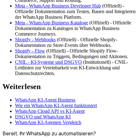
Commerce, Support und Routing.
Meta - WhatsApp Business Developer Hub
(
Offiziell
) -
Offizielle Dokumentation zum Testen, Bauen und Integrieren
der WhatsApp Business Platform.
Meta - WhatsApp Business Kataloge
(
Offiziell
) -
Offizielle
Dokumentation zu Katalogen in WhatsApp Business
Commerce Journeys.
Shopify - Webhooks
(
Offiziell
) -
Offizielle Shopify-
Dokumentation zu Store-Events über Webhooks.
Shopify - Flow
(
Offiziell
) -
Offizielle Shopify Flow-
Dokumentation zu Triggern, Bedingungen und Aktionen.
CNIL - KI-Systeme und DSGVO
(
Institutionell
) -
CNIL-
Leitlinien zur Vereinbarkeit von KI-Entwicklung und
Datenschutzrechten.
Weiterlesen
WhatsApp KI-Agent Business
Wie ein WhatsApp KI-Agent funktioniert
WhatsApp Cloud API vs KI-Agent
DSGVO und WhatsApp KI
WhatsApp KI-Agenten Vergleich
Bereit, Ihr WhatsApp zu automatisieren?