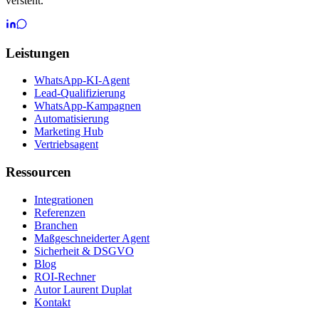
versteht.
Leistungen
WhatsApp-KI-Agent
Lead-Qualifizierung
WhatsApp-Kampagnen
Automatisierung
Marketing Hub
Vertriebsagent
Ressourcen
Integrationen
Referenzen
Branchen
Maßgeschneiderter Agent
Sicherheit & DSGVO
Blog
ROI-Rechner
Autor Laurent Duplat
Kontakt