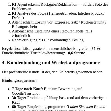
KI-Agent erkennt Rückgabe/Reklamation → fordert Foto des
Problems an
KI-Analyse des Fotos (Transportschaden, falsches Produkt,
Defekt)
Agent schlägt Lösung vor: Express-Ersatz / Rückerstattung /
Rabattgutschein
Automatische Erstellung eines Retourenlabels, falls
erforderlich
Nachverfolgung bis zur vollständigen Lösung
Ergebnisse:
Lösungsrate ohne menschliches Eingreifen:
74 %
.
Durchschnittliche Trustpilot-Bewertung:
+0,6 Sterne
.
4. Kundenbindung und Wiederkaufprogramme
Der profitabelste Kunde ist der, den Sie bereits gewonnen haben.
Bindungssequenzen:
7 Tage nach Kauf:
Bitte um Bewertung auf
Google/Trustpilot
30 Tage:
Produktempfehlung basierend auf dem vorherigen
Kauf
60 Tage:
Empfehlungsprogramm:
"Laden Sie einen Freund