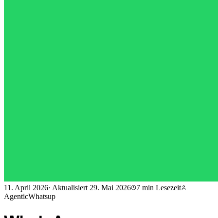
11. April 2026
·
Aktualisiert
29. Mai 2026
7 min
Lesezeit
AgenticWhatsup