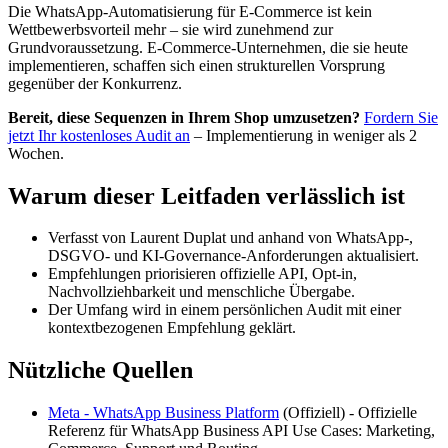
Die WhatsApp-Automatisierung für E-Commerce ist kein
Wettbewerbsvorteil mehr – sie wird zunehmend zur
Grundvoraussetzung. E-Commerce-Unternehmen, die sie heute
implementieren, schaffen sich einen strukturellen Vorsprung
gegenüber der Konkurrenz.
Bereit, diese Sequenzen in Ihrem Shop umzusetzen?
Fordern Sie
jetzt Ihr kostenloses Audit an
– Implementierung in weniger als 2
Wochen.
Warum dieser Leitfaden verlässlich ist
Verfasst von Laurent Duplat und anhand von WhatsApp-,
DSGVO- und KI-Governance-Anforderungen aktualisiert.
Empfehlungen priorisieren offizielle API, Opt-in,
Nachvollziehbarkeit und menschliche Übergabe.
Der Umfang wird in einem persönlichen Audit mit einer
kontextbezogenen Empfehlung geklärt.
Nützliche Quellen
Meta - WhatsApp Business Platform
(
Offiziell
) -
Offizielle
Referenz für WhatsApp Business API Use Cases: Marketing,