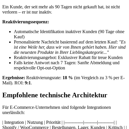
Ein Kunde, der seit mehr als 90 Tagen nicht gekauft hat, ist nicht
verloren – er ist nur inaktiv.
Reaktivierungssequenz:
Automatische Identifikation inaktiver Kunden (90 Tage ohne
Kauf)
Personalisierte Nachricht basierend auf dem letzten Kauf:
"Es
ist eine Weile her, dass wir von Ihnen gehört haben. Hier sind
die neuesten Produkte in Ihrer Lieblingskategorie..."
Reaktivierungsangebot: Exklusiver Rabatt für treue Kunden
Falls keine Antwort nach 7 Tagen: Sanfte Abmeldung und
respektvolle Opt-out-Option
Ergebnisse:
Reaktivierungsrate:
18 %
(im Vergleich zu 3 % per E-
Mail). ROI:
9:1
.
Empfohlene technische Architektur
Für E-Commerce-Unternehmen sind folgende Integrationen
unerlässlich:
| Integration | Nutzung | Priorität | |-------------|---------|-----------| |
Shopify / WooCommerce | Bestellungen, Lager, Kunden | Kritisch | |