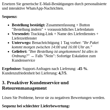
Ersetzen Sie generische E-Mail-Bestätigungen durch personalisierte
und interaktive WhatsApp-Nachrichten.
Sequenz:
Bestellung bestätigt:
Zusammenfassung + Button
"Bestellung ändern" + voraussichtliches Lieferdatum
Versendet:
Tracking-Link + Name des Lieferdienstes +
Lieferzeitfenster
Unterwegs:
Benachrichtigung 1 Tag vorher:
"Ihr Paket
kommt morgen zwischen 14:00 und 16:00 Uhr an."
Geliefert:
"Ihre Bestellung ist angekommen! Ist alles in
Ordnung?"
→ Falls "Nein": Sofortige Eskalation zum
Kundenservice
Ergebnisse:
Support-Anfragen nach Lieferung:
-45 %
.
Kundenzufriedenheit bei Lieferung:
4,7/5
.
3. Proaktiver Kundenservice und
Retourenmanagement
Lösen Sie Probleme, bevor sie zu negativen Bewertungen werden.
Sequenz bei schlechter Lieferbewertung: