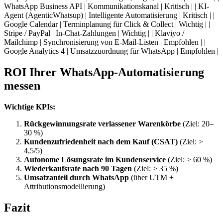
WhatsApp Business API | Kommunikationskanal | Kritisch | | KI-
Agent (AgenticWhatsup) | Intelligente Automatisierung | Kritisch | |
Google Calendar | Terminplanung für Click & Collect | Wichtig | |
Stripe / PayPal | In-Chat-Zahlungen | Wichtig | | Klaviyo /
Mailchimp | Synchronisierung von E-Mail-Listen | Empfohlen | |
Google Analytics 4 | Umsatzzuordnung für WhatsApp | Empfohlen |
ROI Ihrer WhatsApp-Automatisierung
messen
Wichtige KPIs:
Rückgewinnungsrate verlassener Warenkörbe
(Ziel: 20–
30 %)
Kundenzufriedenheit nach dem Kauf (CSAT)
(Ziel: >
4,5/5)
Autonome Lösungsrate im Kundenservice
(Ziel: > 60 %)
Wiederkaufsrate nach 90 Tagen
(Ziel: > 35 %)
Umsatzanteil durch WhatsApp
(über UTM +
Attributionsmodellierung)
Fazit