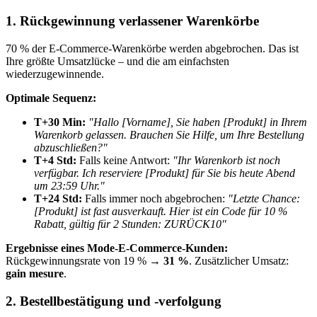
1. Rückgewinnung verlassener Warenkörbe
70 % der E-Commerce-Warenkörbe werden abgebrochen. Das ist
Ihre größte Umsatzlücke – und die am einfachsten
wiederzugewinnende.
Optimale Sequenz:
T+30 Min:
"Hallo [Vorname], Sie haben [Produkt] in Ihrem
Warenkorb gelassen. Brauchen Sie Hilfe, um Ihre Bestellung
abzuschließen?"
T+4 Std:
Falls keine Antwort:
"Ihr Warenkorb ist noch
verfügbar. Ich reserviere [Produkt] für Sie bis heute Abend
um 23:59 Uhr."
T+24 Std:
Falls immer noch abgebrochen:
"Letzte Chance:
[Produkt] ist fast ausverkauft. Hier ist ein Code für 10 %
Rabatt, gültig für 2 Stunden: ZURÜCK10"
Ergebnisse eines Mode-E-Commerce-Kunden:
Rückgewinnungsrate von 19 % →
31 %
. Zusätzlicher Umsatz:
gain mesure
.
2. Bestellbestätigung und -verfolgung