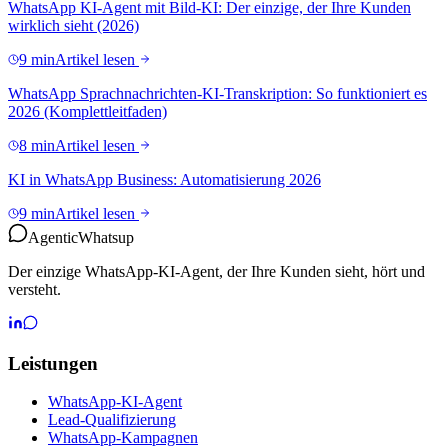
WhatsApp KI-Agent mit Bild-KI: Der einzige, der Ihre Kunden
wirklich sieht (2026)
9 min
Artikel lesen
WhatsApp Sprachnachrichten-KI-Transkription: So funktioniert es
2026 (Komplettleitfaden)
8 min
Artikel lesen
KI in WhatsApp Business: Automatisierung 2026
9 min
Artikel lesen
Agentic
Whatsup
Der einzige WhatsApp-KI-Agent, der Ihre Kunden sieht, hört und
versteht.
Leistungen
WhatsApp-KI-Agent
Lead-Qualifizierung
WhatsApp-Kampagnen