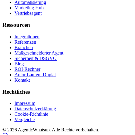
Automatisierung
Marketing Hub
Vertriebsagent
Ressourcen
Integrationen
Referenzen
Branchen
Maßgeschneiderter Agent
Sicherheit & DSGVO
Blog
ROI-Rechner
Autor Laurent Duplat
Kontakt
Rechtliches
Impressum
Datenschutzerklärung
Cookie-Richtlinie
Vergleiche
©
2026
AgenticWhatsup. Alle Rechte vorbehalten.