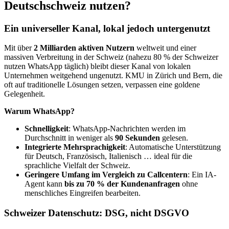
Deutschschweiz nutzen?
Ein universeller Kanal, lokal jedoch untergenutzt
Mit über
2 Milliarden aktiven Nutzern
weltweit und einer
massiven Verbreitung in der Schweiz (nahezu 80 % der Schweizer
nutzen WhatsApp täglich) bleibt dieser Kanal von lokalen
Unternehmen weitgehend ungenutzt. KMU in Zürich und Bern, die
oft auf traditionelle Lösungen setzen, verpassen eine goldene
Gelegenheit.
Warum WhatsApp?
Schnelligkeit
: WhatsApp-Nachrichten werden im
Durchschnitt in weniger als
90 Sekunden
gelesen.
Integrierte Mehrsprachigkeit
: Automatische Unterstützung
für Deutsch, Französisch, Italienisch … ideal für die
sprachliche Vielfalt der Schweiz.
Geringere Umfang im Vergleich zu Callcentern
: Ein IA-
Agent kann
bis zu 70 % der Kundenanfragen
ohne
menschliches Eingreifen bearbeiten.
Schweizer Datenschutz: DSG, nicht DSGVO