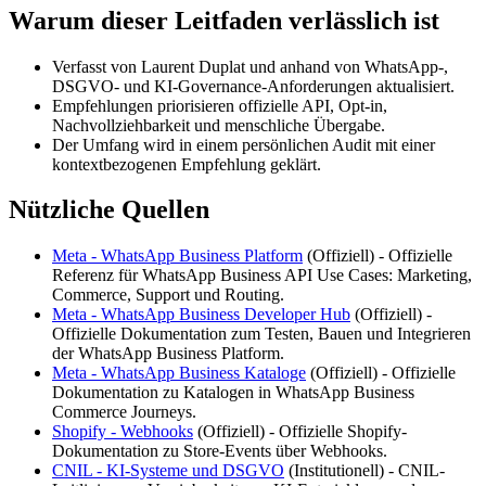
Warum dieser Leitfaden verlässlich ist
Verfasst von Laurent Duplat und anhand von WhatsApp-,
DSGVO- und KI-Governance-Anforderungen aktualisiert.
Empfehlungen priorisieren offizielle API, Opt-in,
Nachvollziehbarkeit und menschliche Übergabe.
Der Umfang wird in einem persönlichen Audit mit einer
kontextbezogenen Empfehlung geklärt.
Nützliche Quellen
Meta - WhatsApp Business Platform
(
Offiziell
) -
Offizielle
Referenz für WhatsApp Business API Use Cases: Marketing,
Commerce, Support und Routing.
Meta - WhatsApp Business Developer Hub
(
Offiziell
) -
Offizielle Dokumentation zum Testen, Bauen und Integrieren
der WhatsApp Business Platform.
Meta - WhatsApp Business Kataloge
(
Offiziell
) -
Offizielle
Dokumentation zu Katalogen in WhatsApp Business
Commerce Journeys.
Shopify - Webhooks
(
Offiziell
) -
Offizielle Shopify-
Dokumentation zu Store-Events über Webhooks.
CNIL - KI-Systeme und DSGVO
(
Institutionell
) -
CNIL-