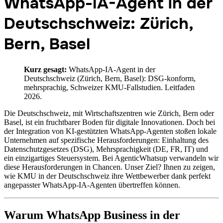
WhatsApp-IA-Agent in der
Deutschschweiz: Zürich,
Bern, Basel
Kurz gesagt:
WhatsApp-IA-Agent in der
Deutschschweiz (Zürich, Bern, Basel): DSG-konform,
mehrsprachig, Schweizer KMU-Fallstudien. Leitfaden
2026.
Die Deutschschweiz, mit Wirtschaftszentren wie Zürich, Bern oder
Basel, ist ein fruchtbarer Boden für digitale Innovationen. Doch bei
der Integration von KI-gestützten WhatsApp-Agenten stoßen lokale
Unternehmen auf spezifische Herausforderungen: Einhaltung des
Datenschutzgesetzes (DSG), Mehrsprachigkeit (DE, FR, IT) und
ein einzigartiges Steuersystem. Bei AgenticWhatsup verwandeln wir
diese Herausforderungen in Chancen. Unser Ziel? Ihnen zu zeigen,
wie KMU in der Deutschschweiz ihre Wettbewerber dank perfekt
angepasster WhatsApp-IA-Agenten übertreffen können.
Warum WhatsApp Business in der