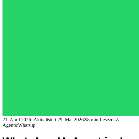
21. April 2026
·
Aktualisiert
29. Mai 2026
8 min
Lesezeit
AgenticWhatsup