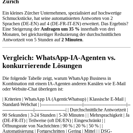
Zürich
Ein kleines Zürcher Unternehmen, spezialisiert auf hochwertige
Schmuckstücke, hat seine automatisierten Antworten von 2
Sprachen (DE-EN) auf 4 (DE-FR-IT-EN) erweitert. Das Ergebnis?
Eine Steigerung der
Anfragen um 35 %
innerhalb von drei
Monaten, bei gleichzeitiger Reduzierung der durchschnittlichen
Antwortzeit von 5 Stunden auf
2 Minuten
.
Vergleich: WhatsApp-IA-Agenten vs.
konkurrierende Lösungen
Die folgende Tabelle zeigt, warum WhatsApp Business in
Kombination mit einem IA-Agenten anderen Kanälen wie E-Mail
oder Website-Chat überlegen ist:
| Kriterien | WhatsApp IA (AgenticWhatsup) | Klassische E-Mail |
Standard-Webchat | |----------------------------|-----------------------------|--
---------------------|---------------------| | Durchschnittliche Antwortzeit |
90 Sekunden | 3-24 Stunden | 5-30 Minuten | | Mehrsprachigkeit | Ja
(DE-FR-IT) | Teilweise (oft DE/EN) | Eingeschränkt | |
Öffnungsrate von Nachrichten | 90 % | 20 % | 50 % | |
Automatisierung | Fortgeschritten | Gering | Mittel | | DSG-