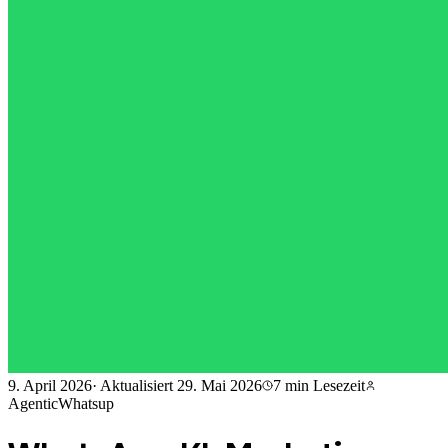
9. April 2026
·
Aktualisiert
29. Mai 2026
7 min
Lesezeit
AgenticWhatsup