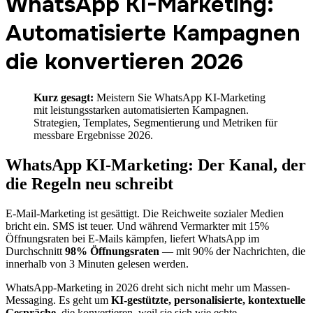
WhatsApp KI-Marketing:
Automatisierte Kampagnen
die konvertieren 2026
Kurz gesagt:
Meistern Sie WhatsApp KI-Marketing
mit leistungsstarken automatisierten Kampagnen.
Strategien, Templates, Segmentierung und Metriken für
messbare Ergebnisse 2026.
WhatsApp KI-Marketing: Der Kanal, der
die Regeln neu schreibt
E-Mail-Marketing ist gesättigt. Die Reichweite sozialer Medien
bricht ein. SMS ist teuer. Und während Vermarkter mit 15%
Öffnungsraten bei E-Mails kämpfen, liefert WhatsApp im
Durchschnitt
98% Öffnungsraten
— mit 90% der Nachrichten, die
innerhalb von 3 Minuten gelesen werden.
WhatsApp-Marketing in 2026 dreht sich nicht mehr um Massen-
Messaging. Es geht um
KI-gestützte, personalisierte, kontextuelle
Gespräche
, die konvertieren, weil sie sich wie echte