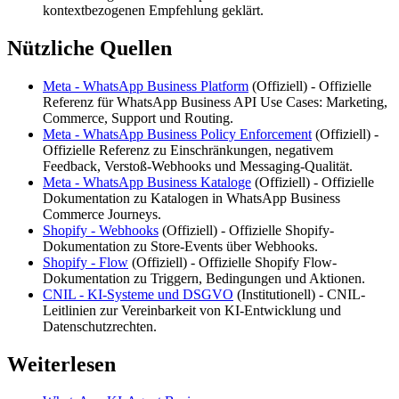
kontextbezogenen Empfehlung geklärt.
Nützliche Quellen
Meta - WhatsApp Business Platform
(
Offiziell
) -
Offizielle
Referenz für WhatsApp Business API Use Cases: Marketing,
Commerce, Support und Routing.
Meta - WhatsApp Business Policy Enforcement
(
Offiziell
) -
Offizielle Referenz zu Einschränkungen, negativem
Feedback, Verstoß-Webhooks und Messaging-Qualität.
Meta - WhatsApp Business Kataloge
(
Offiziell
) -
Offizielle
Dokumentation zu Katalogen in WhatsApp Business
Commerce Journeys.
Shopify - Webhooks
(
Offiziell
) -
Offizielle Shopify-
Dokumentation zu Store-Events über Webhooks.
Shopify - Flow
(
Offiziell
) -
Offizielle Shopify Flow-
Dokumentation zu Triggern, Bedingungen und Aktionen.
CNIL - KI-Systeme und DSGVO
(
Institutionell
) -
CNIL-
Leitlinien zur Vereinbarkeit von KI-Entwicklung und
Datenschutzrechten.
Weiterlesen