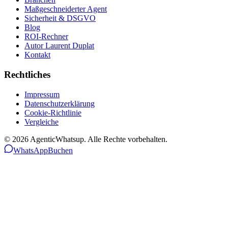
Maßgeschneiderter Agent
Sicherheit & DSGVO
Blog
ROI-Rechner
Autor Laurent Duplat
Kontakt
Rechtliches
Impressum
Datenschutzerklärung
Cookie-Richtlinie
Vergleiche
©
2026
AgenticWhatsup. Alle Rechte vorbehalten.
WhatsApp
Buchen