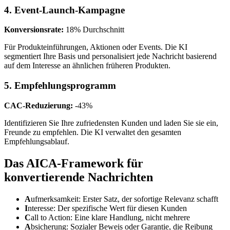
4. Event-Launch-Kampagne
Konversionsrate:
18% Durchschnitt
Für Produkteinführungen, Aktionen oder Events. Die KI
segmentiert Ihre Basis und personalisiert jede Nachricht basierend
auf dem Interesse an ähnlichen früheren Produkten.
5. Empfehlungsprogramm
CAC-Reduzierung:
-43%
Identifizieren Sie Ihre zufriedensten Kunden und laden Sie sie ein,
Freunde zu empfehlen. Die KI verwaltet den gesamten
Empfehlungsablauf.
Das AICA-Framework für
konvertierende Nachrichten
A
ufmerksamkeit: Erster Satz, der sofortige Relevanz schafft
I
nteresse: Der spezifische Wert für diesen Kunden
C
all to Action: Eine klare Handlung, nicht mehrere
A
bsicherung: Sozialer Beweis oder Garantie, die Reibung