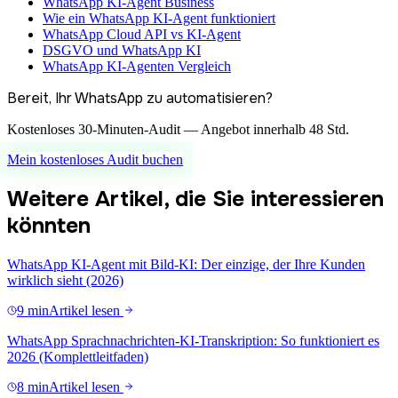
WhatsApp KI-Agent Business
Wie ein WhatsApp KI-Agent funktioniert
WhatsApp Cloud API vs KI-Agent
DSGVO und WhatsApp KI
WhatsApp KI-Agenten Vergleich
Bereit, Ihr WhatsApp zu automatisieren?
Kostenloses 30-Minuten-Audit — Angebot innerhalb 48 Std.
Mein kostenloses Audit buchen
Weitere Artikel, die Sie interessieren
könnten
WhatsApp KI-Agent mit Bild-KI: Der einzige, der Ihre Kunden
wirklich sieht (2026)
9 min
Artikel lesen
WhatsApp Sprachnachrichten-KI-Transkription: So funktioniert es
2026 (Komplettleitfaden)
8 min
Artikel lesen