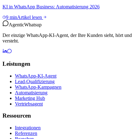
KI in WhatsApp Business: Automatisierung 2026
9 min
Artikel lesen
Agentic
Whatsup
Der einzige WhatsApp-KI-Agent, der Ihre Kunden sieht, hört und
versteht.
Leistungen
WhatsApp-KI-Agent
Lead-Qualifizierung
WhatsApp-Kampagnen
Automatisierung
Marketing Hub
Vertriebsagent
Ressourcen
Integrationen
Referenzen
Branchen