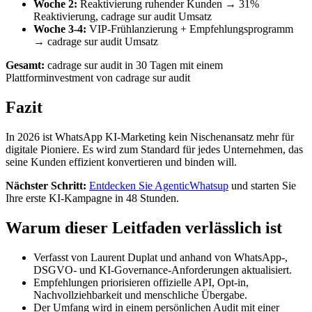
Woche 2:
Reaktivierung ruhender Kunden → 31%
Reaktivierung, cadrage sur audit Umsatz
Woche 3-4:
VIP-Frühlanzierung + Empfehlungsprogramm
→ cadrage sur audit Umsatz
Gesamt:
cadrage sur audit in 30 Tagen mit einem
Plattforminvestment von cadrage sur audit
Fazit
In 2026 ist WhatsApp KI-Marketing kein Nischenansatz mehr für
digitale Pioniere. Es wird zum Standard für jedes Unternehmen, das
seine Kunden effizient konvertieren und binden will.
Nächster Schritt:
Entdecken Sie AgenticWhatsup
und starten Sie
Ihre erste KI-Kampagne in 48 Stunden.
Warum dieser Leitfaden verlässlich ist
Verfasst von Laurent Duplat und anhand von WhatsApp-,
DSGVO- und KI-Governance-Anforderungen aktualisiert.
Empfehlungen priorisieren offizielle API, Opt-in,
Nachvollziehbarkeit und menschliche Übergabe.
Der Umfang wird in einem persönlichen Audit mit einer