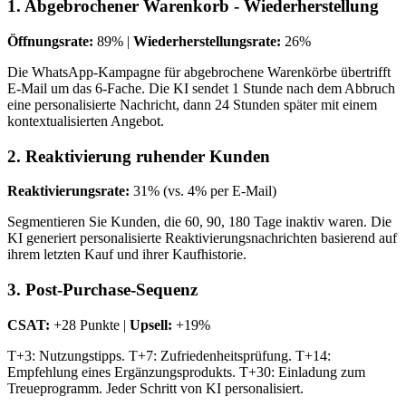
1. Abgebrochener Warenkorb - Wiederherstellung
Öffnungsrate:
89% |
Wiederherstellungsrate:
26%
Die WhatsApp-Kampagne für abgebrochene Warenkörbe übertrifft
E-Mail um das 6-Fache. Die KI sendet 1 Stunde nach dem Abbruch
eine personalisierte Nachricht, dann 24 Stunden später mit einem
kontextualisierten Angebot.
2. Reaktivierung ruhender Kunden
Reaktivierungsrate:
31% (vs. 4% per E-Mail)
Segmentieren Sie Kunden, die 60, 90, 180 Tage inaktiv waren. Die
KI generiert personalisierte Reaktivierungsnachrichten basierend auf
ihrem letzten Kauf und ihrer Kaufhistorie.
3. Post-Purchase-Sequenz
CSAT:
+28 Punkte |
Upsell:
+19%
T+3: Nutzungstipps. T+7: Zufriedenheitsprüfung. T+14:
Empfehlung eines Ergänzungsprodukts. T+30: Einladung zum
Treueprogramm. Jeder Schritt von KI personalisiert.