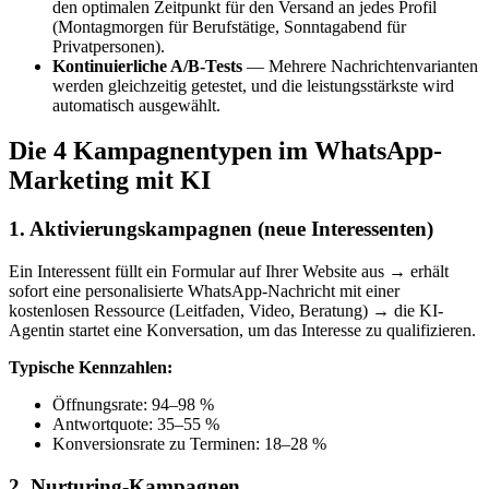
den optimalen Zeitpunkt für den Versand an jedes Profil
(Montagmorgen für Berufstätige, Sonntagabend für
Privatpersonen).
Kontinuierliche A/B-Tests
— Mehrere Nachrichtenvarianten
werden gleichzeitig getestet, und die leistungsstärkste wird
automatisch ausgewählt.
Die 4 Kampagnentypen im WhatsApp-
Marketing mit KI
1. Aktivierungskampagnen (neue Interessenten)
Ein Interessent füllt ein Formular auf Ihrer Website aus → erhält
sofort eine personalisierte WhatsApp-Nachricht mit einer
kostenlosen Ressource (Leitfaden, Video, Beratung) → die KI-
Agentin startet eine Konversation, um das Interesse zu qualifizieren.
Typische Kennzahlen:
Öffnungsrate: 94–98 %
Antwortquote: 35–55 %
Konversionsrate zu Terminen: 18–28 %
2. Nurturing-Kampagnen