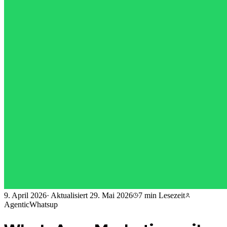
9. April 2026
·
Aktualisiert
29. Mai 2026
7 min
Lesezeit
AgenticWhatsup