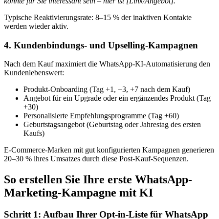
könnte für Sie interessant sein – hier ist [Link/Angebot]."
Typische Reaktivierungsrate: 8–15 % der inaktiven Kontakte
werden wieder aktiv.
4. Kundenbindungs- und Upselling-Kampagnen
Nach dem Kauf maximiert die WhatsApp-KI-Automatisierung den
Kundenlebenswert:
Produkt-Onboarding (Tag +1, +3, +7 nach dem Kauf)
Angebot für ein Upgrade oder ein ergänzendes Produkt (Tag
+30)
Personalisierte Empfehlungsprogramme (Tag +60)
Geburtstagsangebot (Geburtstag oder Jahrestag des ersten
Kaufs)
E-Commerce-Marken mit gut konfigurierten Kampagnen generieren
20–30 % ihres Umsatzes durch diese Post-Kauf-Sequenzen.
So erstellen Sie Ihre erste WhatsApp-
Marketing-Kampagne mit KI
Schritt 1: Aufbau Ihrer Opt-in-Liste für WhatsApp