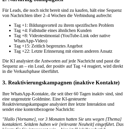
Für Leads, die noch nicht bereit sind zu kaufen, hält eine Sequenz
von Nachrichten über 2–4 Wochen die Verbindung aufrecht:
Tag +1: Bildungsvorteil zu ihrem spezifischen Problem
Tag +4: Fallstudie eines ähnlichen Kunden
Tag +8: Videotestimonial (YouTube-Link oder native
WhatsApp-Video)
Tag +15: Zeitlich begrenztes Angebot
Tag +22: Letzte Erinnerung mit einem anderen Ansatz
Die KI analysiert die Antworten auf jede Nachricht und passt die
Sequenz an – ein Lead, der positiv auf Tag +4 reagiert, wird direkt
in die Verkaufsphase überführt.
3. Reaktivierungskampagnen (inaktive Kontakte)
Ihre WhatsApp-Kontakte, die seit über 60 Tagen inaktiv sind, sind
eine ungenutzte Goldmine. Eine KI-gesteuerte
Reaktivierungskampagne analysiert ihre letzte Interaktion und
sendet eine kontextbezogene Nachricht:
"Hallo [Vorname], vor 3 Monaten hatten Sie uns wegen [Thema]
kontaktiert. Seitdem haben wir [relevante Neuheit] eingeführt. Das