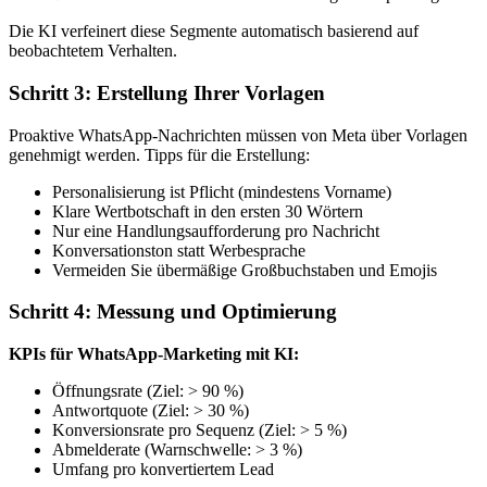
Die KI verfeinert diese Segmente automatisch basierend auf
beobachtetem Verhalten.
Schritt 3: Erstellung Ihrer Vorlagen
Proaktive WhatsApp-Nachrichten müssen von Meta über Vorlagen
genehmigt werden. Tipps für die Erstellung:
Personalisierung ist Pflicht (mindestens Vorname)
Klare Wertbotschaft in den ersten 30 Wörtern
Nur eine Handlungsaufforderung pro Nachricht
Konversationston statt Werbesprache
Vermeiden Sie übermäßige Großbuchstaben und Emojis
Schritt 4: Messung und Optimierung
KPIs für WhatsApp-Marketing mit KI:
Öffnungsrate (Ziel: > 90 %)
Antwortquote (Ziel: > 30 %)
Konversionsrate pro Sequenz (Ziel: > 5 %)
Abmelderate (Warnschwelle: > 3 %)
Umfang pro konvertiertem Lead