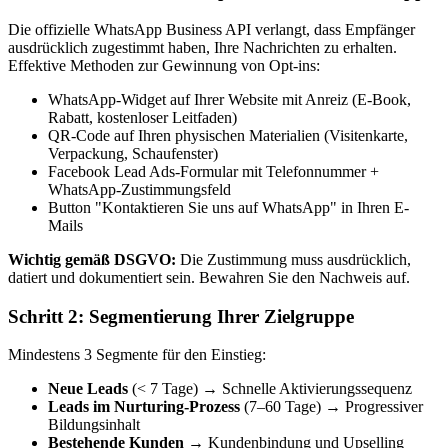
Die offizielle WhatsApp Business API verlangt, dass Empfänger
ausdrücklich zugestimmt haben, Ihre Nachrichten zu erhalten.
Effektive Methoden zur Gewinnung von Opt-ins:
WhatsApp-Widget auf Ihrer Website mit Anreiz (E-Book,
Rabatt, kostenloser Leitfaden)
QR-Code auf Ihren physischen Materialien (Visitenkarte,
Verpackung, Schaufenster)
Facebook Lead Ads-Formular mit Telefonnummer +
WhatsApp-Zustimmungsfeld
Button "Kontaktieren Sie uns auf WhatsApp" in Ihren E-
Mails
Wichtig gemäß DSGVO:
Die Zustimmung muss ausdrücklich,
datiert und dokumentiert sein. Bewahren Sie den Nachweis auf.
Schritt 2: Segmentierung Ihrer Zielgruppe
Mindestens 3 Segmente für den Einstieg:
Neue Leads
(< 7 Tage) → Schnelle Aktivierungssequenz
Leads im Nurturing-Prozess
(7–60 Tage) → Progressiver
Bildungsinhalt
Bestehende Kunden
→ Kundenbindung und Upselling