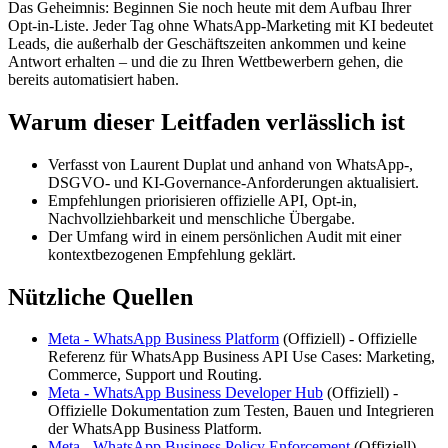
Das Geheimnis: Beginnen Sie noch heute mit dem Aufbau Ihrer
Opt-in-Liste. Jeder Tag ohne WhatsApp-Marketing mit KI bedeutet
Leads, die außerhalb der Geschäftszeiten ankommen und keine
Antwort erhalten – und die zu Ihren Wettbewerbern gehen, die
bereits automatisiert haben.
Warum dieser Leitfaden verlässlich ist
Verfasst von Laurent Duplat und anhand von WhatsApp-,
DSGVO- und KI-Governance-Anforderungen aktualisiert.
Empfehlungen priorisieren offizielle API, Opt-in,
Nachvollziehbarkeit und menschliche Übergabe.
Der Umfang wird in einem persönlichen Audit mit einer
kontextbezogenen Empfehlung geklärt.
Nützliche Quellen
Meta - WhatsApp Business Platform
(
Offiziell
) -
Offizielle
Referenz für WhatsApp Business API Use Cases: Marketing,
Commerce, Support und Routing.
Meta - WhatsApp Business Developer Hub
(
Offiziell
) -
Offizielle Dokumentation zum Testen, Bauen und Integrieren
der WhatsApp Business Platform.
Meta - WhatsApp Business Policy Enforcement
(
Offiziell
) -