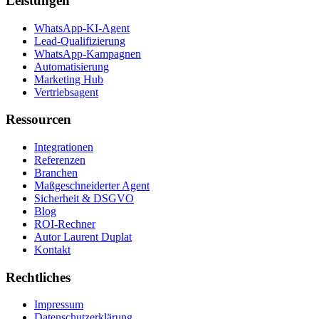
Leistungen
WhatsApp-KI-Agent
Lead-Qualifizierung
WhatsApp-Kampagnen
Automatisierung
Marketing Hub
Vertriebsagent
Ressourcen
Integrationen
Referenzen
Branchen
Maßgeschneiderter Agent
Sicherheit & DSGVO
Blog
ROI-Rechner
Autor Laurent Duplat
Kontakt
Rechtliches
Impressum
Datenschutzerklärung