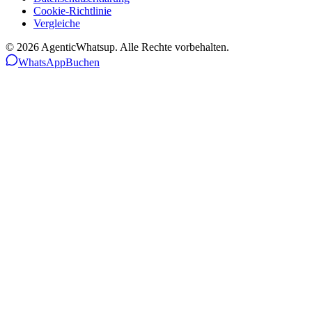
Cookie-Richtlinie
Vergleiche
©
2026
AgenticWhatsup. Alle Rechte vorbehalten.
WhatsApp
Buchen