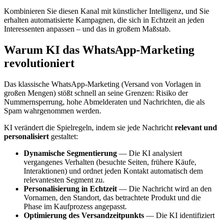
Kombinieren Sie diesen Kanal mit künstlicher Intelligenz, und Sie
erhalten automatisierte Kampagnen, die sich in Echtzeit an jeden
Interessenten anpassen – und das in großem Maßstab.
Warum KI das WhatsApp-Marketing
revolutioniert
Das klassische WhatsApp-Marketing (Versand von Vorlagen in
großen Mengen) stößt schnell an seine Grenzen: Risiko der
Nummernsperrung, hohe Abmelderaten und Nachrichten, die als
Spam wahrgenommen werden.
KI verändert die Spielregeln, indem sie jede Nachricht
relevant und
personalisiert
gestaltet:
Dynamische Segmentierung
— Die KI analysiert
vergangenes Verhalten (besuchte Seiten, frühere Käufe,
Interaktionen) und ordnet jeden Kontakt automatisch dem
relevantesten Segment zu.
Personalisierung in Echtzeit
— Die Nachricht wird an den
Vornamen, den Standort, das betrachtete Produkt und die
Phase im Kaufprozess angepasst.
Optimierung des Versandzeitpunkts
— Die KI identifiziert