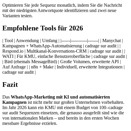
Optimieren Sie jede Sequenz monatlich, indem Sie die Nachricht
mit der niedrigsten Antwortquote identifizieren und zwei neue
Varianten testen.
Empfohlene Tools für 2026
| Tool | Anwendung | Umfang | |------|-----------|-------| | Manychat |
Kampagnen + WhatsApp-Automatisierung | cadrage sur audit | |
Respond.io | Multikanal-Konversations-CRM | cadrage sur audit | |
WATI | Für KMU, einfache Benutzeroberfläche | cadrage sur audit |
| Bird (ehemals MessageBird) | Große Volumen, erweiterte API |
Auf Anfrage | | n8n + Make | Individuell, erweiterte Integrationen |
cadrage sur audit |
Fazit
Das
WhatsApp-Marketing mit KI und automatisierten
Kampagnen
ist nicht mehr nur großen Unternehmen vorbehalten.
Im Jahr 2026 kann ein KMU mit einem Budget von 100–cadrage
sur audit Sequenzen einsetzen, die genauso ausgefeilt sind wie die
von internationalen Marken – und bereits in den ersten Wochen
messbare Ergebnisse erzielen.