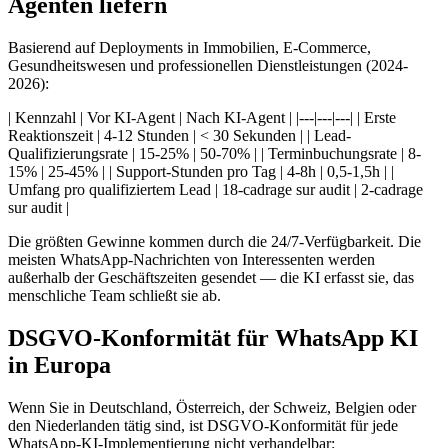
Agenten liefern
Basierend auf Deployments in Immobilien, E-Commerce,
Gesundheitswesen und professionellen Dienstleistungen (2024-
2026):
| Kennzahl | Vor KI-Agent | Nach KI-Agent | |---|---|---| | Erste
Reaktionszeit | 4-12 Stunden | < 30 Sekunden | | Lead-
Qualifizierungsrate | 15-25% | 50-70% | | Terminbuchungsrate | 8-
15% | 25-45% | | Support-Stunden pro Tag | 4-8h | 0,5-1,5h | |
Umfang pro qualifiziertem Lead | 18-cadrage sur audit | 2-cadrage
sur audit |
Die größten Gewinne kommen durch die 24/7-Verfügbarkeit. Die
meisten WhatsApp-Nachrichten von Interessenten werden
außerhalb der Geschäftszeiten gesendet — die KI erfasst sie, das
menschliche Team schließt sie ab.
DSGVO-Konformität für WhatsApp KI
in Europa
Wenn Sie in Deutschland, Österreich, der Schweiz, Belgien oder
den Niederlanden tätig sind, ist DSGVO-Konformität für jede
WhatsApp-KI-Implementierung nicht verhandelbar: