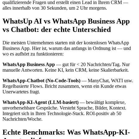
qualifizierende Fragen und erstellt einen Lead in Ihrem CRM —
alles innerhalb von 30 Sekunden, um 2 Uhr morgens.
WhatsUp AI vs WhatsApp Business App
vs Chatbot: der echte Unterschied
Die meisten Unternehmen starten mit der kostenlosen WhatsApp
Business App. Hier ist, warum das anfangs in Ordnung ist — und
wo es aufhört zu funktionieren:
WhatsApp Business App
— gut für < 20 Nachrichten/Tag. Nur
manuelle Antworten. Keine KI, kein CRM, keine Skalierbarkeit.
WhatsApp-Chatbot (No-Code-Tools)
— ManyChat, WATI usw.
Regelbasierte Flows. Bricht zusammen, wenn ein Kunde etwas
Unerwartetes fragt.
WhatsApp-KI-Agent (LLM-basiert)
— bewältigt komplexe,
unvorhersehbare Gespräche. Versteht Sprache, Bilder, Kontext.
Integriert sich in Ihren Technologie-Stack. ROI-positiv ab 50
Nachrichten/Woche.
Echte Benchmarks: Was WhatsApp-KI-