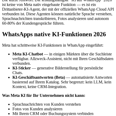
ist keine von Meta nativ eingebaute Funktion — es ist ein
Drittanbieter-KI-Agent, der mit der offiziellen WhatsApp Cloud API
verbunden ist. Diese Agenten können natürliche Sprache verstehen,
Sprachnachrichten transkribieren, Fotos analysieren und autonom
60-80% der Kundengespräche führen.
WhatsApps native KI-Funktionen 2026
Meta hat schrittweise KI-Funktionen in WhatsApp eingeführt:
Meta KI-Chatbot
— in einigen Märkten über die Suchleiste
verfügbar. Allzweck-Assistent, nicht mit Ihren Geschäftsdaten
verbunden.
KI-Sticker
— generative Bilderstellung für persönliche
Chats.
KI-Geschäftsantworten (Beta)
— automatisierte Antworten
basierend auf Ihrem Katalog. Sehr begrenzt: kein LLM, kein
Kontext, keine CRM-Integration.
Was Meta KI für Ihr Unternehmen nicht kann:
Sprachnachrichten von Kunden verstehen
Fotos von Kunden analysieren
Mit Ihrem CRM oder Buchungssystem verbinden