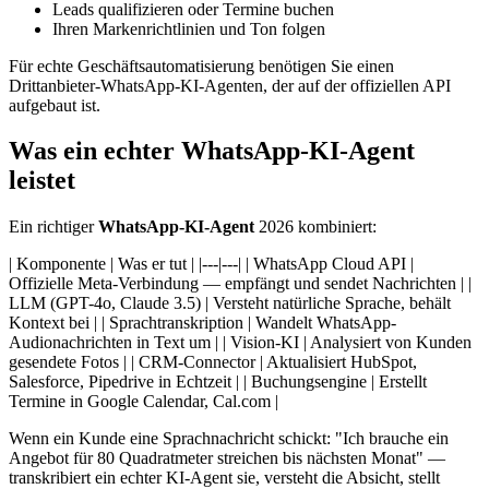
Leads qualifizieren oder Termine buchen
Ihren Markenrichtlinien und Ton folgen
Für echte Geschäftsautomatisierung benötigen Sie einen
Drittanbieter-WhatsApp-KI-Agenten, der auf der offiziellen API
aufgebaut ist.
Was ein echter WhatsApp-KI-Agent
leistet
Ein richtiger
WhatsApp-KI-Agent
2026 kombiniert:
| Komponente | Was er tut | |---|---| | WhatsApp Cloud API |
Offizielle Meta-Verbindung — empfängt und sendet Nachrichten | |
LLM (GPT-4o, Claude 3.5) | Versteht natürliche Sprache, behält
Kontext bei | | Sprachtranskription | Wandelt WhatsApp-
Audionachrichten in Text um | | Vision-KI | Analysiert von Kunden
gesendete Fotos | | CRM-Connector | Aktualisiert HubSpot,
Salesforce, Pipedrive in Echtzeit | | Buchungsengine | Erstellt
Termine in Google Calendar, Cal.com |
Wenn ein Kunde eine Sprachnachricht schickt: "Ich brauche ein
Angebot für 80 Quadratmeter streichen bis nächsten Monat" —
transkribiert ein echter KI-Agent sie, versteht die Absicht, stellt