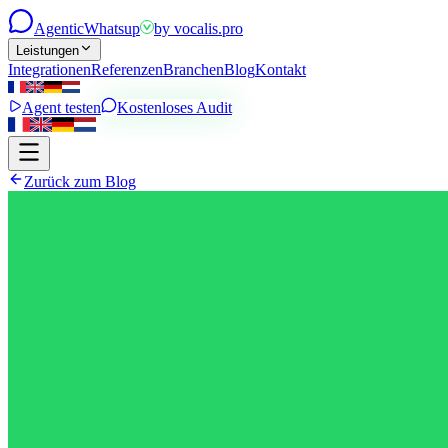
Agentic
Whatsup
by
vocalis.pro
Leistungen
Integrationen
Referenzen
Branchen
Blog
Kontakt
Agent testen
Kostenloses Audit
Zurück zum Blog