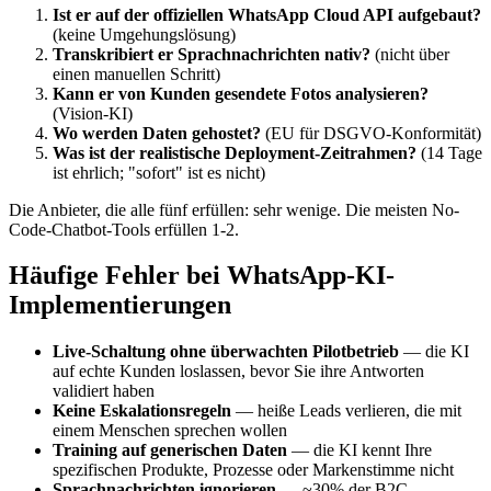
Ist er auf der offiziellen WhatsApp Cloud API aufgebaut?
(keine Umgehungslösung)
Transkribiert er Sprachnachrichten nativ?
(nicht über
einen manuellen Schritt)
Kann er von Kunden gesendete Fotos analysieren?
(Vision-KI)
Wo werden Daten gehostet?
(EU für DSGVO-Konformität)
Was ist der realistische Deployment-Zeitrahmen?
(14 Tage
ist ehrlich; "sofort" ist es nicht)
Die Anbieter, die alle fünf erfüllen: sehr wenige. Die meisten No-
Code-Chatbot-Tools erfüllen 1-2.
Häufige Fehler bei WhatsApp-KI-
Implementierungen
Live-Schaltung ohne überwachten Pilotbetrieb
— die KI
auf echte Kunden loslassen, bevor Sie ihre Antworten
validiert haben
Keine Eskalationsregeln
— heiße Leads verlieren, die mit
einem Menschen sprechen wollen
Training auf generischen Daten
— die KI kennt Ihre
spezifischen Produkte, Prozesse oder Markenstimme nicht
Sprachnachrichten ignorieren
— ~30% der B2C-