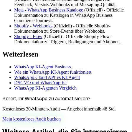
Feedback, Verstoß-Webhooks und Messaging-Qualität.
Meta - WhatsApp Business Kataloge
(
Offiziell
) -
Offizielle
Dokumentation zu Katalogen in WhatsApp Business
Commerce Journeys.
Shopify - Webhooks
(
Offiziell
) -
Offizielle Shopify-
Dokumentation zu Store-Events über Webhooks.
Shopify - Flow
(
Offiziell
) -
Offizielle Shopify Flow-
Dokumentation zu Triggern, Bedingungen und Aktionen.
Weiterlesen
WhatsApp KI-Agent Business
Wie ein WhatsApp KI-Agent funktioniert
WhatsApp Cloud API vs KI-Agent
DSGVO und WhatsApp KI
WhatsApp KI-Agenten Vergleich
Bereit, Ihr WhatsApp zu automatisieren?
Kostenloses 30-Minuten-Audit — Angebot innerhalb 48 Std.
Mein kostenloses Audit buchen
Weitere Artikel, die Sie interessieren