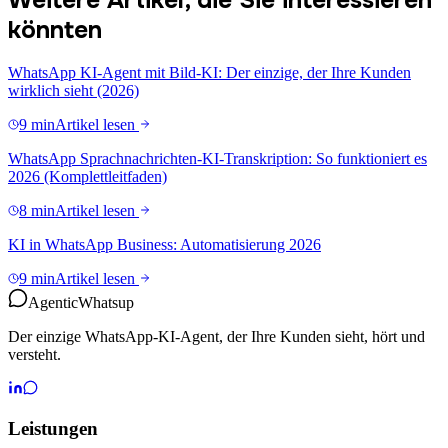
könnten
WhatsApp KI-Agent mit Bild-KI: Der einzige, der Ihre Kunden
wirklich sieht (2026)
9 min
Artikel lesen
WhatsApp Sprachnachrichten-KI-Transkription: So funktioniert es
2026 (Komplettleitfaden)
8 min
Artikel lesen
KI in WhatsApp Business: Automatisierung 2026
9 min
Artikel lesen
Agentic
Whatsup
Der einzige WhatsApp-KI-Agent, der Ihre Kunden sieht, hört und
versteht.
Leistungen