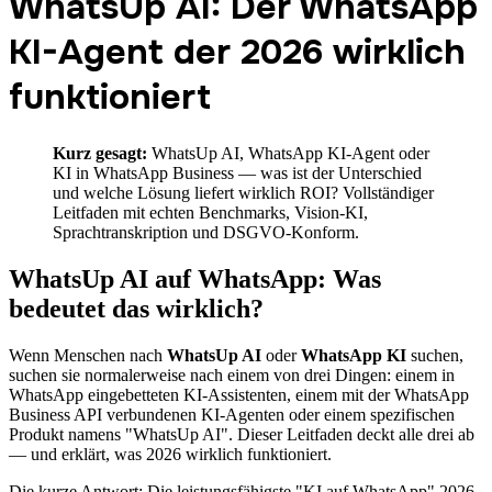
WhatsUp AI: Der WhatsApp
KI-Agent der 2026 wirklich
funktioniert
Kurz gesagt:
WhatsUp AI, WhatsApp KI-Agent oder
KI in WhatsApp Business — was ist der Unterschied
und welche Lösung liefert wirklich ROI? Vollständiger
Leitfaden mit echten Benchmarks, Vision-KI,
Sprachtranskription und DSGVO-Konform.
WhatsUp AI auf WhatsApp: Was
bedeutet das wirklich?
Wenn Menschen nach
WhatsUp AI
oder
WhatsApp KI
suchen,
suchen sie normalerweise nach einem von drei Dingen: einem in
WhatsApp eingebetteten KI-Assistenten, einem mit der WhatsApp
Business API verbundenen KI-Agenten oder einem spezifischen
Produkt namens "WhatsUp AI". Dieser Leitfaden deckt alle drei ab
— und erklärt, was 2026 wirklich funktioniert.
Die kurze Antwort: Die leistungsfähigste "KI auf WhatsApp" 2026