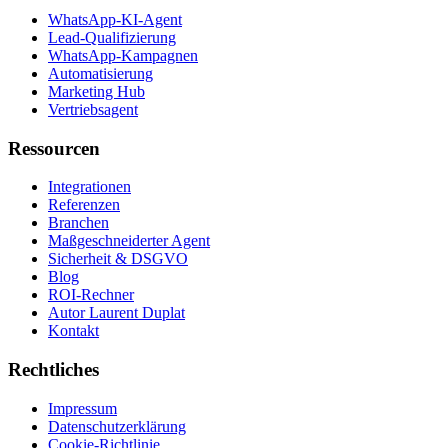
WhatsApp-KI-Agent
Lead-Qualifizierung
WhatsApp-Kampagnen
Automatisierung
Marketing Hub
Vertriebsagent
Ressourcen
Integrationen
Referenzen
Branchen
Maßgeschneiderter Agent
Sicherheit & DSGVO
Blog
ROI-Rechner
Autor Laurent Duplat
Kontakt
Rechtliches
Impressum
Datenschutzerklärung
Cookie-Richtlinie