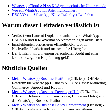
WhatsApp Cloud API vs KI-Agent: technische Unterschiede
Wie ein WhatsApp-KI-Agent funktioniert
DSGVO und WhatsApp KI: vollständiger Leitfaden
Warum dieser Leitfaden verlässlich ist
Verfasst von Laurent Duplat und anhand von WhatsApp-,
DSGVO- und KI-Governance-Anforderungen aktualisiert.
Empfehlungen priorisieren offizielle API, Opt-in,
Nachvollziehbarkeit und menschliche Übergabe.
Der Umfang wird in einem persönlichen Audit mit einer
kontextbezogenen Empfehlung geklärt.
Nützliche Quellen
Meta - WhatsApp Business Platform
(
Offiziell
) -
Offizielle
Referenz für WhatsApp Business API Use Cases: Marketing,
Commerce, Support und Routing.
Meta - WhatsApp Business Developer Hub
(
Offiziell
) -
Offizielle Dokumentation zum Testen, Bauen und Integrieren
der WhatsApp Business Platform.
Meta - WhatsApp Business Policy Enforcement
(
Offiziell
) -
Offizielle Referenz zu Einschränkungen, negativem