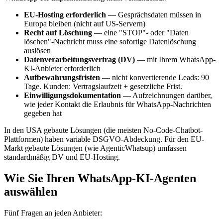
EU-Hosting erforderlich
— Gesprächsdaten müssen in
Europa bleiben (nicht auf US-Servern)
Recht auf Löschung
— eine "STOP"- oder "Daten
löschen"-Nachricht muss eine sofortige Datenlöschung
auslösen
Datenverarbeitungsvertrag (DV)
— mit Ihrem WhatsApp-
KI-Anbieter erforderlich
Aufbewahrungsfristen
— nicht konvertierende Leads: 90
Tage. Kunden: Vertragslaufzeit + gesetzliche Frist.
Einwilligungsdokumentation
— Aufzeichnungen darüber,
wie jeder Kontakt die Erlaubnis für WhatsApp-Nachrichten
gegeben hat
In den USA gebaute Lösungen (die meisten No-Code-Chatbot-
Plattformen) haben variable DSGVO-Abdeckung. Für den EU-
Markt gebaute Lösungen (wie AgenticWhatsup) umfassen
standardmäßig DV und EU-Hosting.
Wie Sie Ihren WhatsApp-KI-Agenten
auswählen
Fünf Fragen an jeden Anbieter: