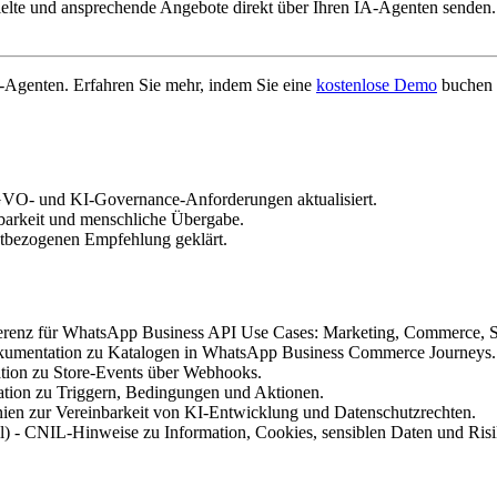
zielte und ansprechende Angebote direkt über Ihren IA-Agenten senden
-Agenten. Erfahren Sie mehr, indem Sie eine
kostenlose Demo
buchen 
VO- und KI-Governance-Anforderungen aktualisiert.
hbarkeit und menschliche Übergabe.
xtbezogenen Empfehlung geklärt.
ferenz für WhatsApp Business API Use Cases: Marketing, Commerce, 
okumentation zu Katalogen in WhatsApp Business Commerce Journeys.
tion zu Store-Events über Webhooks.
tion zu Triggern, Bedingungen und Aktionen.
ien zur Vereinbarkeit von KI-Entwicklung und Datenschutzrechten.
l
) -
CNIL-Hinweise zu Information, Cookies, sensiblen Daten und Ris