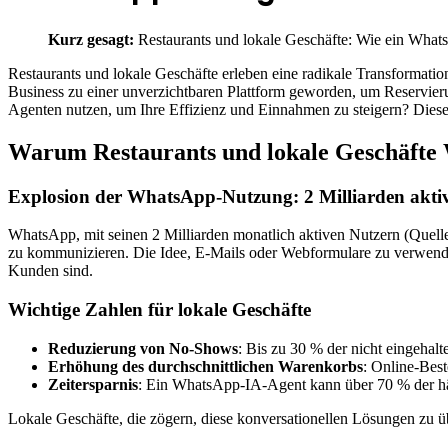
Kurz gesagt:
Restaurants und lokale Geschäfte: Wie ein What
Restaurants und lokale Geschäfte erleben eine radikale Transformati
Business zu einer unverzichtbaren Plattform geworden, um Reservi
Agenten nutzen, um Ihre Effizienz und Einnahmen zu steigern? Dieser 
Warum Restaurants und lokale Geschäfte 
Explosion der WhatsApp-Nutzung: 2 Milliarden akti
WhatsApp, mit seinen 2 Milliarden monatlich aktiven Nutzern (Quel
zu kommunizieren. Die Idee, E-Mails oder Webformulare zu verwenden, 
Kunden sind.
Wichtige Zahlen für lokale Geschäfte
Reduzierung von No-Shows
: Bis zu 30 % der nicht eingeha
Erhöhung des durchschnittlichen Warenkorbs
: Online-Best
Zeitersparnis
: Ein WhatsApp-IA-Agent kann über 70 % der häu
Lokale Geschäfte, die zögern, diese konversationellen Lösungen zu ü