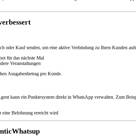
erbessert
 oder Kauf senden, um eine aktive Verbindung zu Ihren Kunden aufre
ot für das nächste Mal
dere Veranstaltungen
ichen Ausgabenbetrag pro Kunde.
Agent kann ein Punktesystem direkt in WhatsApp verwalten. Zum Beisp
 eine Belohnung erreicht wird
enticWhatsup