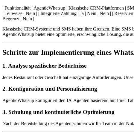
| Funktionalität | AgenticWhatsup | Klassische CRM-Plattformen | SMS-Messagi
| Teilweise | Nein | | Integrierte Zahlung | Ja | Nein | Nein | | Reserv
Begrenzt | Nein |
Klassische CRM-Systeme und SMS haben ihre Grenzen. Eine SMS bleib
AgenticWhatsup bietet eine optimierte, erschwingliche Lösung, die auf
Schritte zur Implementierung eines What
1. Analyse spezifischer Bedürfnisse
Jedes Restaurant oder Geschäft hat einzigartige Anforderungen. Unse
2. Konfiguration und Personalisierung
AgenticWhatsup konfiguriert den IA-Agenten basierend auf Ihrer Täti
3. Schulung und kontinuierliche Optimierung
Nach der Bereitstellung des Agenten schulen wir Ihr Team in der Nutz