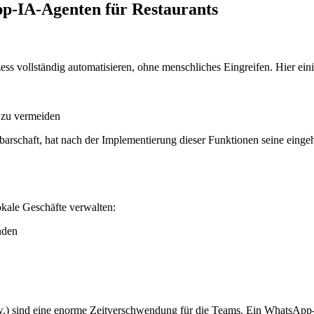
p-IA-Agenten für Restaurants
 vollständig automatisieren, ohne menschliches Eingreifen. Hier ein
 zu vermeiden
rschaft, hat nach der Implementierung dieser Funktionen seine einge
kale Geschäfte verwalten:
nden
sw.) sind eine enorme Zeitverschwendung für die Teams. Ein WhatsApp