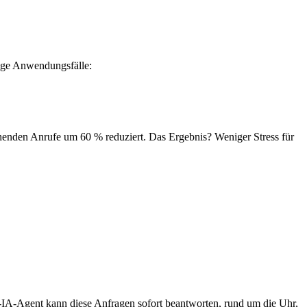
ige Anwendungsfälle:
henden Anrufe um 60 % reduziert. Das Ergebnis? Weniger Stress für
-IA-Agent kann diese Anfragen sofort beantworten, rund um die Uhr,