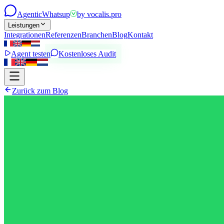
Agentic
Whatsup
by
vocalis.pro
Leistungen
Integrationen
Referenzen
Branchen
Blog
Kontakt
Agent testen
Kostenloses Audit
Zurück zum Blog