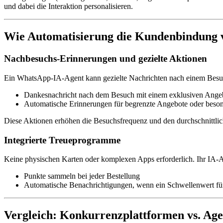
und dabei die Interaktion personalisieren.
Wie Automatisierung die Kundenbindung v
Nachbesuchs-Erinnerungen und gezielte Aktionen
Ein WhatsApp-IA-Agent kann gezielte Nachrichten nach einem Besuch
Dankesnachricht nach dem Besuch mit einem exklusiven Angeb
Automatische Erinnerungen für begrenzte Angebote oder beson
Diese Aktionen erhöhen die Besuchsfrequenz und den durchschnittl
Integrierte Treueprogramme
Keine physischen Karten oder komplexen Apps erforderlich. Ihr IA-
Punkte sammeln bei jeder Bestellung
Automatische Benachrichtigungen, wenn ein Schwellenwert für
Vergleich: Konkurrenzplattformen vs. Ag