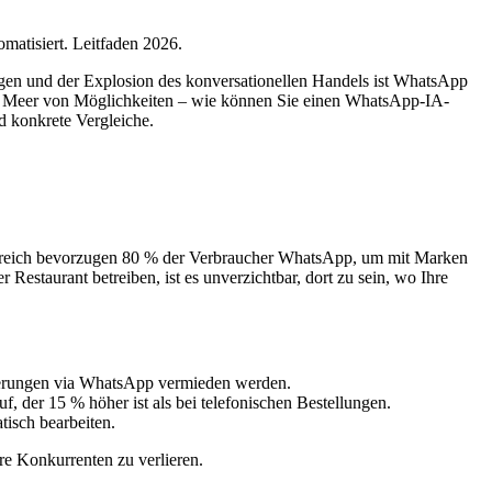
atisiert. Leitfaden 2026.
ungen und der Explosion des konversationellen Handels ist WhatsApp
m Meer von Möglichkeiten – wie können Sie einen WhatsApp-IA-
d konkrete Vergleiche.
ankreich bevorzugen 80 % der Verbraucher WhatsApp, um mit Marken
estaurant betreiben, ist es unverzichtbar, dort zu sein, wo Ihre
nnerungen via WhatsApp vermieden werden.
 der 15 % höher ist als bei telefonischen Bestellungen.
isch bearbeiten.
re Konkurrenten zu verlieren.