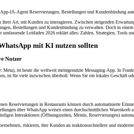
sApp-IA-Agent Reservierungen, Bestellungen und Kundenbindung autom
on ihrer Art, mit Kunden zu interagieren. Zwischen steigenden Erwart
erungen, Bestellungen und Kundenbindung zu verwalten. Doch in eine
umfassende Leitfaden 2026 erklärt alles: Zahlen, Strategien, Tools un
WhatsApp mit KI nutzen sollten
ve Nutzer
le: Meta), ist heute die weltweit meistgenutzte Messaging-App. In Fr
ist für viele inzwischen überholt. Wenn Sie ein lokales Geschäft oder R
ltenen Reservierungen in Restaurants können durch automatisierte Eri
ellungen über WhatsApp weisen einen durchschnittlichen Warenkorb auf,
figen Interaktionen (Öffnungszeiten, Menüs, Reservierungen) automat
bernehmen, riskieren, ihre Kunden an reaktionsschnellere und moderne