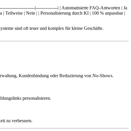
-----------------------|---------------| | Automatisierte FAQ-Antworten | Ja
Ja | Teilweise | Nein | | Personalisierung durch KI | 100 % anpassbar |
teme sind oft teuer und komplex für kleine Geschäfte.
tellverwaltung, Kundenbindung oder Reduzierung von No-Shows.
lungslinks personalisieren.
eit zu verbessern.