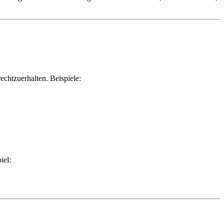
chtzuerhalten. Beispiele:
iel: