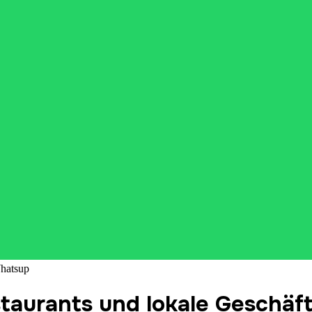
hatsup
aurants und lokale Geschäft