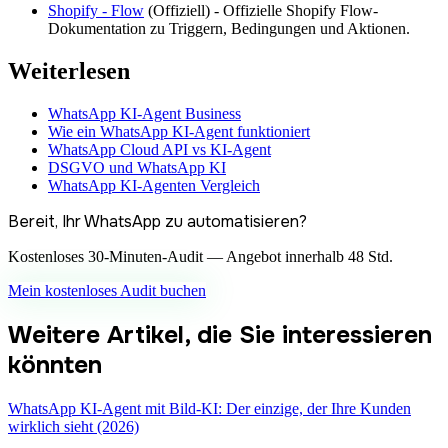
Shopify - Flow
(
Offiziell
) -
Offizielle Shopify Flow-
Dokumentation zu Triggern, Bedingungen und Aktionen.
Weiterlesen
WhatsApp KI-Agent Business
Wie ein WhatsApp KI-Agent funktioniert
WhatsApp Cloud API vs KI-Agent
DSGVO und WhatsApp KI
WhatsApp KI-Agenten Vergleich
Bereit, Ihr WhatsApp zu automatisieren?
Kostenloses 30-Minuten-Audit — Angebot innerhalb 48 Std.
Mein kostenloses Audit buchen
Weitere Artikel, die Sie interessieren
könnten
WhatsApp KI-Agent mit Bild-KI: Der einzige, der Ihre Kunden
wirklich sieht (2026)