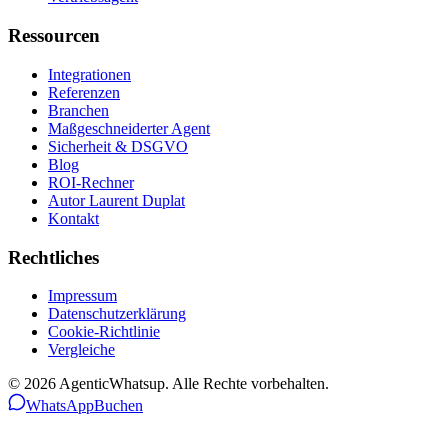
Ressourcen
Integrationen
Referenzen
Branchen
Maßgeschneiderter Agent
Sicherheit & DSGVO
Blog
ROI-Rechner
Autor Laurent Duplat
Kontakt
Rechtliches
Impressum
Datenschutzerklärung
Cookie-Richtlinie
Vergleiche
©
2026
AgenticWhatsup. Alle Rechte vorbehalten.
WhatsApp
Buchen