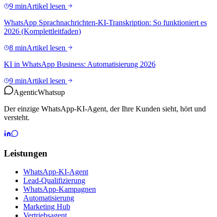
9 min
Artikel lesen
WhatsApp Sprachnachrichten-KI-Transkription: So funktioniert es
2026 (Komplettleitfaden)
8 min
Artikel lesen
KI in WhatsApp Business: Automatisierung 2026
9 min
Artikel lesen
Agentic
Whatsup
Der einzige WhatsApp-KI-Agent, der Ihre Kunden sieht, hört und
versteht.
Leistungen
WhatsApp-KI-Agent
Lead-Qualifizierung
WhatsApp-Kampagnen
Automatisierung
Marketing Hub
Vertriebsagent