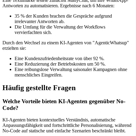
Eine Textilmarke testete zunächst ManyChat, um ihre WhatsApp-
Antworten zu automatisieren. Ergebnisse nach 6 Monaten:
35 % der Kunden brachen die Gespräche aufgrund
irrelevanter Antworten ab.
Die Umfang für die Verwaltung der Workflows
vervierfachten sich.
Durch den Wechsel zu einem KI-Agenten von "AgenticWhatsup"
erzielten sie:
Eine Kundenzufriedenheitsrate von über 92 %.
Eine Reduzierung der Betriebskosten um 50 %.
Eine reibungslose Verwaltung saisonaler Kampagnen ohne
menschliches Eingreifen.
Häufig gestellte Fragen
Welche Vorteile bieten KI-Agenten gegenüber No-
Code?
KI-Agenten bieten kontextuelles Verständnis, automatische
Anpassungsfähigkeit und fortschrittliche Personalisierung, während
No-Code auf statische und einfache Szenarien beschränkt bleibt.