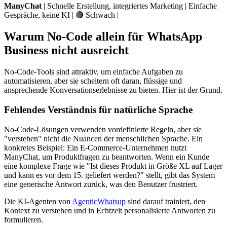
ManyChat
| Schnelle Erstellung, integriertes Marketing | Einfache
Gespräche, keine KI | 🔴 Schwach |
Warum No-Code allein für WhatsApp
Business nicht ausreicht
No-Code-Tools sind attraktiv, um einfache Aufgaben zu
automatisieren, aber sie scheitern oft daran, flüssige und
ansprechende Konversationserlebnisse zu bieten. Hier ist der Grund.
Fehlendes Verständnis für natürliche Sprache
No-Code-Lösungen verwenden vordefinierte Regeln, aber sie
"verstehen" nicht die Nuancen der menschlichen Sprache. Ein
konkretes Beispiel: Ein E-Commerce-Unternehmen nutzt
ManyChat, um Produktfragen zu beantworten. Wenn ein Kunde
eine komplexe Frage wie "Ist dieses Produkt in Größe XL auf Lager
und kann es vor dem 15. geliefert werden?" stellt, gibt das System
eine generische Antwort zurück, was den Benutzer frustriert.
Die KI-Agenten von
AgenticWhatsup
sind darauf trainiert, den
Kontext zu verstehen und in Echtzeit personalisierte Antworten zu
formulieren.