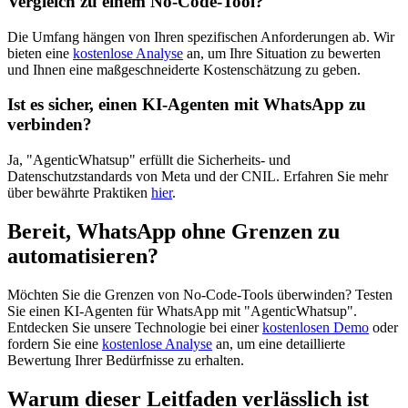
Vergleich zu einem No-Code-Tool?
Die Umfang hängen von Ihren spezifischen Anforderungen ab. Wir
bieten eine
kostenlose Analyse
an, um Ihre Situation zu bewerten
und Ihnen eine maßgeschneiderte Kostenschätzung zu geben.
Ist es sicher, einen KI-Agenten mit WhatsApp zu
verbinden?
Ja, "AgenticWhatsup" erfüllt die Sicherheits- und
Datenschutzstandards von Meta und der CNIL. Erfahren Sie mehr
über bewährte Praktiken
hier
.
Bereit, WhatsApp ohne Grenzen zu
automatisieren?
Möchten Sie die Grenzen von No-Code-Tools überwinden? Testen
Sie einen KI-Agenten für WhatsApp mit "AgenticWhatsup".
Entdecken Sie unsere Technologie bei einer
kostenlosen Demo
oder
fordern Sie eine
kostenlose Analyse
an, um eine detaillierte
Bewertung Ihrer Bedürfnisse zu erhalten.
Warum dieser Leitfaden verlässlich ist