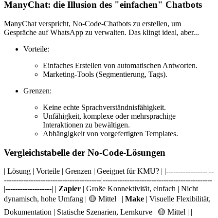
ManyChat: die Illusion des "einfachen" Chatbots
ManyChat verspricht, No-Code-Chatbots zu erstellen, um
Gespräche auf WhatsApp zu verwalten. Das klingt ideal, aber...
Vorteile:
Einfaches Erstellen von automatischen Antworten.
Marketing-Tools (Segmentierung, Tags).
Grenzen:
Keine echte Sprachverständnisfähigkeit.
Unfähigkeit, komplexe oder mehrsprachige
Interaktionen zu bewältigen.
Abhängigkeit von vorgefertigten Templates.
Vergleichstabelle der No-Code-Lösungen
| Lösung | Vorteile | Grenzen | Geeignet für KMU? | |-----------------|--
----------------------------------------|---------------------------------------------
|-------------------| |
Zapier
| Große Konnektivität, einfach | Nicht
dynamisch, hohe Umfang | 🟡 Mittel | |
Make
| Visuelle Flexibilität,
Dokumentation | Statische Szenarien, Lernkurve | 🟡 Mittel | |