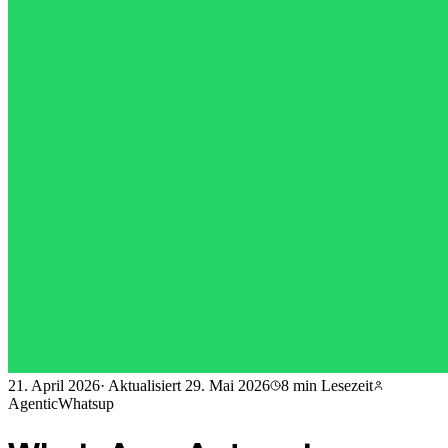
21. April 2026
·
Aktualisiert
29. Mai 2026
8 min
Lesezeit
AgenticWhatsup