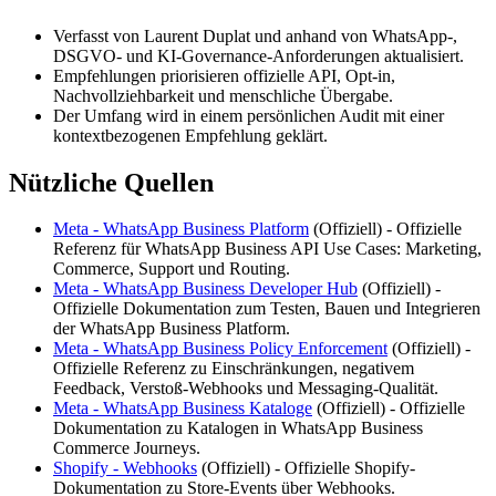
Verfasst von Laurent Duplat und anhand von WhatsApp-,
DSGVO- und KI-Governance-Anforderungen aktualisiert.
Empfehlungen priorisieren offizielle API, Opt-in,
Nachvollziehbarkeit und menschliche Übergabe.
Der Umfang wird in einem persönlichen Audit mit einer
kontextbezogenen Empfehlung geklärt.
Nützliche Quellen
Meta - WhatsApp Business Platform
(
Offiziell
) -
Offizielle
Referenz für WhatsApp Business API Use Cases: Marketing,
Commerce, Support und Routing.
Meta - WhatsApp Business Developer Hub
(
Offiziell
) -
Offizielle Dokumentation zum Testen, Bauen und Integrieren
der WhatsApp Business Platform.
Meta - WhatsApp Business Policy Enforcement
(
Offiziell
) -
Offizielle Referenz zu Einschränkungen, negativem
Feedback, Verstoß-Webhooks und Messaging-Qualität.
Meta - WhatsApp Business Kataloge
(
Offiziell
) -
Offizielle
Dokumentation zu Katalogen in WhatsApp Business
Commerce Journeys.
Shopify - Webhooks
(
Offiziell
) -
Offizielle Shopify-
Dokumentation zu Store-Events über Webhooks.