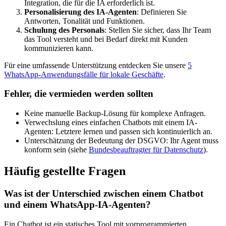
Integration, die für die IA erforderlich ist.
Personalisierung des IA-Agenten
: Definieren Sie
Antworten, Tonalität und Funktionen.
Schulung des Personals
: Stellen Sie sicher, dass Ihr Team
das Tool versteht und bei Bedarf direkt mit Kunden
kommunizieren kann.
Für eine umfassende Unterstützung entdecken Sie unsere
5
WhatsApp-Anwendungsfälle für lokale Geschäfte
.
Fehler, die vermieden werden sollten
Keine manuelle Backup-Lösung für komplexe Anfragen.
Verwechslung eines einfachen Chatbots mit einem IA-
Agenten: Letztere lernen und passen sich kontinuierlich an.
Unterschätzung der Bedeutung der DSGVO: Ihr Agent muss
konform sein (siehe
Bundesbeauftragter für Datenschutz
).
Häufig gestellte Fragen
Was ist der Unterschied zwischen einem Chatbot
und einem WhatsApp-IA-Agenten?
Ein Chatbot ist ein statisches Tool mit vorprogrammierten