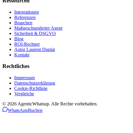
Ressourcen
Integrationen
Referenzen
Branchen
Maßgeschneiderter Agent
Sicherheit & DSGVO
Blog
ROI-Rechner
Autor Laurent Duplat
Kontakt
Rechtliches
Impressum
Datenschutzerklärung
Cookie-Richtlinie
Vergleiche
©
2026
AgenticWhatsup. Alle Rechte vorbehalten.
WhatsApp
Buchen