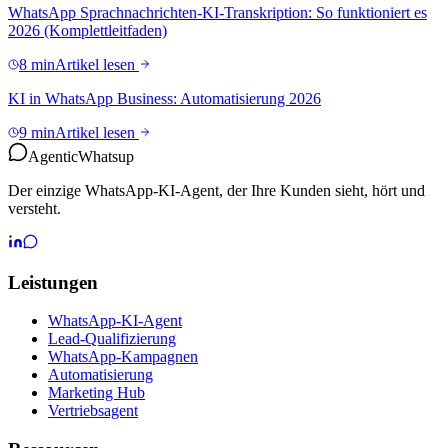
WhatsApp Sprachnachrichten-KI-Transkription: So funktioniert es
2026 (Komplettleitfaden)
8 min
Artikel lesen
KI in WhatsApp Business: Automatisierung 2026
9 min
Artikel lesen
Agentic
Whatsup
Der einzige WhatsApp-KI-Agent, der Ihre Kunden sieht, hört und
versteht.
Leistungen
WhatsApp-KI-Agent
Lead-Qualifizierung
WhatsApp-Kampagnen
Automatisierung
Marketing Hub
Vertriebsagent