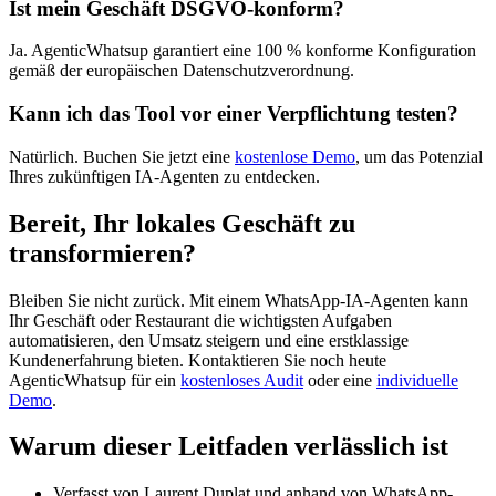
Ist mein Geschäft DSGVO-konform?
Ja. AgenticWhatsup garantiert eine 100 % konforme Konfiguration
gemäß der europäischen Datenschutzverordnung.
Kann ich das Tool vor einer Verpflichtung testen?
Natürlich. Buchen Sie jetzt eine
kostenlose Demo
, um das Potenzial
Ihres zukünftigen IA-Agenten zu entdecken.
Bereit, Ihr lokales Geschäft zu
transformieren?
Bleiben Sie nicht zurück. Mit einem WhatsApp-IA-Agenten kann
Ihr Geschäft oder Restaurant die wichtigsten Aufgaben
automatisieren, den Umsatz steigern und eine erstklassige
Kundenerfahrung bieten. Kontaktieren Sie noch heute
AgenticWhatsup für ein
kostenloses Audit
oder eine
individuelle
Demo
.
Warum dieser Leitfaden verlässlich ist
Verfasst von Laurent Duplat und anhand von WhatsApp-,