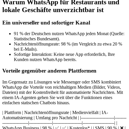
Warum WhatsApp für Restaurants und
lokale Geschäfte unverzichtbar ist
Ein universeller und sofortiger Kanal
91 % der Deutschen nutzen WhatsApp jeden Monat (Quelle:
Statistisches Bundesamt).
Nachrichtenöffnungsrate: 98 % (im Vergleich zu etwa 20 %
bei E-Mails).
Sofortige Interaktion: Keine neue App erforderlich, Ihre
Kunden nutzen WhatsApp bereits.
Vorteile gegenüber anderen Plattformen
Im Gegensatz zu Lösungen wie Messenger oder SMS kombiniert
WhatsApp die Vorteile von reichhaltigen Medien (Bilder, Videos,
Dateien) mit der Kostenfreiheit für automatisierte Nachrichten. Mit
einem IA-Agenten gehen Sie weit über die Funktionen eines
einfachen statischen Chatbots hinaus.
| Plattform | Nachrichtenöffnungsrate | Medienvielfalt | IA-
Automatisierung | Umfang pro Nachricht | |-----------------------|--------
------------------|----------------|--------------------|----------------------| |
WhatsApp Business | 98 % | ✅ | ✅ | Kostenlos* | | SMS | 90 % | ❌ |